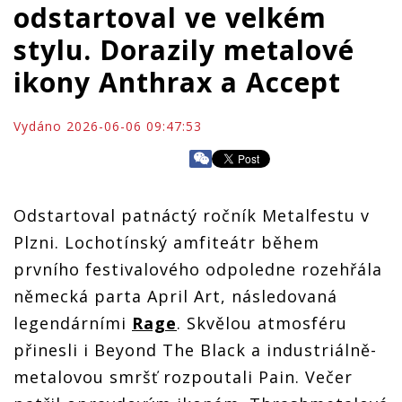
odstartoval ve velkém
stylu. Dorazily metalové
ikony Anthrax a Accept
Vydáno 2026-06-06 09:47:53
Odstartoval patnáctý ročník Metalfestu v
Plzni. Lochotínský amfiteátr během
prvního festivalového odpoledne rozehřála
německá parta April Art, následovaná
legendárními
Rage
. Skvělou atmosféru
přinesli i Beyond The Black a industriálně-
metalovou smršť rozpoutali Pain. Večer