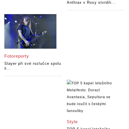
Anthrax v Roxy stvrdili...
Fotoreporty
Slayer při své rozlučce spolu
s...
Style