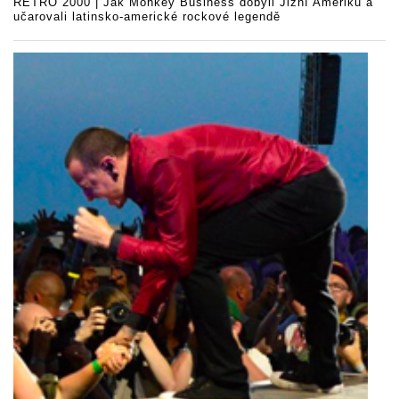
RETRO 2000 | Jak Monkey Business dobyli Jižní Ameriku a
učarovali latinsko-americké rockové legendě