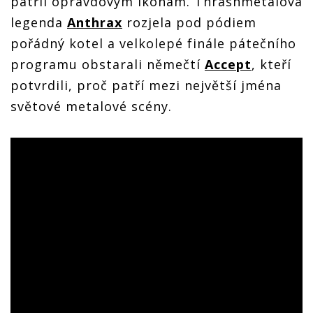
patřil opravdovým ikonám. Thrashmetalová
legenda
Anthrax
rozjela pod pódiem
pořádný kotel a velkolepé finále pátečního
programu obstarali němečtí
Accept
, kteří
potvrdili, proč patří mezi největší jména
světové metalové scény.