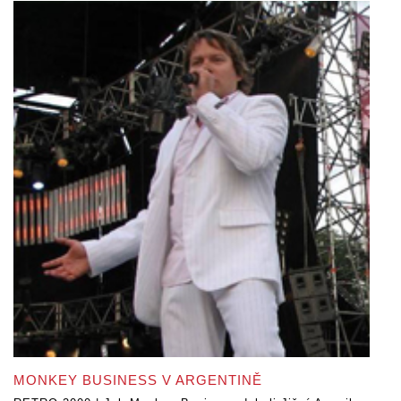
MONKEY BUSINESS V ARGENTINĚ