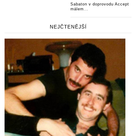
Sabaton v doprovodu Accept
málem...
NEJČTENĚJŠÍ