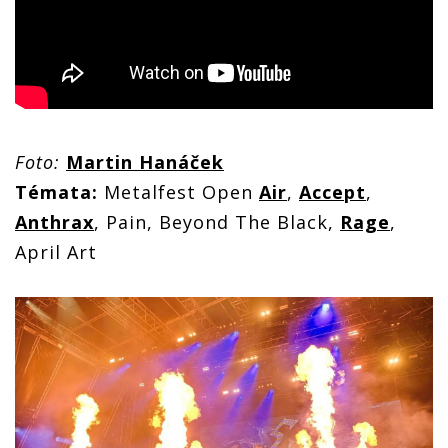
Foto:
Martin Hanáček
Témata:
Metalfest Open
Air
,
Accept
,
Anthrax
, Pain, Beyond The Black,
Rage
,
April Art