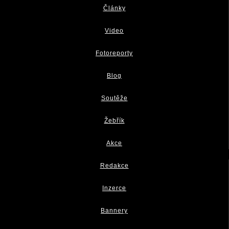
Články
Video
Fotoreporty
Blog
Soutěže
Žebřík
Akce
Redakce
Inzerce
Bannery