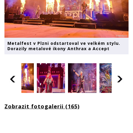
Metalfest v Plzni odstartoval ve velkém stylu.
Dorazily metalové ikony Anthrax a Accept
Zobrazit fotogalerii (165)