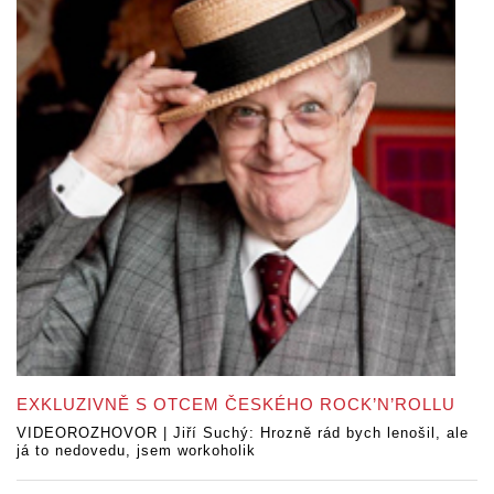
EXKLUZIVNĚ S OTCEM ČESKÉHO ROCK’N’ROLLU
VIDEOROZHOVOR | Jiří Suchý: Hrozně rád bych lenošil, ale
já to nedovedu, jsem workoholik