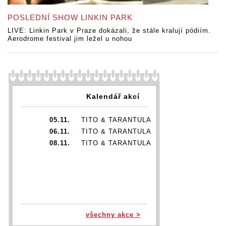
POSLEDNÍ SHOW LINKIN PARK
LIVE: Linkin Park v Praze dokázali, že stále kralují pódiím.
Aerodrome festival jim ležel u nohou
Kalendář akcí
05.11.
TITO & TARANTULA
06.11.
TITO & TARANTULA
08.11.
TITO & TARANTULA
všechny akce >