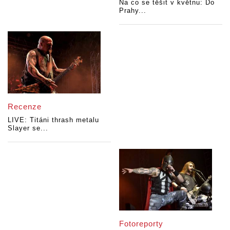
Na co se těšit v květnu: Do
Prahy...
Recenze
LIVE: Titáni thrash metalu
Slayer se...
Fotoreporty