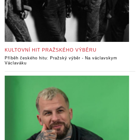
KULTOVNÍ HIT PRAŽSKÉHO VÝBĚRU
Příběh českého hitu: Pražský výběr - Na václavskym
Václaváku