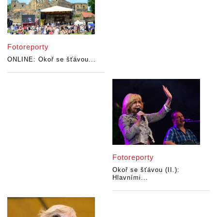
Fotoreporty
ONLINE: Okoř se šťávou...
Fotoreporty
Okoř se šťávou (II.):
Hlavními...