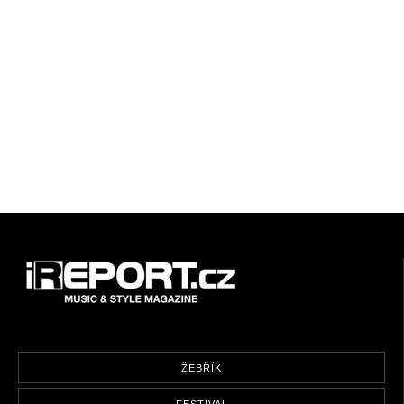
ŽEBŘÍK
FESTIVAL