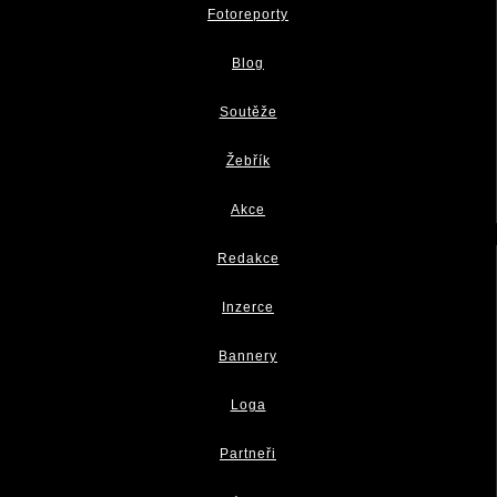
Fotoreporty
Blog
Soutěže
Žebřík
Akce
Redakce
Inzerce
Bannery
Loga
Partneři