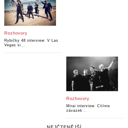
Rozhovory
Rybičky 48 interview: V Las
Vegas si...
Rozhovory
Mirai interview: Cítíme
závazek...
NEJČTENĚJŠÍ