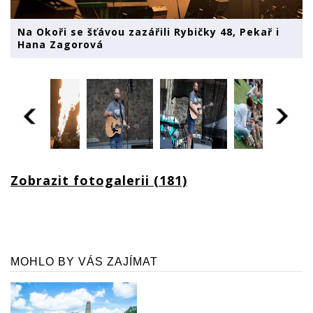
Na Okoři se šťávou zazářili Rybičky 48, Pekař i
Hana Zagorová
Zobrazit fotogalerii (181)
MOHLO BY VÁS ZAJÍMAT