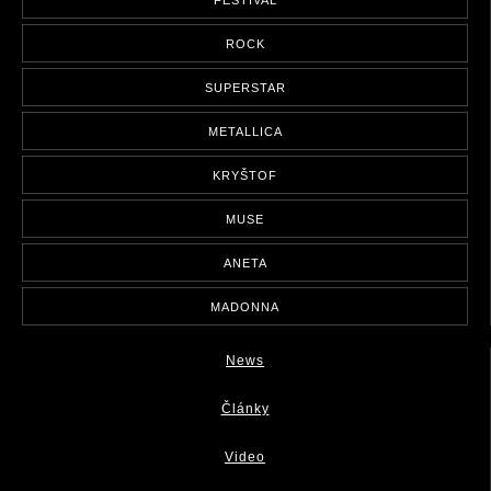
ROCK
SUPERSTAR
METALLICA
KRYŠTOF
MUSE
ANETA
MADONNA
News
Články
Video