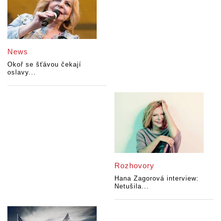
News
Okoř se šťávou čekají
oslavy...
Rozhovory
Hana Zagorová interview:
Netušila...