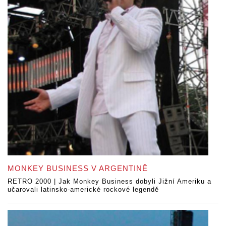
MONKEY BUSINESS V ARGENTINĚ
RETRO 2000 | Jak Monkey Business dobyli Jižní Ameriku a
učarovali latinsko-americké rockové legendě