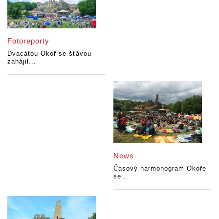
Fotoreporty
Dvacátou Okoř se šťávou
zahájil...
News
Časový harmonogram Okoře
se...