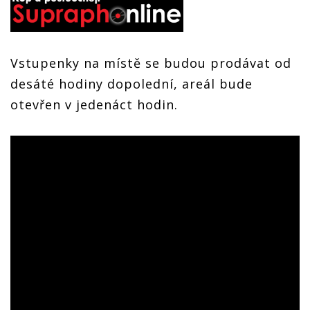
Vstupenky na místě se budou prodávat od
desáté hodiny dopolední, areál bude
otevřen v jedenáct hodin.