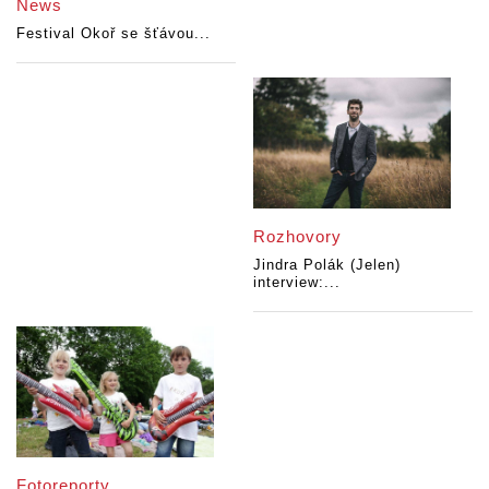
News
Festival Okoř se šťávou...
Rozhovory
Jindra Polák (Jelen)
interview:...
Fotoreporty