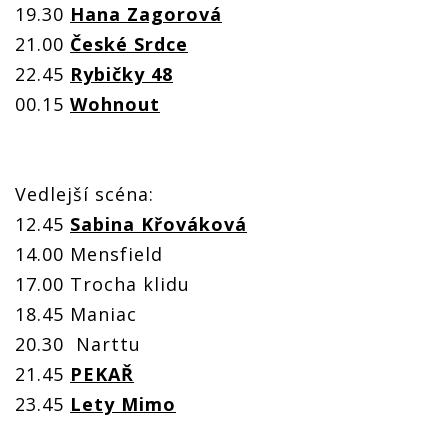
19.30
Hana Zagorová
21.00
České Srdce
22.45
Rybičky 48
00.15
Wohnout
Vedlejší scéna:
12.45
Sabina Křováková
14.00 Mensfield
17.00 Trocha klidu
18.45 Maniac
20.30 Narttu
21.45
PEKAŘ
23.45
Lety Mimo