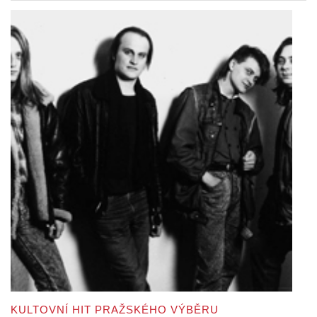
KULTOVNÍ HIT PRAŽSKÉHO VÝBĚRU