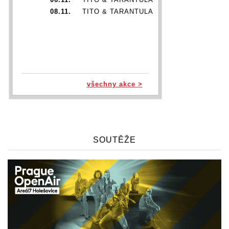
08.11.
TITO & TARANTULA
všechny akce >
SOUTĚŽE