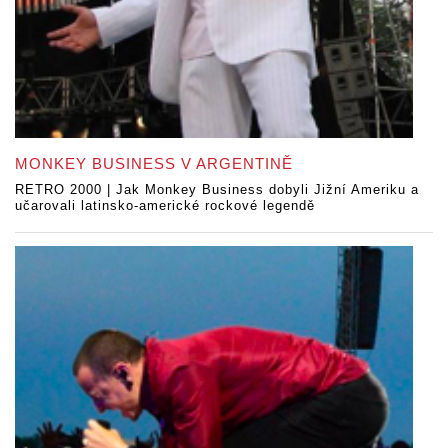
MONKEY BUSINESS V ARGENTINĚ
RETRO 2000 | Jak Monkey Business dobyli Jižní Ameriku a
učarovali latinsko-americké rockové legendě