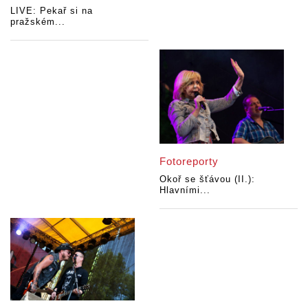
LIVE: Pekař si na
pražském...
Fotoreporty
Okoř se šťávou (II.):
Hlavními...