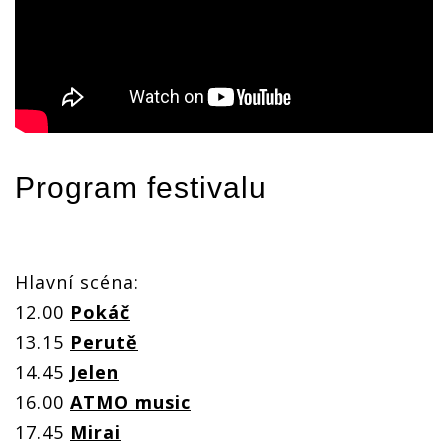
Program festivalu
Hlavní scéna:
12.00
Pokáč
13.15
Perutě
14.45
Jelen
16.00
ATMO music
17.45
Mirai