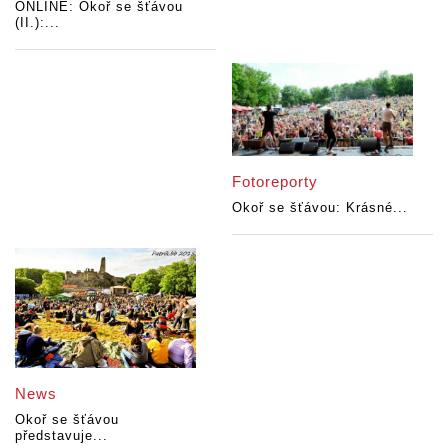
ONLINE: Okoř se šťávou
(II.):...
Fotoreporty
Okoř se šťávou: Krásné...
News
Okoř se šťávou
představuje...