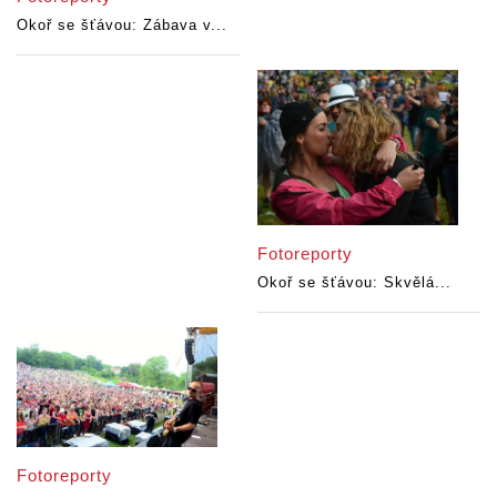
Okoř se šťávou: Zábava v...
Fotoreporty
Okoř se šťávou: Skvělá...
Fotoreporty