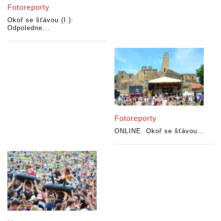
Fotoreporty
Okoř se šťávou (I.):
Odpoledne...
Fotoreporty
ONLINE: Okoř se šťávou...