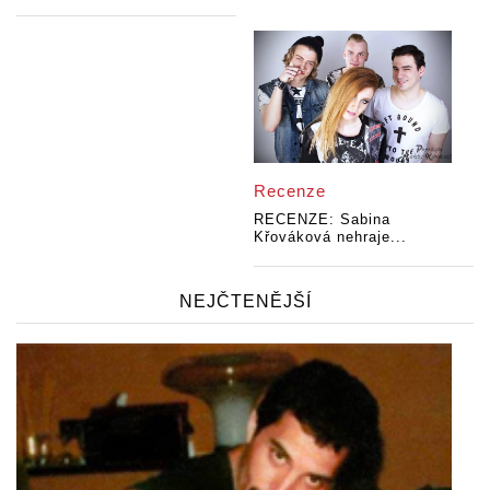
Recenze
RECENZE: Sabina
Křováková nehraje...
NEJČTENĚJŠÍ