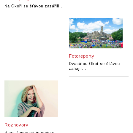
Na Okoři se šťávou zazářili...
Fotoreporty
Dvacátou Okoř se šťávou
zahájil...
Rozhovory
Hana Zagorová interview: