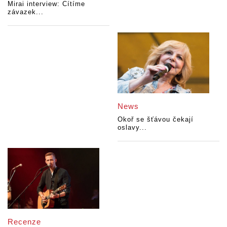
Mirai interview: Cítíme
závazek...
News
Okoř se šťávou čekají
oslavy...
Recenze