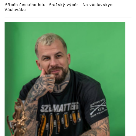
Příběh českého hitu: Pražský výběr - Na václavskym
Václaváku