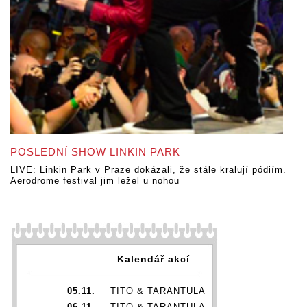
POSLEDNÍ SHOW LINKIN PARK
LIVE: Linkin Park v Praze dokázali, že stále kralují pódiím.
Aerodrome festival jim ležel u nohou
Kalendář akcí
05.11.
TITO & TARANTULA
06.11.
TITO & TARANTULA