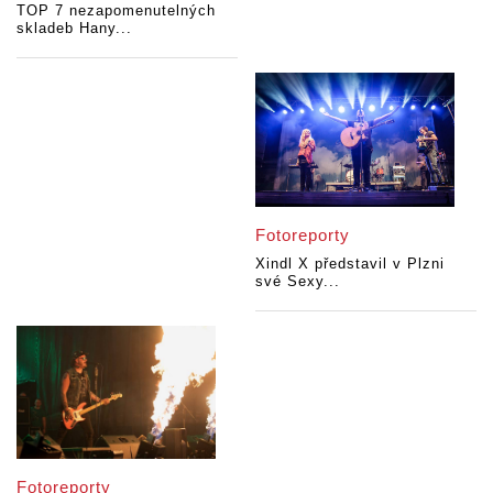
TOP 7 nezapomenutelných
skladeb Hany...
Fotoreporty
Xindl X představil v Plzni
své Sexy...
Fotoreporty