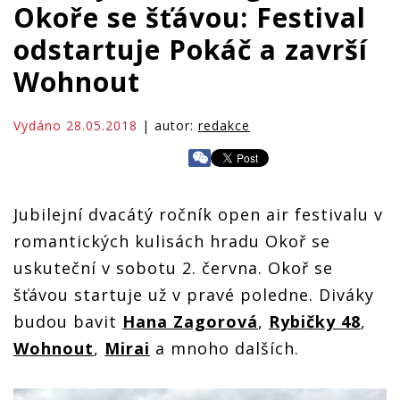
Okoře se šťávou: Festival
odstartuje Pokáč a završí
Wohnout
Vydáno 28.05.2018
| autor:
redakce
Jubilejní dvacátý ročník open air festivalu v
romantických kulisách hradu Okoř se
uskuteční v sobotu 2. června. Okoř se
šťávou startuje už v pravé poledne. Diváky
budou bavit
Hana Zagorová
,
Rybičky 48
,
Wohnout
,
Mirai
a mnoho dalších.