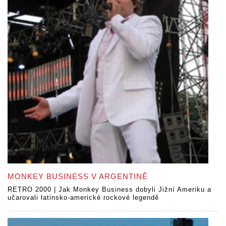
MONKEY BUSINESS V ARGENTINĚ
RETRO 2000 | Jak Monkey Business dobyli Jižní Ameriku a
učarovali latinsko-americké rockové legendě