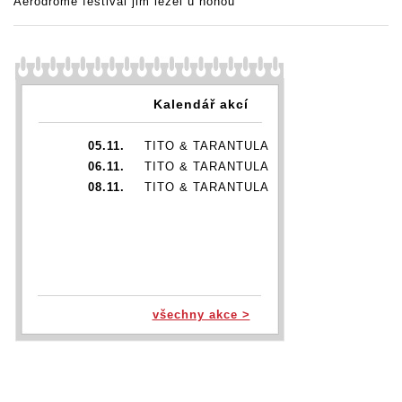
Aerodrome festival jim ležel u nohou
Kalendář akcí
05.11.
TITO & TARANTULA
06.11.
TITO & TARANTULA
08.11.
TITO & TARANTULA
všechny akce >