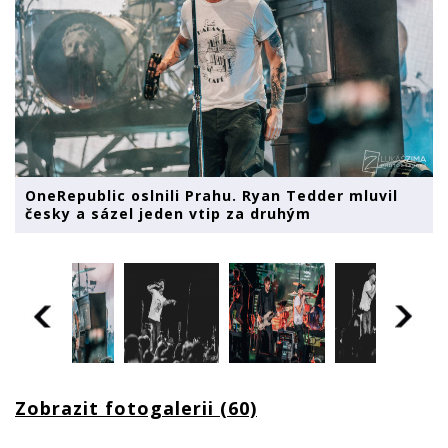
OneRepublic oslnili Prahu. Ryan Tedder mluvil
česky a sázel jeden vtip za druhým
Zobrazit fotogalerii (60)