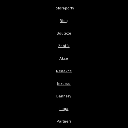
Fotoreporty
Blog
Soutěže
Žebřík
Akce
Redakce
Inzerce
Bannery
Loga
Partneři