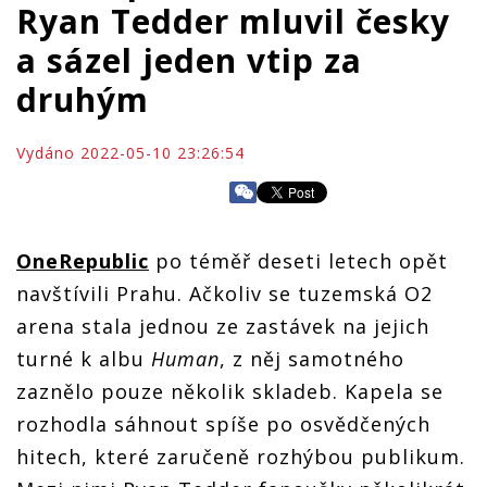
Ryan Tedder mluvil česky
a sázel jeden vtip za
druhým
Vydáno 2022-05-10 23:26:54
OneRepublic
po téměř deseti letech opět
navštívili Prahu. Ačkoliv se tuzemská O2
arena stala jednou ze zastávek na jejich
turné k albu
Human
, z něj samotného
zaznělo pouze několik skladeb. Kapela se
rozhodla sáhnout spíše po osvědčených
hitech, které zaručeně rozhýbou publikum.