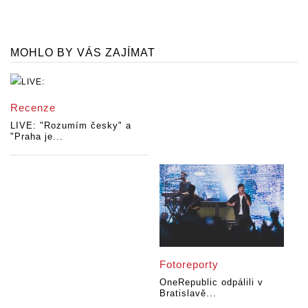
MOHLO BY VÁS ZAJÍMAT
Recenze
LIVE: "Rozumím česky" a
"Praha je...
Fotoreporty
OneRepublic odpálili v
Bratislavě...