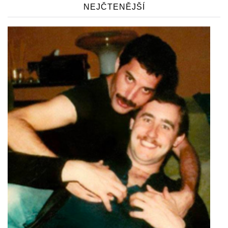
NEJČTENĚJŠÍ