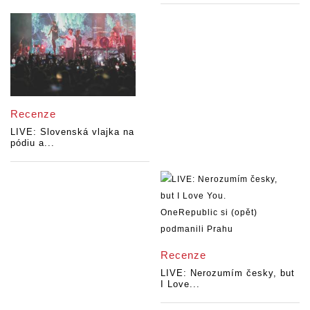
Recenze
LIVE: Slovenská vlajka na
pódiu a...
Recenze
LIVE: Nerozumím česky, but
I Love...