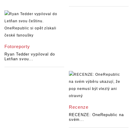
Fotoreporty
Ryan Tedder vypiloval do
Letňan svou...
Recenze
RECENZE: OneRepublic na
svém...