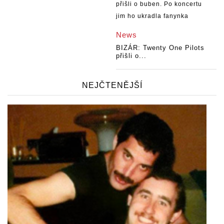
News
BIZÁR: Twenty One Pilots
přišli o...
NEJČTENĚJŠÍ