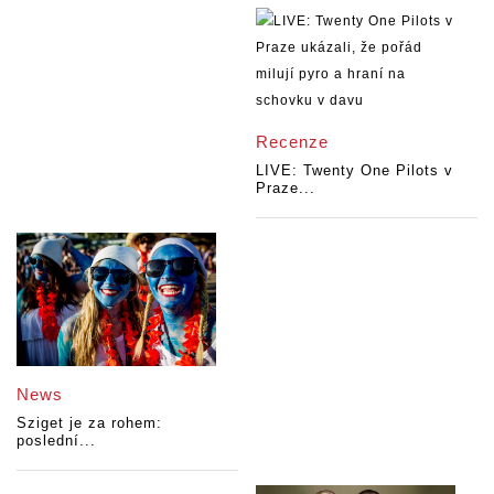
Recenze
LIVE: Twenty One Pilots v
Praze...
News
Sziget je za rohem:
poslední...