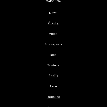
MADONNA
News
Články
Video
Fotoreporty
Blog
Soutěže
Žebřík
Akce
Redakce