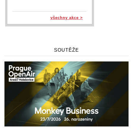
všechny akce >
SOUTĚŽE