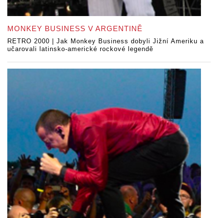
MONKEY BUSINESS V ARGENTINĚ
RETRO 2000 | Jak Monkey Business dobyli Jižní Ameriku a
učarovali latinsko-americké rockové legendě