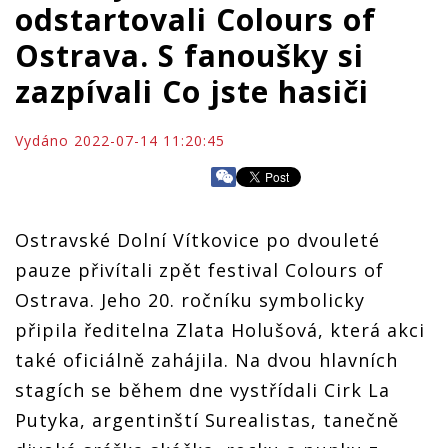
odstartovali Colours of
Ostrava. S fanoušky si
zazpívali Co jste hasiči
Vydáno 2022-07-14 11:20:45
Ostravské Dolní Vítkovice po dvouleté
pauze přivítali zpět festival Colours of
Ostrava. Jeho 20. ročníku symbolicky
připila ředitelna Zlata Holušová, která akci
také oficiálně zahájila. Na dvou hlavních
stagích se během dne vystřídali Cirk La
Putyka, argentinští Surealistas, tanečně