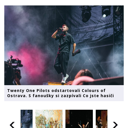
Twenty One Pilots odstartovali Colours of
Ostrava. S fanoušky si zazpívali Co jste hasiči