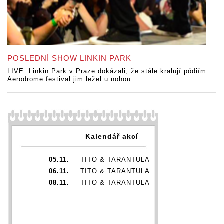
POSLEDNÍ SHOW LINKIN PARK
LIVE: Linkin Park v Praze dokázali, že stále kralují pódiím.
Aerodrome festival jim ležel u nohou
Kalendář akcí
05.11.
TITO & TARANTULA
06.11.
TITO & TARANTULA
08.11.
TITO & TARANTULA