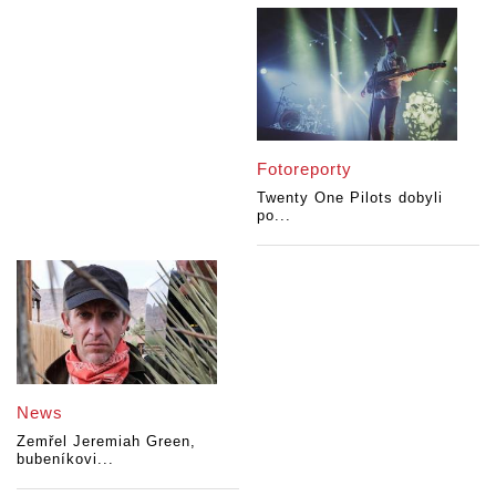
Fotoreporty
Twenty One Pilots dobyli
po...
News
Zemřel Jeremiah Green,
bubeníkovi...