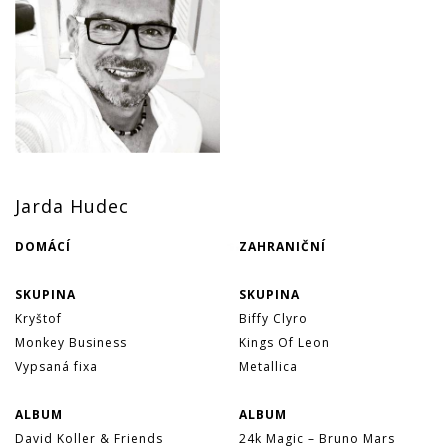
Jarda Hudec
DOMÁCÍ
ZAHRANIČNÍ
.....................................................
....................................................
SKUPINA
SKUPINA
Kryštof
Biffy Clyro
Monkey Business
Kings Of Leon
Vypsaná fixa
Metallica
ALBUM
ALBUM
David Koller & Friends
24k Magic – Bruno Mars