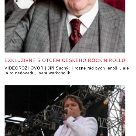
EXKLUZIVNĚ S OTCEM ČESKÉHO ROCK’N’ROLLU
VIDEOROZHOVOR | Jiří Suchý: Hrozně rád bych lenošil, ale
já to nedovedu, jsem workoholik