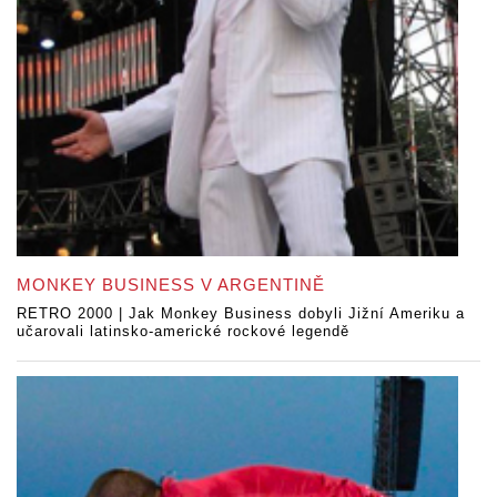
MONKEY BUSINESS V ARGENTINĚ
RETRO 2000 | Jak Monkey Business dobyli Jižní Ameriku a
učarovali latinsko-americké rockové legendě