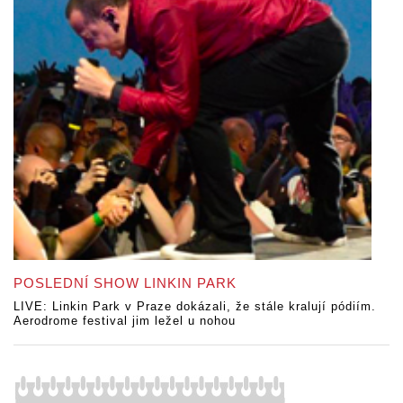
POSLEDNÍ SHOW LINKIN PARK
LIVE: Linkin Park v Praze dokázali, že stále kralují pódiím.
Aerodrome festival jim ležel u nohou