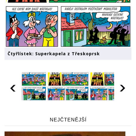
Čtyřlístek: Superkapela z Třeskoprsk
NEJČTENĚJŠÍ