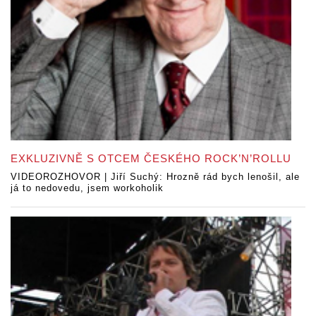
EXKLUZIVNĚ S OTCEM ČESKÉHO ROCK’N’ROLLU
VIDEOROZHOVOR | Jiří Suchý: Hrozně rád bych lenošil, ale
já to nedovedu, jsem workoholik