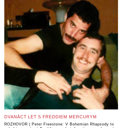
DVANÁCT LET S FREDDIEM MERCURYM
ROZHOVOR | Peter Freestone: V Bohemian Rhapsody to