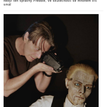
nebyl ten správný Freddie, ve skutečnosti se mnohem víc
smál