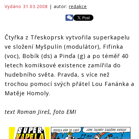
Vydáno 31.03.2008
| autor:
redakce
Čtyřka z Třeskoprsk vytvořila superkapelu
ve složení Myšpulín (modulátor), Fifinka
(voc), Bobík (ds) a Pinďa (g) a po téměř 40
letech komiksové existence zamířila do
hudebního světa. Pravda, s více než
trochou pomocí svých přátel Lou Fanánka a
Matěje Homoly.
text Roman Jireš, foto EMI