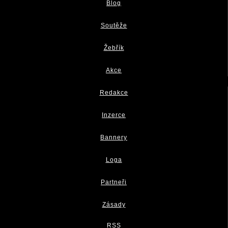
Blog
Soutěže
Žebřík
Akce
Redakce
Inzerce
Bannery
Loga
Partneři
Zásady
RSS