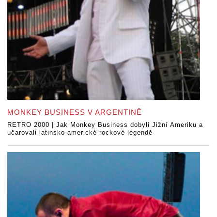
MONKEY BUSINESS V ARGENTINĚ
RETRO 2000 | Jak Monkey Business dobyli Jižní Ameriku a
učarovali latinsko-americké rockové legendě