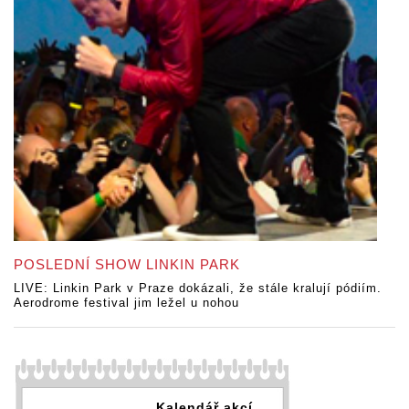
POSLEDNÍ SHOW LINKIN PARK
LIVE: Linkin Park v Praze dokázali, že stále kralují pódiím.
Aerodrome festival jim ležel u nohou
Kalendář akcí