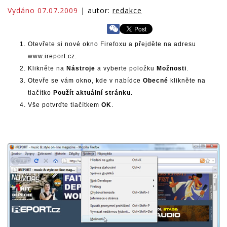
Vydáno 07.07.2009
| autor:
redakce
Otevřete si nové okno Firefoxu a přejděte na adresu
www.ireport.cz.
Klikněte na
Nástroje
a vyberte položku
Možnosti
.
Otevře se vám okno, kde v nabídce
Obecné
klikněte na
tlačítko
Použít aktuální stránku
.
Vše potvrďte tlačítkem
OK
.