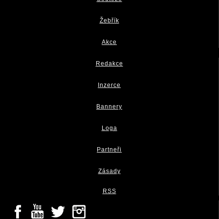
Žebřík
Akce
Redakce
Inzerce
Bannery
Loga
Partneři
Zásady
RSS