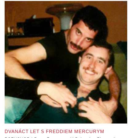
DVANÁCT LET S FREDDIEM MERCURYM