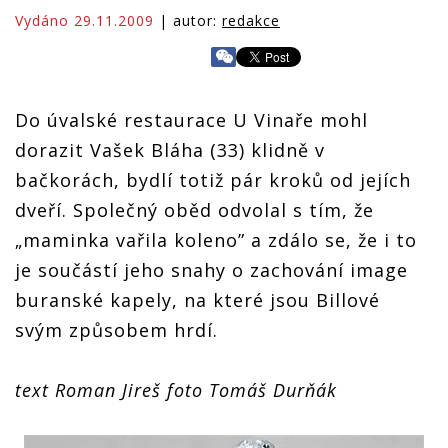
Vydáno 29.11.2009
| autor:
redakce
Do úvalské restaurace U Vinaře mohl
dorazit Vašek Bláha (33) klidně v
bačkorách, bydlí totiž pár kroků od jejích
dveří. Společný oběd odvolal s tím, že
„maminka vařila koleno” a zdálo se, že i to
je součástí jeho snahy o zachování image
buranské kapely, na které jsou Billové
svým způsobem hrdí.
text Roman Jireš foto Tomáš Durňák