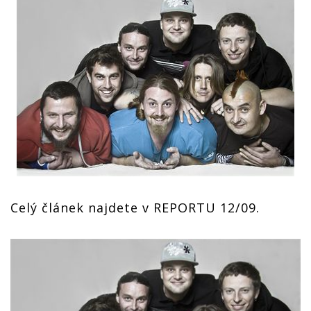
Celý článek najdete v REPORTU 12/09.