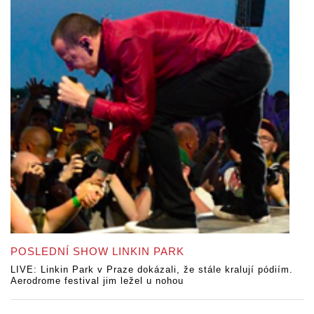
POSLEDNÍ SHOW LINKIN PARK
LIVE: Linkin Park v Praze dokázali, že stále kralují pódiím.
Aerodrome festival jim ležel u nohou