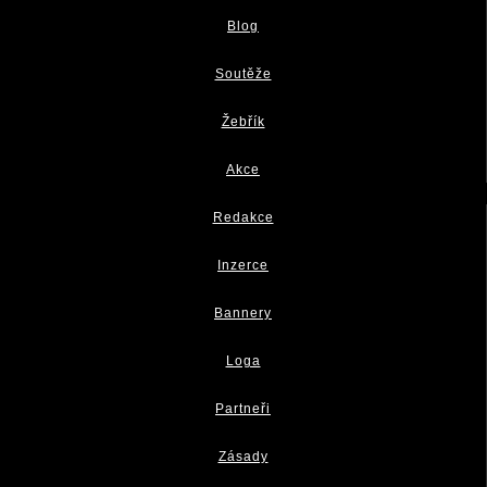
Blog
Soutěže
Žebřík
Akce
Redakce
Inzerce
Bannery
Loga
Partneři
Zásady