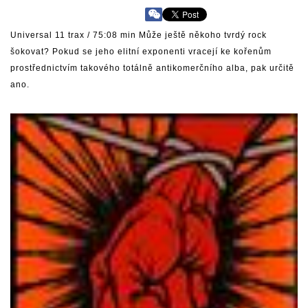
Universal 11 trax / 75:08 min Může ještě někoho tvrdý rock
šokovat? Pokud se jeho elitní exponenti vracejí ke kořenům
prostřednictvím takového totálně antikomerčního alba, pak určitě
ano.