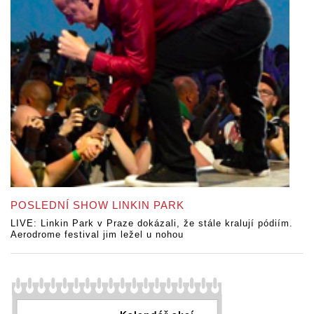
POSLEDNÍ SHOW LINKIN PARK
LIVE: Linkin Park v Praze dokázali, že stále kralují pódiím.
Aerodrome festival jim ležel u nohou