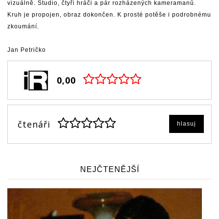
vizuálně. Studio, čtyři hráči a pár rozházených kameramanů.
Kruh je propojen, obraz dokončen. K prosté potěše i podrobnému
zkoumání.
Jan Petričko
0,00
čtenáři
hlasuj
NEJČTENĚJŠÍ