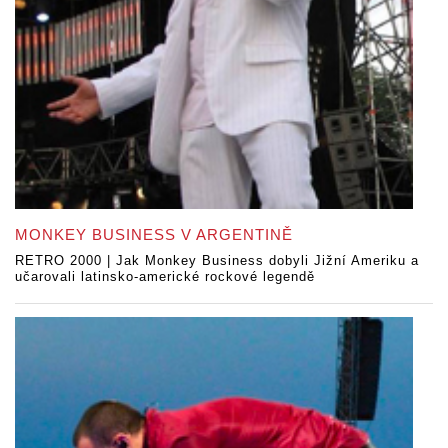
MONKEY BUSINESS V ARGENTINĚ
RETRO 2000 | Jak Monkey Business dobyli Jižní Ameriku a
učarovali latinsko-americké rockové legendě