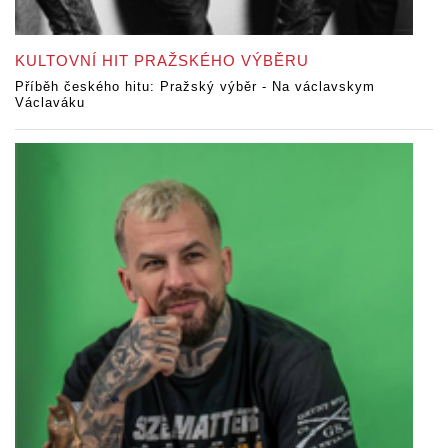
KULTOVNÍ HIT PRAŽSKÉHO VÝBĚRU
Příběh českého hitu: Pražský výběr - Na václavskym
Václaváku