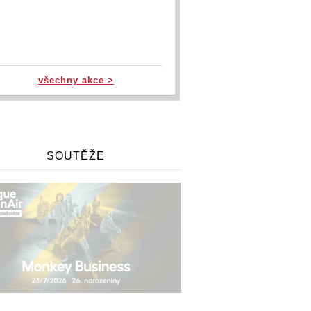
všechny akce >
SOUTĚŽE