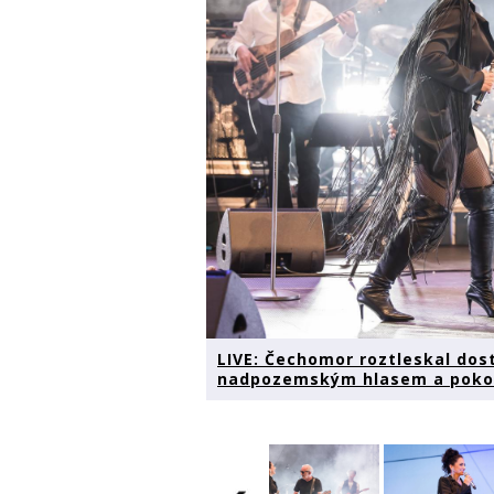
LIVE: Čechomor roztleskal dost
nadpozemským hlasem a poko