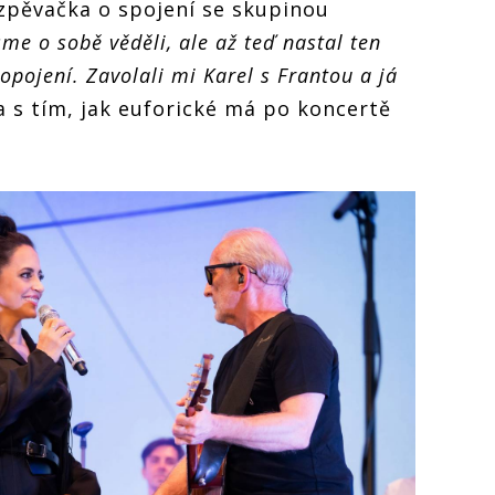
zpěvačka o spojení se skupinou
me o sobě věděli, ale až teď nastal ten
pojení. Zavolali mi Karel s Frantou a já
a s tím, jak euforické má po koncertě