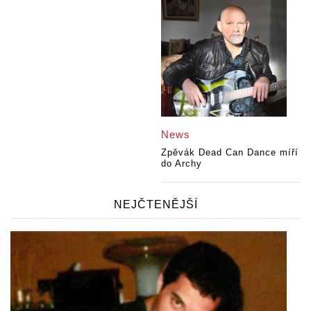
News
Zpěvák Dead Can Dance míří
do Archy
NEJČTENĚJŠÍ