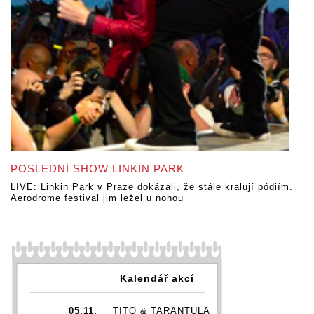
POSLEDNÍ SHOW LINKIN PARK
LIVE: Linkin Park v Praze dokázali, že stále kralují pódiím.
Aerodrome festival jim ležel u nohou
Kalendář akcí
05.11.
TITO & TARANTULA