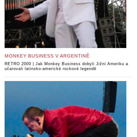
MONKEY BUSINESS V ARGENTINĚ
RETRO 2000 | Jak Monkey Business dobyli Jižní Ameriku a
učarovali latinsko-americké rockové legendě