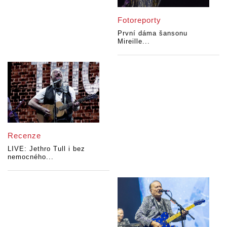
Fotoreporty
První dáma šansonu
Mireille...
Recenze
LIVE: Jethro Tull i bez
nemocného...