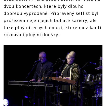
dvou koncertech, které byly dlouho
dopředu vyprodané. Připravený setlist byl
průřezem nejen jejich bohaté kariéry, ale
také plný niterných emocí, které muzikanti
rozdávali plnými doušky.