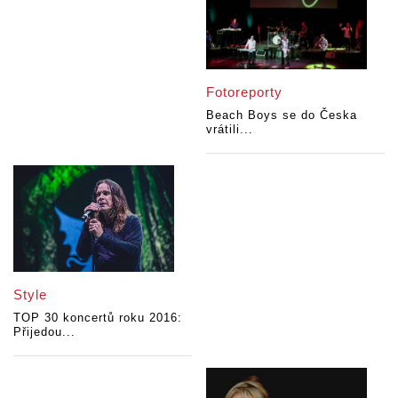
Fotoreporty
Beach Boys se do Česka
vrátili...
Style
TOP 30 koncertů roku 2016:
Přijedou...