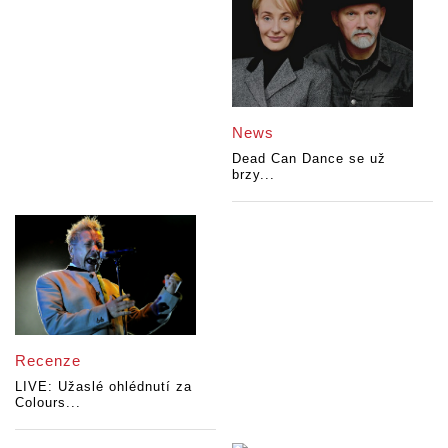
News
Dead Can Dance se už
brzy...
Recenze
LIVE: Užaslé ohlédnutí za
Colours...