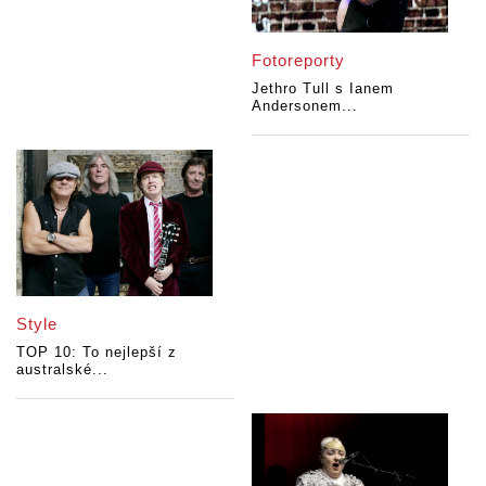
Fotoreporty
Jethro Tull s Ianem
Andersonem...
Style
TOP 10: To nejlepší z
australské...