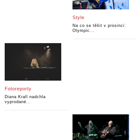
Style
Na co se těšit v prosinci:
Olympic...
Fotoreporty
Diana Krall nadchla
vyprodané...