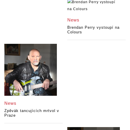
News
Brendan Perry vystoupí na
Colours
News
Zpěvák tancujících mrtvol v
Praze