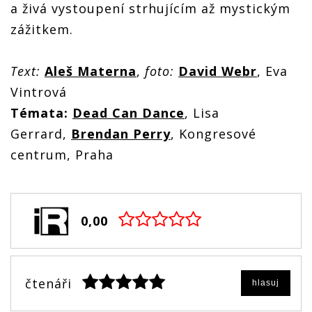
a živá vystoupení strhujícím až mystickým
zážitkem.
Text:
Aleš Materna
,
foto:
David Webr
, Eva
Vintrová
Témata:
Dead Can Dance
, Lisa
Gerrard,
Brendan Perry
, Kongresové
centrum, Praha
0,00
čtenáři
hlasuj