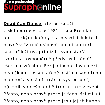
Dead Can Dance
, kterou založili
v Melbourne v roce 1981 Lisa a Brendan,
oba s irskými kořeny a v posledních letech
hlavně v Evropě usídlení, pojali koncert
jako příležitost přiblížit i svou starší
tvorbu a rovnoměrně představili téměř
všechna svá alba. Bez jediného slova mezi
písničkami, se soustředěností na samotnou
hudební a vokální stránku vystoupení,
působili v dnešní době trochu jako zjevení.
Přesto, nebo právě proto je fanoušci milují.
Přesto, nebo právě proto jsou jejich hudba