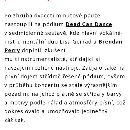
Po zhruba dvaceti minutové pauze
nastoupili na pódium
Dead Can Dance
v sedmičlenné sestavě, kde hlavní vokálně-
instrumentální duo Lisa Gerrad a
Brendan
Perry
doplnili zkušení
multiinstrumentalisté, střídající si
navzájem rozličné nástroje. Zaujalo také na
první dojem střídmě řešené pódium, ovšem
v průběhu koncertu se stále výraznějším
pozadím, na jehož plátně se střídaly barvy
a motivy podle nálad a atmosféry písní, což
dokreslovalo a umocňovalo jedinečný
zážitek.