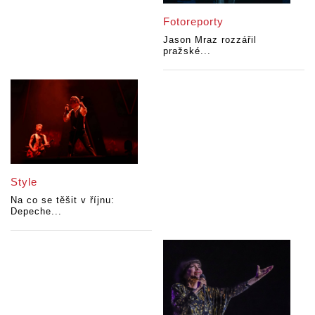
Fotoreporty
Jason Mraz rozzářil
pražské...
Style
Na co se těšit v říjnu:
Depeche...