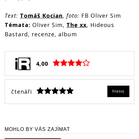
Text:
Tomáš Kocian
,
foto:
FB Oliver Sim
Témata:
Oliver Sim,
The xx
, Hideous
Bastard, recenze, album
4,00
čtenáři
hlasuj
MOHLO BY VÁS ZAJÍMAT