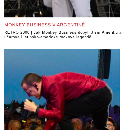
MONKEY BUSINESS V ARGENTINĚ
RETRO 2000 | Jak Monkey Business dobyli Jižní Ameriku a
učarovali latinsko-americké rockové legendě