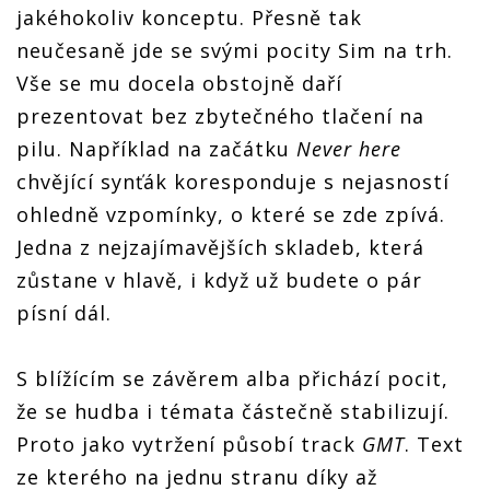
jakéhokoliv konceptu. Přesně tak
neučesaně jde se svými pocity Sim na trh.
Vše se mu docela obstojně daří
prezentovat bez zbytečného tlačení na
pilu. Například na začátku
Never here
chvějící synťák koresponduje s nejasností
ohledně vzpomínky, o které se zde zpívá.
Jedna z nejzajímavějších skladeb, která
zůstane v hlavě, i když už budete o pár
písní dál.
S blížícím se závěrem alba přichází pocit,
že se hudba i témata částečně stabilizují.
Proto jako vytržení působí track
GMT
. Text
ze kterého na jednu stranu díky až