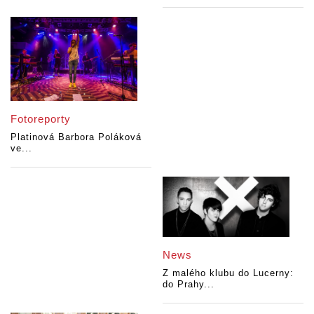
Fotoreporty
Platinová Barbora Poláková
ve...
News
Z malého klubu do Lucerny:
do Prahy...