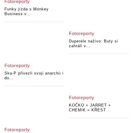
Fotoreporty
Funky jízda s Monkey
Business v...
Fotoreporty
Duperele naživo: Buty si
zahráli v...
Fotoreporty
Ska-P přivezli svoji anarchii i
do...
Fotoreporty
KOČKO + JARRET +
CHEMIK = KŘEST
Fotoreporty