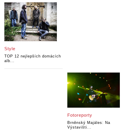
Style
TOP 12 nejlepších domácích
alb...
Fotoreporty
Brněnský Majáles: Na
Výstavišti...