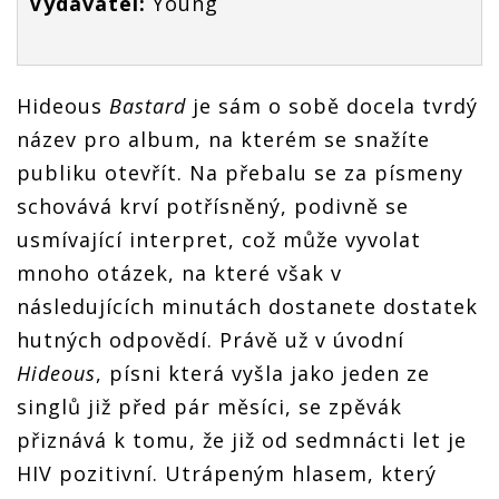
Vydavatel:
Young
Hideous
Bastard
je sám o sobě docela tvrdý
název pro album, na kterém se snažíte
publiku otevřít. Na přebalu se za písmeny
schovává krví potřísněný, podivně se
usmívající interpret, což může vyvolat
mnoho otázek, na které však v
následujících minutách dostanete dostatek
hutných odpovědí. Právě už v úvodní
Hideous
, písni která vyšla jako jeden ze
singlů již před pár měsíci, se zpěvák
přiznává k tomu, že již od sedmnácti let je
HIV pozitivní. Utrápeným hlasem, který