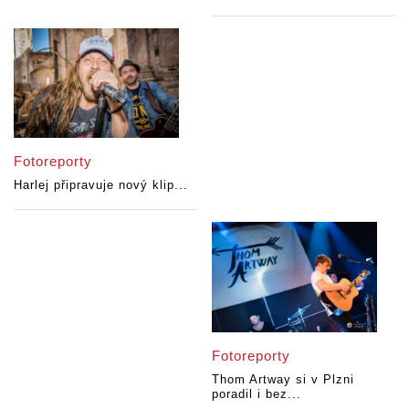
Fotoreporty
Harlej připravuje nový klip...
Fotoreporty
Thom Artway si v Plzni
poradil i bez...