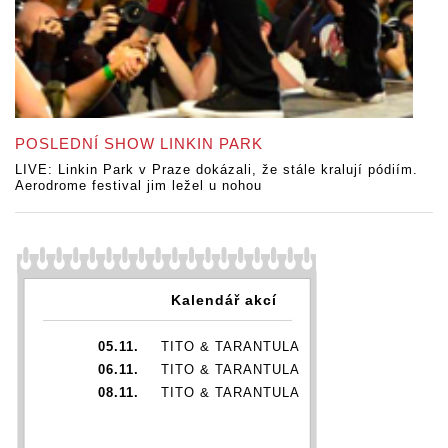
POSLEDNÍ SHOW LINKIN PARK
LIVE: Linkin Park v Praze dokázali, že stále kralují pódiím.
Aerodrome festival jim ležel u nohou
Kalendář akcí
05.11.
TITO & TARANTULA
06.11.
TITO & TARANTULA
08.11.
TITO & TARANTULA