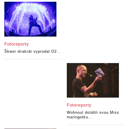
Fotoreporty
Škwor dvakrát vyprodal O2...
Fotoreporty
Wohnout dotáhli svou Miss
maringotku...