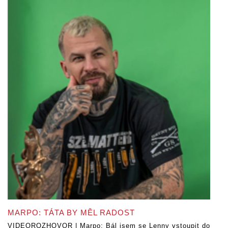
MARPO: TÁTA BY MĚL RADOST
VIDEOROZHOVOR | Marpo: Bál jsem se Lenny vstoupit do