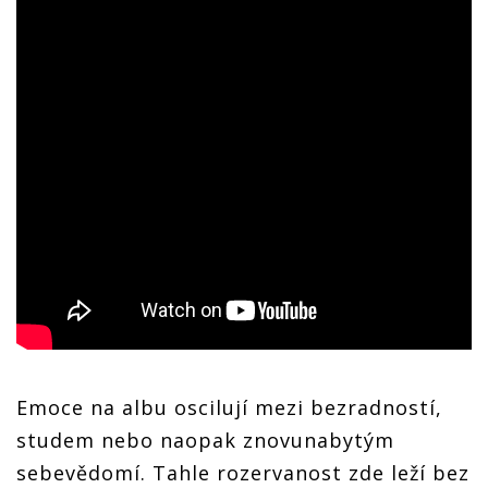
Emoce na albu oscilují mezi bezradností,
studem nebo naopak znovunabytým
sebevědomí. Tahle rozervanost zde leží bez