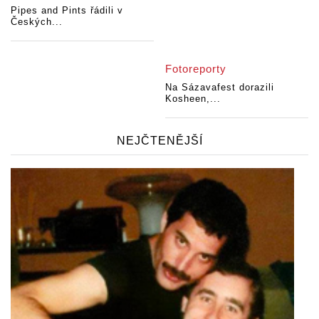
Pipes and Pints řádili v
Českých...
Fotoreporty
Na Sázavafest dorazili
Kosheen,...
NEJČTENĚJŠÍ