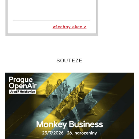
všechny akce >
SOUTĚŽE