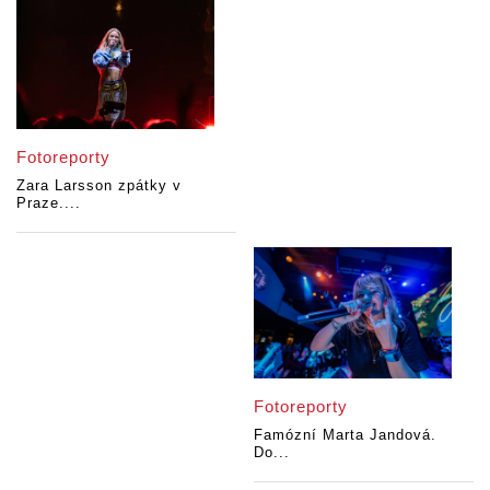
Fotoreporty
Zara Larsson zpátky v
Praze....
Fotoreporty
Famózní Marta Jandová.
Do...