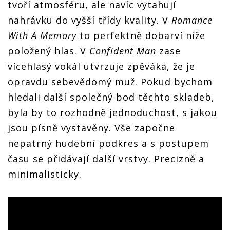
tvoří atmosféru, ale navíc vytahují
nahrávku do vyšší třídy kvality. V
Romance
With A Memory
to perfektně dobarví níže
položený hlas. V
Confident Man
zase
vícehlasý vokál utvrzuje zpěváka, že je
opravdu sebevědomý muž. Pokud bychom
hledali další společný bod těchto skladeb,
byla by to rozhodně jednoduchost, s jakou
jsou písně vystavěny. Vše započne
nepatrný hudební podkres a s postupem
času se přidávají další vrstvy. Precizně a
minimalisticky.