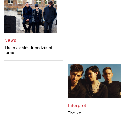
News
The xx ohlásili podzimní
turné
Interpreti
The xx