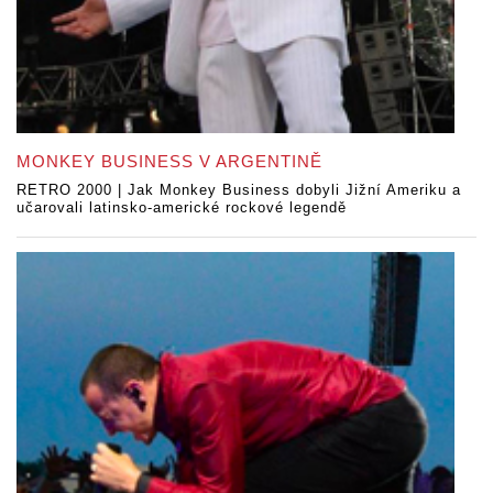
MONKEY BUSINESS V ARGENTINĚ
RETRO 2000 | Jak Monkey Business dobyli Jižní Ameriku a
učarovali latinsko-americké rockové legendě