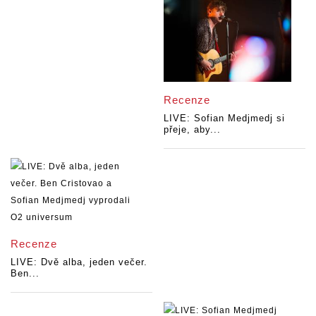
Recenze
LIVE: Sofian Medjmedj si
přeje, aby...
Recenze
LIVE: Dvě alba, jeden večer.
Ben...