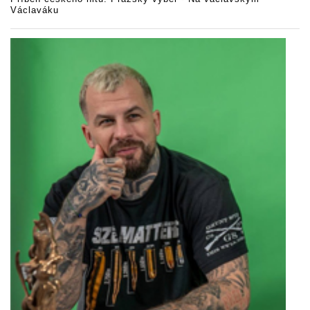
Václaváku