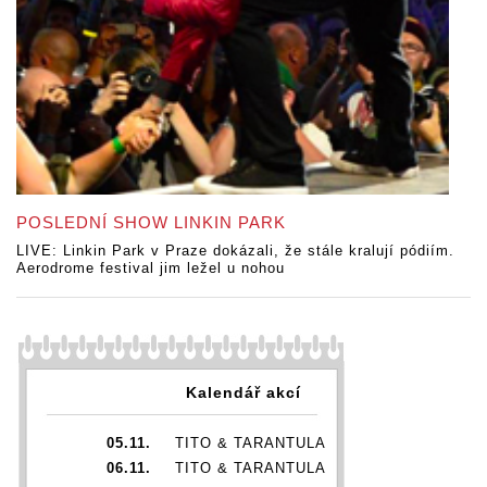
POSLEDNÍ SHOW LINKIN PARK
LIVE: Linkin Park v Praze dokázali, že stále kralují pódiím.
Aerodrome festival jim ležel u nohou
Kalendář akcí
05.11.
TITO & TARANTULA
06.11.
TITO & TARANTULA