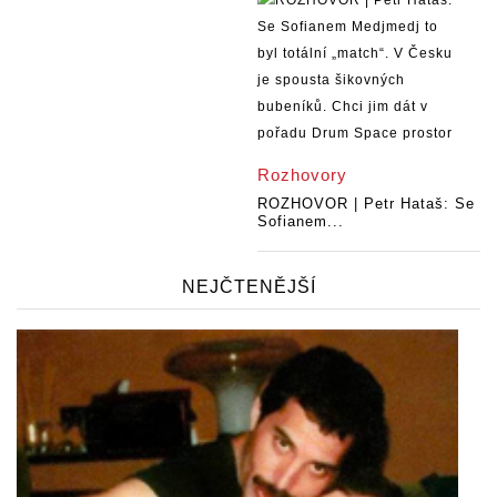
Rozhovory
ROZHOVOR | Petr Hataš: Se
Sofianem...
NEJČTENĚJŠÍ