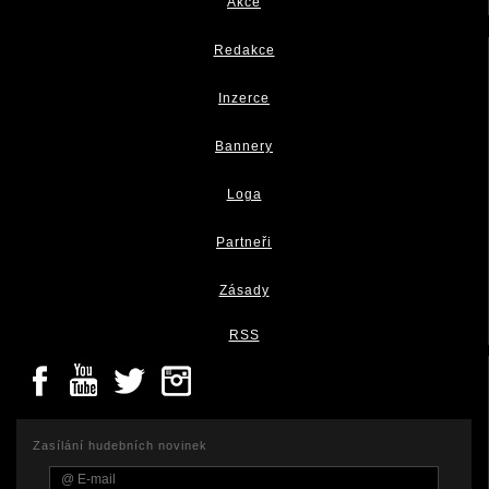
Akce
Redakce
Inzerce
Bannery
Loga
Partneři
Zásady
RSS
Zasílání hudebních novinek