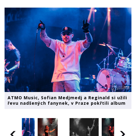
ATMO Music, Sofian Medjmedj a Reginald si užili
řevu nadšených fanynek, v Praze pokřtili album