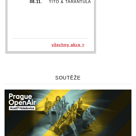
08.11.
TITO & TARANTULA
všechny akce >
SOUTĚŽE