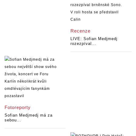
Recenze
LIVE: Sofian Medjmedj
rozezpíval...
Fotoreporty
Sofian Medjmedj má za
sebou...