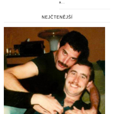
a...
NEJČTENĚJŠÍ