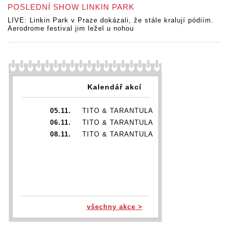
POSLEDNÍ SHOW LINKIN PARK
LIVE: Linkin Park v Praze dokázali, že stále kralují pódiím.
Aerodrome festival jim ležel u nohou
Kalendář akcí
05.11.
TITO & TARANTULA
06.11.
TITO & TARANTULA
08.11.
TITO & TARANTULA
všechny akce >