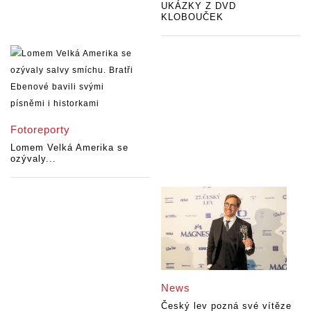
UKÁZKY Z DVD
KLOBOUČEK
Fotoreporty
Lomem Velká Amerika se
ozývaly...
News
Český lev pozná své vítěze