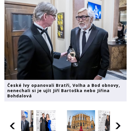
České lvy opanovali Bratři, Volha a Bod obnovy,
nenechali si je ujít Jiří Bartoška nebo Jiřina
Bohdalová