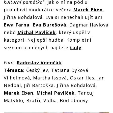
kulturní památka",
jak o ní na pódiu
promluvil moderátor večera
Marek Eben
,
Jiřina Bohdalová. Lva si nenechali ujít ani
Ewa Farna
,
Eva Burešová
, Dagmar Havlová
nebo
Michal Pavlíček
, který uspěl v
kategorii Nejlepší hudba. Kompletní
seznam oceněných najdete
tady
.
Foto:
Radoslav Vnenčák
Témata:
Český lev, Tatiana Dyková
Vilhelmová, Martha Issová, Oskar Hes, Jan
Nedbal, Jiří Bartoška, Jiřina Bohdalová,
Marek Eben
,
Michal Pavlíček
, Tancuj
Matyldo, Bratři, Volha, Bod obnovy