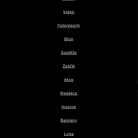
Video
Fotoreporty
Blog
Soutěže
Žebřík
Akce
Redakce
Inzerce
Bannery
Loga