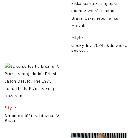
Style
Český lev 2024: Kdo získá
sošku...
Style
Na co se těšit v březnu: V
Praze...