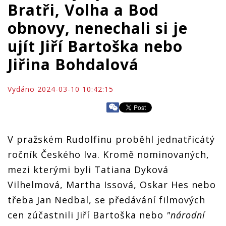
Bratři, Volha a Bod
obnovy, nenechali si je
ujít Jiří Bartoška nebo
Jiřina Bohdalová
Vydáno 2024-03-10 10:42:15
V pražském Rudolfinu proběhl jednatřicátý
ročník Českého lva. Kromě nominovaných,
mezi kterými byli Tatiana Dyková
Vilhelmová, Martha Issová, Oskar Hes nebo
třeba Jan Nedbal, se předávání filmových
cen zúčastnili Jiří Bartoška nebo
"národní