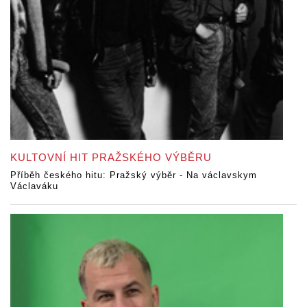
KULTOVNÍ HIT PRAŽSKÉHO VÝBĚRU
Příběh českého hitu: Pražský výběr - Na václavskym
Václaváku