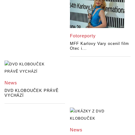
Fotoreporty
MFF Karlovy Vary ocenil film
Otec i...
News
DVD KLOBOUČEK PRÁVĚ
VYCHÁZÍ
News