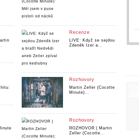
Recenze
rtin
LIVE: Když se sejdou
..
Zdeněk Izer a...
Rozhovory
hitu:
Martin Zeller (Cocotte
Minute)...
Rozhovory
Minute
ROZHOVOR | Martin
Zeller (Cocotte...