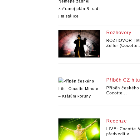
Rozhovory
ROZHOVOR | Ma
Zeller (Cocotte.
Příběh CZ hitu
Příběh českého 
Cocotte...
Recenze
LIVE: Cocotte 
předvedli v...