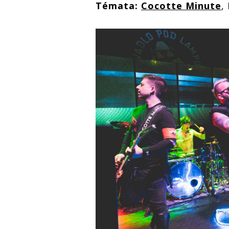
Témata:
Cocotte Minute
,