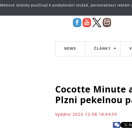
Webové stránky používají k poskytování služeb, personalizaci reklam a 
NEWS
ČLÁNKY
V
Cocotte Minute a
Plzni pekelnou p
Vydáno 2023-12-08 18:04:59