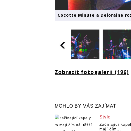
Cocotte Minute a Deloraine roz
Zobrazit fotogalerii (196)
MOHLO BY VÁS ZAJÍMAT
Style
Začínající kapel
mají čím...