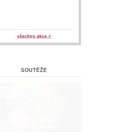
všechny akce >
SOUTĚŽE