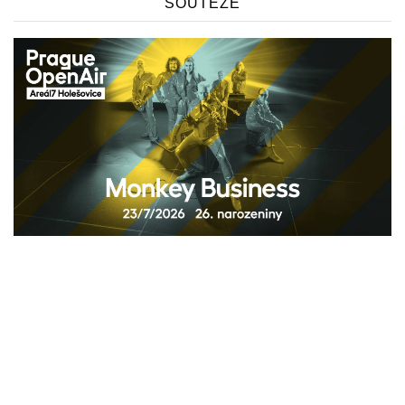
SOUTĚŽE