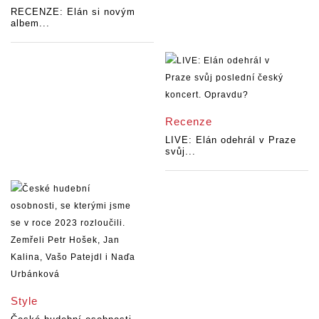
RECENZE: Elán si novým
albem...
Recenze
LIVE: Elán odehrál v Praze
svůj...
Style