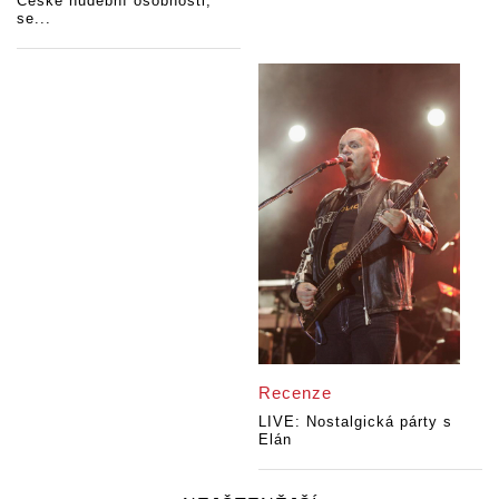
České hudební osobnosti,
se...
Recenze
LIVE: Nostalgická párty s
Elán