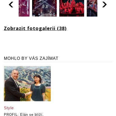
Zobrazit fotogalerii (38)
MOHLO BY VÁS ZAJÍMAT
Style
PROFIL: Elán se blíží,