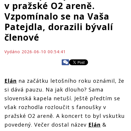
v pražské O2 areně.
Vzpomínalo se na Vaša
Patejdla, dorazili bývalí
členové
Vydáno 2026-06-10 00:54:41
Elán
na začátku letošního roku oznámil, že
si dává pauzu. Na jak dlouho? Sama
slovenská kapela netuší. Ještě předtím se
však rozhodla rozloučit s fanoušky v
pražské O2 areně. A koncert to byl vskutku
povedený. Večer dostal název
Elán
&