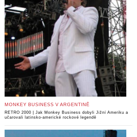
MONKEY BUSINESS V ARGENTINĚ
RETRO 2000 | Jak Monkey Business dobyli Jižní Ameriku a
učarovali latinsko-americké rockové legendě