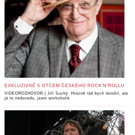
EXKLUZIVNĚ S OTCEM ČESKÉHO ROCK’N’ROLLU
VIDEOROZHOVOR | Jiří Suchý: Hrozně rád bych lenošil, ale
já to nedovedu, jsem workoholik