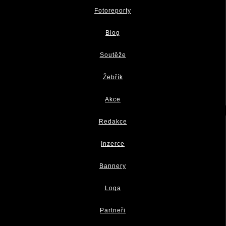
Fotoreporty
Blog
Soutěže
Žebřík
Akce
Redakce
Inzerce
Bannery
Loga
Partneři