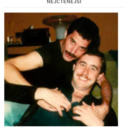
NEJČTENĚJŠÍ