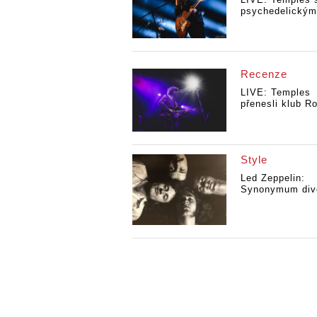
psychedelickým
Recenze
LIVE: Temples
přenesli klub Ro
Style
Led Zeppelin:
Synonymum divo