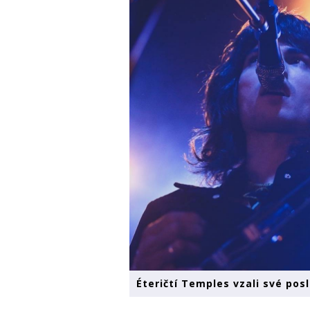
Éteričtí Temples vzali své pos