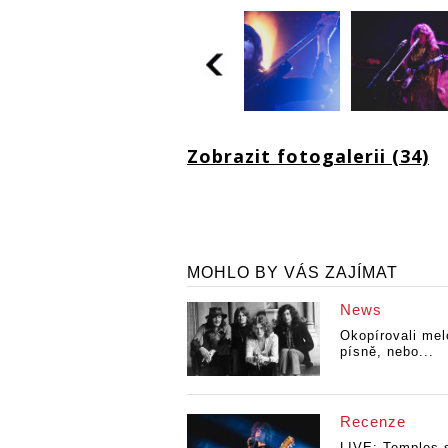
Zobrazit fotogalerii (34)
MOHLO BY VÁS ZAJÍMAT
News
Okopírovali mel
písně, nebo...
Recenze
LIVE: Temples