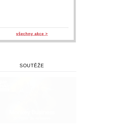
všechny akce >
SOUTĚŽE