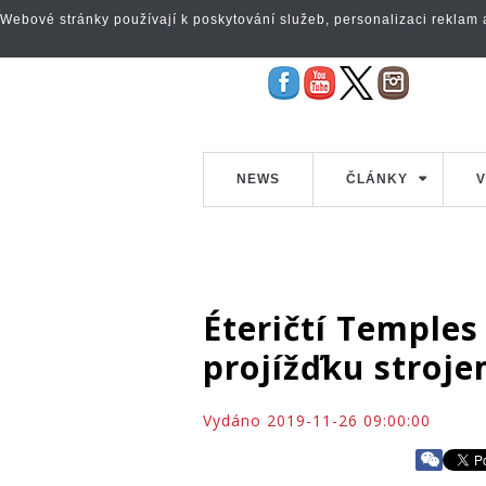
Webové stránky používají k poskytování služeb, personalizaci reklam a 
NEWS
ČLÁNKY
V
Éteričtí Temples
projížďku stroj
Vydáno 2019-11-26 09:00:00