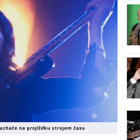
luchače na projížďku strojem času