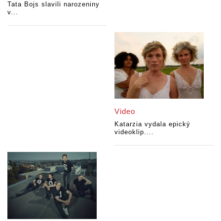
Tata Bojs slavili narozeniny
v...
Video
Katarzia vydala epický
videoklip....