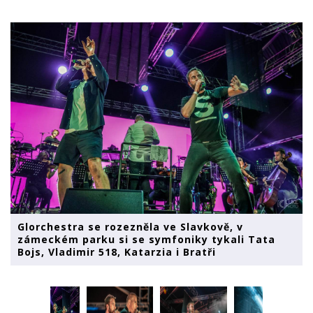
Glorchestra se rozezněla ve Slavkově, v
zámeckém parku si se symfoniky tykali Tata
Bojs, Vladimir 518, Katarzia i Bratři