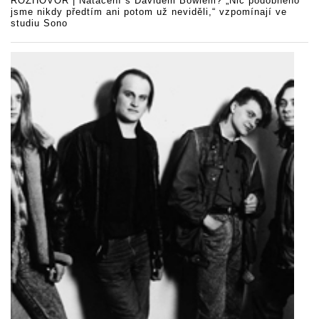
ROZHOVOR | Natáčení s Davidem Bowiem? „Nic podobného
jsme nikdy předtím ani potom už neviděli,“ vzpomínají ve
studiu Sono