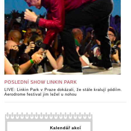
POSLEDNÍ SHOW LINKIN PARK
LIVE: Linkin Park v Praze dokázali, že stále kralují pódiím.
Aerodrome festival jim ležel u nohou
Kalendář akcí