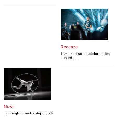
Recenze
Tam, kde se soudobá hudba
snoubí s...
News
Turné glorchestra doprovodí