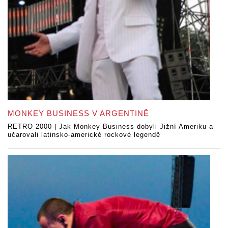
MONKEY BUSINESS V ARGENTINĚ
RETRO 2000 | Jak Monkey Business dobyli Jižní Ameriku a
učarovali latinsko-americké rockové legendě