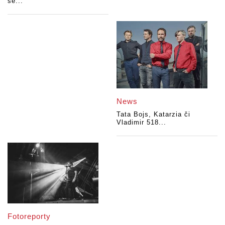
se...
News
Tata Bojs, Katarzia či
Vladimir 518...
Fotoreporty