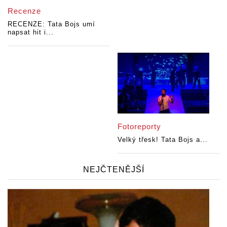
Recenze
RECENZE: Tata Bojs umí
napsat hit i...
Fotoreporty
Velký třesk! Tata Bojs a...
NEJČTENĚJŠÍ