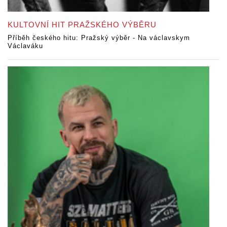
KULTOVNÍ HIT PRAŽSKÉHO VÝBĚRU
Příběh českého hitu: Pražský výběr - Na václavskym
Václaváku