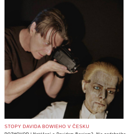
STOPY DAVIDA BOWIEHO V ČESKU