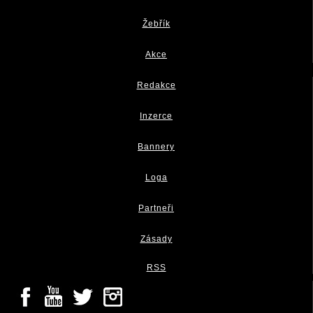
Žebřík
Akce
Redakce
Inzerce
Bannery
Loga
Partneři
Zásady
RSS