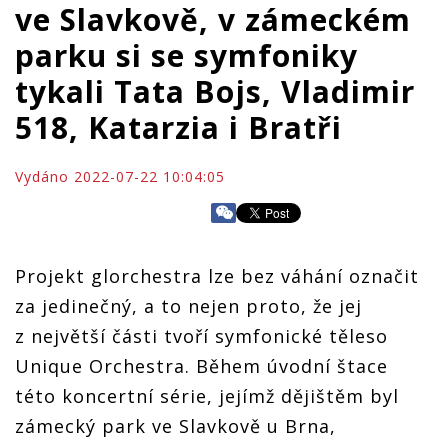
ve Slavkově, v zámeckém
parku si se symfoniky
tykali Tata Bojs, Vladimir
518, Katarzia i Bratři
Vydáno 2022-07-22 10:04:05
Projekt glorchestra lze bez váhání označit
za jedinečný, a to nejen proto, že jej
z největší části tvoří symfonické těleso
Unique Orchestra. Během úvodní štace
této koncertní série, jejímž dějištěm byl
zámecký park ve Slavkově u Brna,