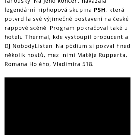
fanoušky. Na jeho koncert navázala
legendární hiphopová skupina
PSH
, která
potvrdila své výjimečné postavení na české
rappové scéně. Program pokračoval také u
hotelu Thermal, kde vystoupil producent a
DJ NobodyListen. Na pódium si pozval hned
několik hostů, mezi nimi Matěje Rupperta,
Romana Holého, Vladimira 518.