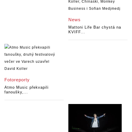
News
Mattoni Life Bar chystá na
KVIFF...
Fotoreporty
Atmo Music překvapili
fanoušky,...