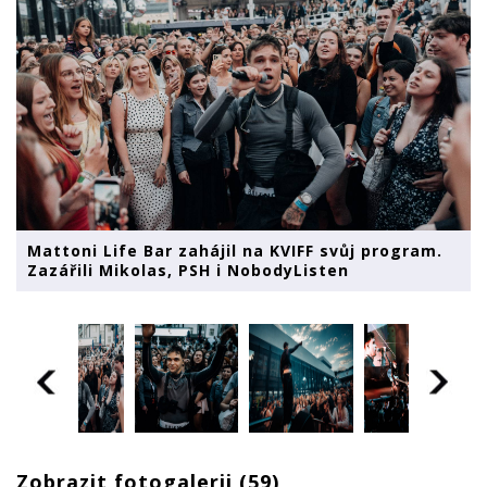
Mattoni Life Bar zahájil na KVIFF svůj program.
Zazářili Mikolas, PSH i NobodyListen
Zobrazit fotogalerii (59)