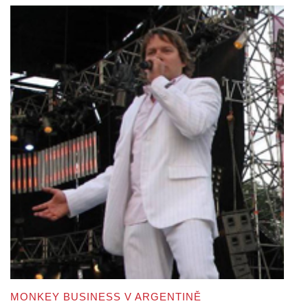
MONKEY BUSINESS V ARGENTINĚ