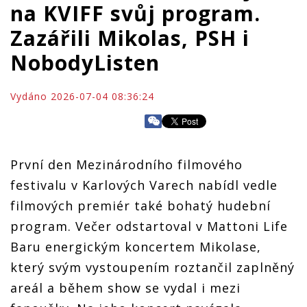
na KVIFF svůj program.
Zazářili Mikolas, PSH i
NobodyListen
Vydáno 2026-07-04 08:36:24
První den Mezinárodního filmového
festivalu v Karlových Varech nabídl vedle
filmových premiér také bohatý hudební
program. Večer odstartoval v Mattoni Life
Baru energickým koncertem Mikolase,
který svým vystoupením roztančil zaplněný
areál a během show se vydal i mezi