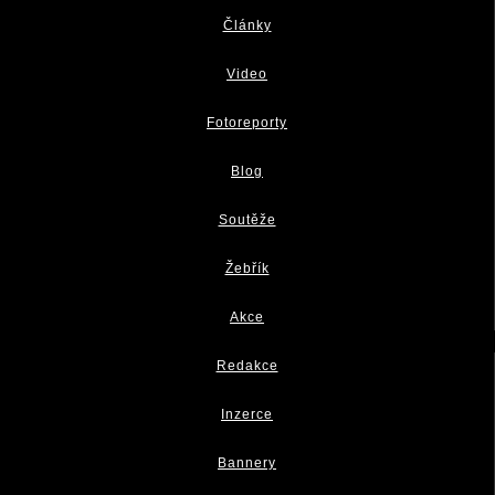
Články
Video
Fotoreporty
Blog
Soutěže
Žebřík
Akce
Redakce
Inzerce
Bannery