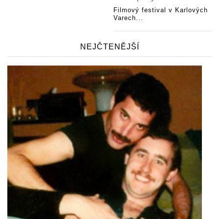
Filmový festival v Karlových
Varech...
NEJČTENĚJŠÍ