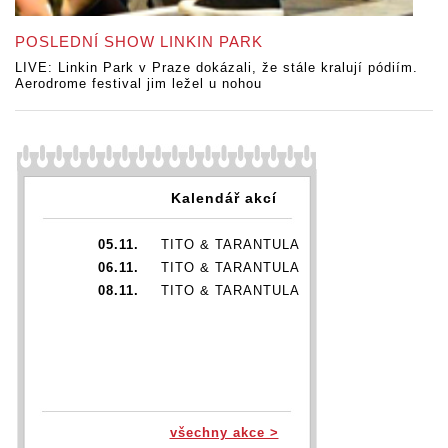
POSLEDNÍ SHOW LINKIN PARK
LIVE: Linkin Park v Praze dokázali, že stále kralují pódiím.
Aerodrome festival jim ležel u nohou
Kalendář akcí
05.11.
TITO & TARANTULA
06.11.
TITO & TARANTULA
08.11.
TITO & TARANTULA
všechny akce >