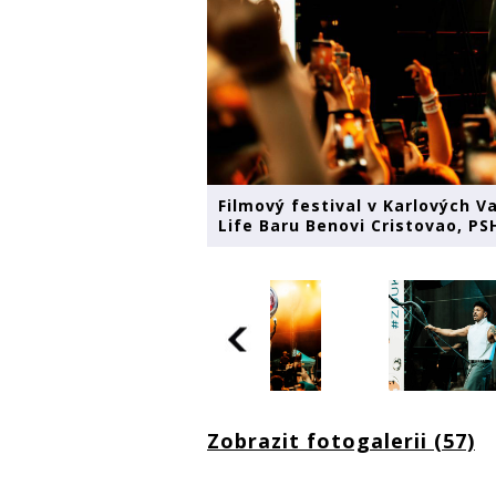
Filmový festival v Karlových V
Life Baru Benovi Cristovao, PS
Zobrazit fotogalerii (57)