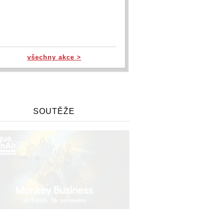
všechny akce >
SOUTĚŽE