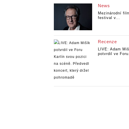
News
Mezinárodní fil
festival v...
Recenze
LIVE: Adam Miš
potvrdil ve Foru