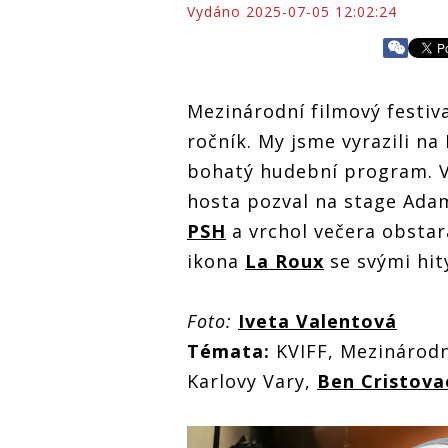
Vydáno 2025-07-05 12:02:24
Mezinárodní filmový festiva
ročník. My jsme vyrazili na
bohatý hudební program. 
hosta pozval na stage Ada
PSH
a vrchol večera obstar
ikona
La Roux
se svými hi
Foto:
Iveta Valentová
Témata:
KVIFF, Mezinárodní
Karlovy Vary,
Ben Cristova