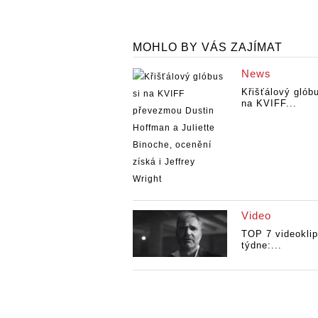
MOHLO BY VÁS ZAJÍMAT
News
Křišťálový glóbu
na KVIFF...
Video
TOP 7 videokli
týdne:...