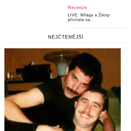
Recenze
LIVE: Mňága a Ždorp
přivítala na...
NEJČTENĚJŠÍ