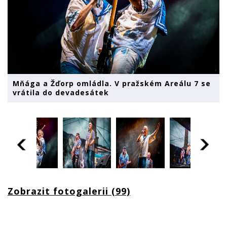
Mňága a Žďorp omládla. V pražském Areálu 7 se
vrátila do devadesátek
Zobrazit fotogalerii (99)