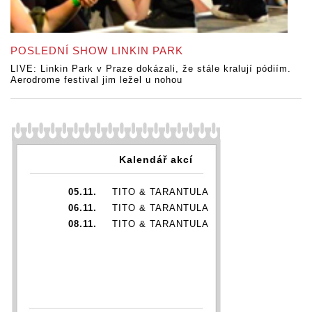
POSLEDNÍ SHOW LINKIN PARK
LIVE: Linkin Park v Praze dokázali, že stále kralují pódiím.
Aerodrome festival jim ležel u nohou
Kalendář akcí
05.11.
TITO & TARANTULA
06.11.
TITO & TARANTULA
08.11.
TITO & TARANTULA