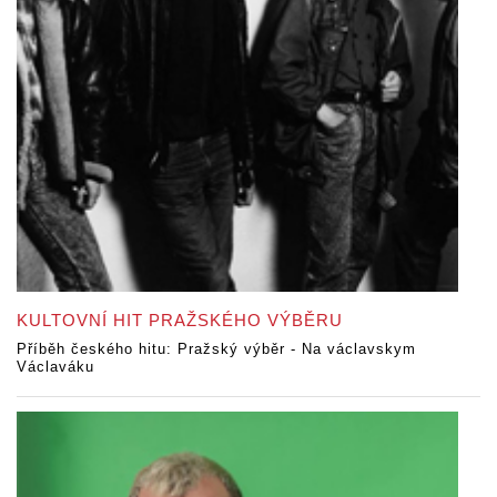
KULTOVNÍ HIT PRAŽSKÉHO VÝBĚRU
Příběh českého hitu: Pražský výběr - Na václavskym
Václaváku