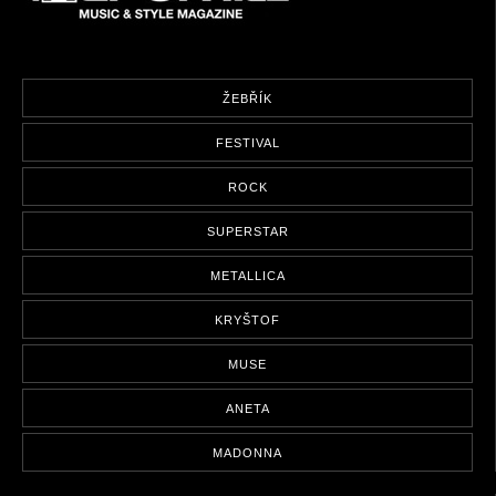
ŽEBŘÍK
FESTIVAL
ROCK
SUPERSTAR
METALLICA
KRYŠTOF
MUSE
ANETA
MADONNA