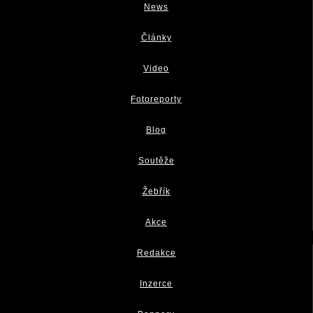
News
Články
Video
Fotoreporty
Blog
Soutěže
Žebřík
Akce
Redakce
Inzerce