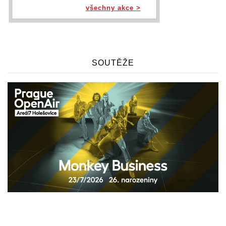
všechny akce >
SOUTĚŽE