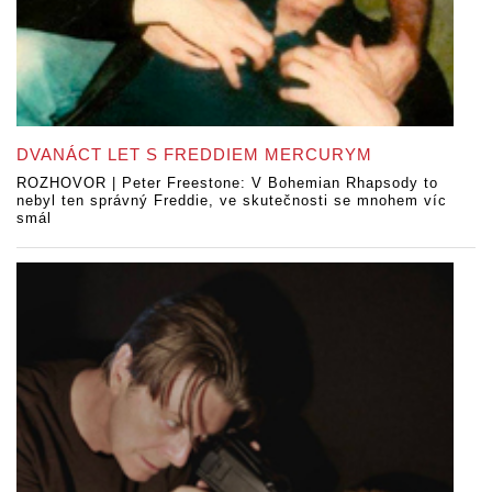
DVANÁCT LET S FREDDIEM MERCURYM
ROZHOVOR | Peter Freestone: V Bohemian Rhapsody to
nebyl ten správný Freddie, ve skutečnosti se mnohem víc
smál