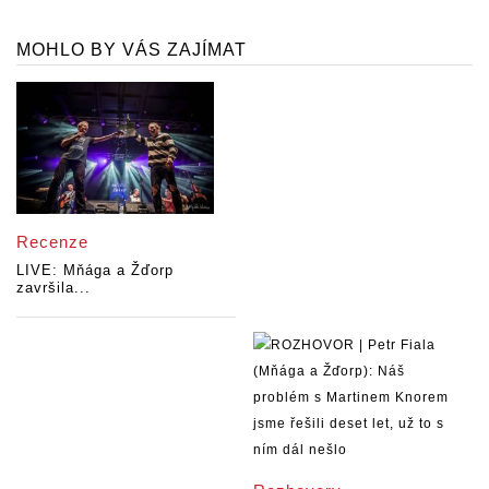
MOHLO BY VÁS ZAJÍMAT
Recenze
LIVE: Mňága a Žďorp
završila...