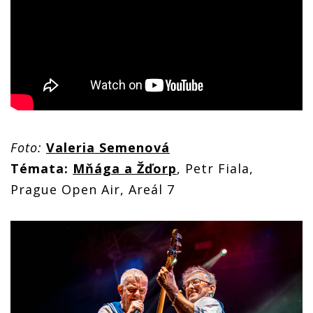
Foto:
Valeria Semenová
Témata:
Mňága a Žďorp
, Petr Fiala,
Prague Open Air, Areál 7