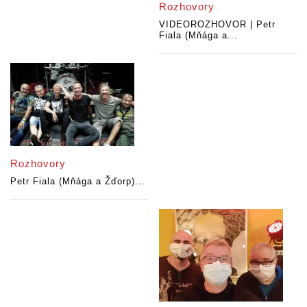
Rozhovory
VIDEOROZHOVOR | Petr
Fiala (Mňága a...
Rozhovory
Petr Fiala (Mňága a Žďorp)...