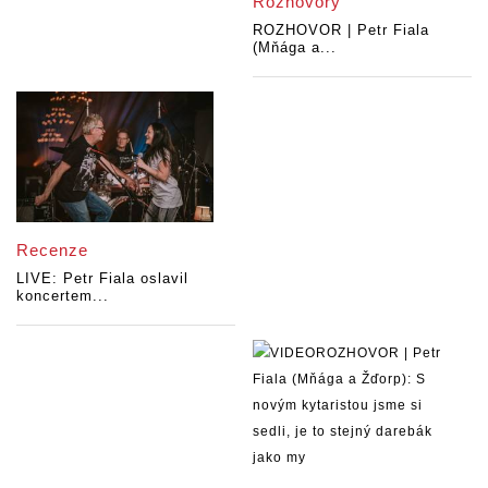
Rozhovory
ROZHOVOR | Petr Fiala
(Mňága a...
Recenze
LIVE: Petr Fiala oslavil
koncertem...