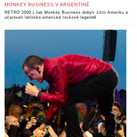
MONKEY BUSINESS V ARGENTINĚ
RETRO 2000 | Jak Monkey Business dobyli Jižní Ameriku a
učarovali latinsko-americké rockové legendě