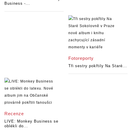
Business -...
Fotoreporty
Tři sestry pokřtily Na Staré...
Recenze
LIVE: Monkey Business se
oblékli do...