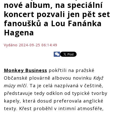
nové album, na speciální
koncert pozvali jen pět set
fanoušků a Lou Fanánka
Hagena
Vydáno 2024-09-25 06:14:49
Monkey Business
pokřtili na pražské
Občanské plovárně albovou novinku
Když
múzy mlčí
. Ta je celá nazpívaná v češtině,
představuje tedy odklon od typické tvorby
kapely, která dosud preferovala anglické
texty. Křest proběhl v intimní atmosféře,