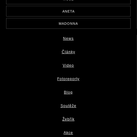
ANETA
MADONNA
News
Články
Video
Fotoreporty
Blog
Soutěže
Žebřík
Akce