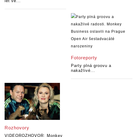
let ve...
Fotoreporty
Party plná groovu a
nakažlivé...
Rozhovory
VIDEOROZHOVOR: Monkey