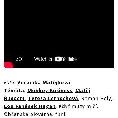
Foto:
Veronika Matějková
Témata:
Monkey Business
,
Matěj
Ruppert
,
Tereza Černochová
, Roman Holý,
Lou Fanánek Hagen
, Když múzy mlčí,
Občanská plovárna, funk