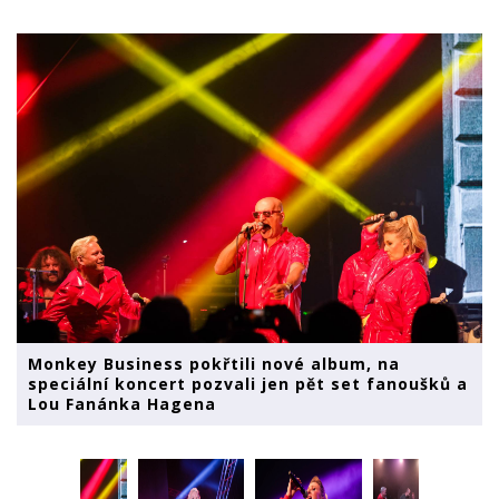
Monkey Business pokřtili nové album, na
speciální koncert pozvali jen pět set fanoušků a
Lou Fanánka Hagena