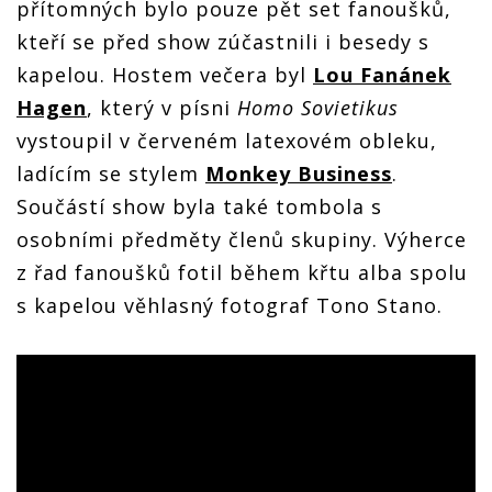
přítomných bylo pouze pět set fanoušků,
kteří se před show zúčastnili i besedy s
kapelou. Hostem večera byl
Lou Fanánek
Hagen
, který v písni
Homo Sovietikus
vystoupil v červeném latexovém obleku,
ladícím se stylem
Monkey Business
.
Součástí show byla také tombola s
osobními předměty členů skupiny. Výherce
z řad fanoušků fotil během křtu alba spolu
s kapelou věhlasný fotograf Tono Stano.