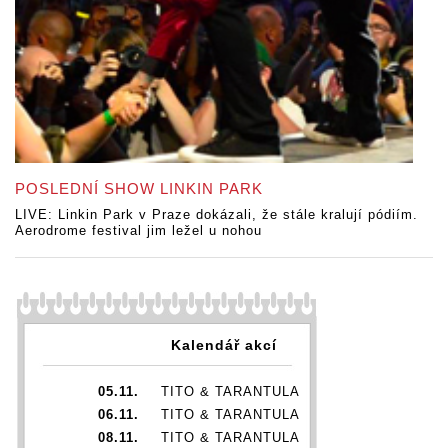
POSLEDNÍ SHOW LINKIN PARK
LIVE: Linkin Park v Praze dokázali, že stále kralují pódiím.
Aerodrome festival jim ležel u nohou
Kalendář akcí
05.11.
TITO & TARANTULA
06.11.
TITO & TARANTULA
08.11.
TITO & TARANTULA