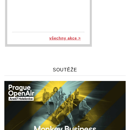
všechny akce >
SOUTĚŽE