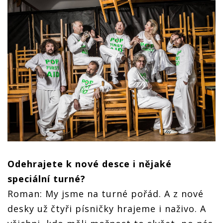
Odehrajete k nové desce i nějaké
speciální turné?
Roman: My jsme na turné pořád. A z nové
desky už čtyři písničky hrajeme i naživo. A