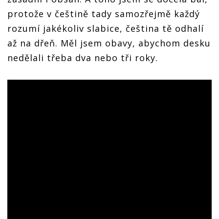
protože v češtině tady samozřejmě každý
rozumí jakékoliv slabice, čeština tě odhalí
až na dřeň. Měl jsem obavy, abychom desku
nedělali třeba dva nebo tři roky.