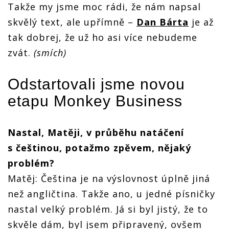
Takže my jsme moc rádi, že nám napsal
skvělý text, ale upřímně –
Dan Bárta
je až
tak dobrej, že už ho asi více nebudeme
zvát.
(smích)
Odstartovali jsme novou
etapu
Monkey Business
Nastal, Matěji, v průběhu natáčení
s češtinou, potažmo zpěvem, nějaký
problém?
Matěj: Čeština je na výslovnost úplně jiná
než angličtina. Takže ano, u jedné písničky
nastal velký problém. Já si byl jistý, že to
skvěle dám, byl jsem připravený, ovšem