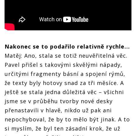
Nakonec se to podařilo relativně rychle...
Matěj: Ano, stala se totiž neuvěřitelná věc.
Pavel přišel s takovými skvělými nápady,
určitými fragmenty básní a spojení rýmů,
že texty byly hotovy snad za tři měsíce. A
ještě se stala jedna důležitá věc – všichni
jsme se v průběhu tvorby nové desky
přenastavili v hlavě, nikdo už pak ani
nepochyboval, že by to mělo být jinak. A to
si myslím, že byl ten zásadní krok, že už