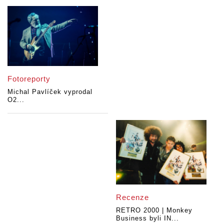
Fotoreporty
Michal Pavlíček vyprodal
O2...
Recenze
RETRO 2000 | Monkey
Business byli IN...