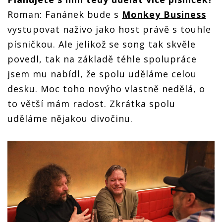
Roman: Fanánek bude s
Monkey Business
vystupovat naživo jako host právě s touhle
písničkou. Ale jelikož se song tak skvěle
povedl, tak na základě téhle spolupráce
jsem mu nabídl, že spolu uděláme celou
desku. Moc toho novýho vlastně nedělá, o
to větší mám radost. Zkrátka spolu
uděláme nějakou divočinu.