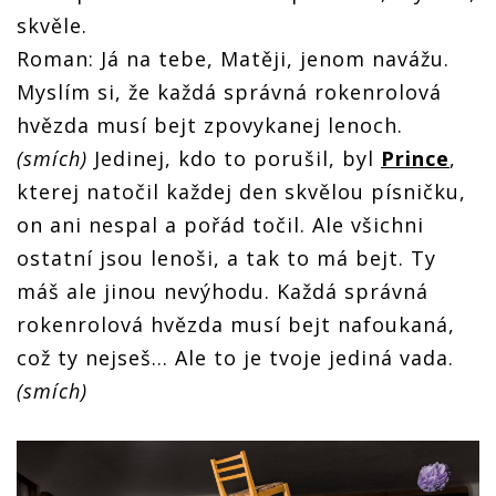
skvěle.
Roman: Já na tebe, Matěji, jenom navážu.
Myslím si, že každá správná rokenrolová
hvězda musí bejt zpovykanej lenoch.
(smích)
Jedinej, kdo to porušil, byl
Prince
,
kterej natočil každej den skvělou písničku,
on ani nespal a pořád točil. Ale všichni
ostatní jsou lenoši, a tak to má bejt. Ty
máš ale jinou nevýhodu. Každá správná
rokenrolová hvězda musí bejt nafoukaná,
což ty nejseš... Ale to je tvoje jediná vada.
(smích)