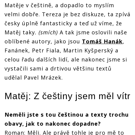
Matěje v češtině, a dopadlo to myslím
velmi dobře. Tereza je bez diskuze, ta zpívá
česky úplně fantasticky a teď už víme, že
Matěj taky
. (smích)
A tak jsme oslovili naše
oblíbené autory, jako jsou
Tomáš Hanák
,
Fanánek, Petr Fiala, Martin Kyšperský a
celou řadu dalších lidí, ale nakonec jsme si
vystačili sami a drtivou většinu textů
udělal Pavel Mrázek.
Matěj: Z češtiny jsem měl vítr
Neměli jste s tou češtinou a texty trochu
obavy, jak to nakonec dopadne?
Roman: Měli. Ale právě tohle je pro mě to