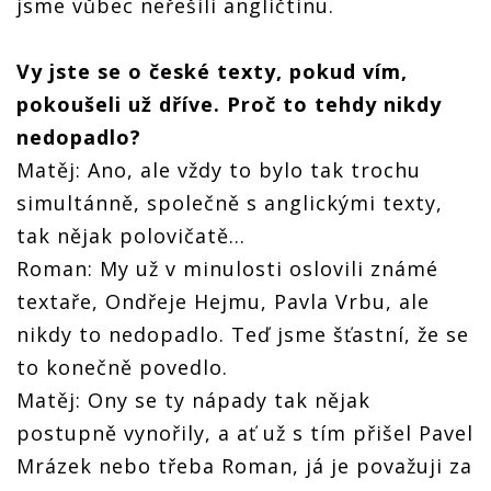
jsme vůbec neřešili angličtinu.
Vy jste se o české texty, pokud vím,
pokoušeli už dříve. Proč to tehdy nikdy
nedopadlo?
Matěj: Ano, ale vždy to bylo tak trochu
simultánně, společně s anglickými texty,
tak nějak polovičatě...
Roman: My už v minulosti oslovili známé
textaře, Ondřeje Hejmu, Pavla Vrbu, ale
nikdy to nedopadlo. Teď jsme šťastní, že se
to konečně povedlo.
Matěj: Ony se ty nápady tak nějak
postupně vynořily, a ať už s tím přišel Pavel
Mrázek nebo třeba Roman, já je považuji za