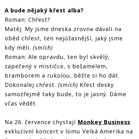
A bude nějaký křest alba?
Roman: Chřest?
Matěj: My jsme dneska zrovna dávali na
oběd chřest, ten nejúžasnější, jaký jsme
kdy měli.
(smích)
Roman: Ale opravdu, ten byl skvělý,
zapečený v mističce, s bešamelem,
bramborem a rukolou, běžte si ho dát.
Dokonalej chřest.
(smích)
Křest desky
samozřejmě taky bude, to je jasný. Dáme
včas vědět.
Na 26. července chystají
Monkey Business
exkluzivní koncert v lomu Velká Amerika na