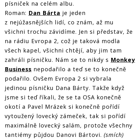
písniček na celém albu.
Roman:
Dan Bárta
je jeden
z nejúžasnějších lidí, co znám, až mu
všichni trochu závidíme. Jen si představ, že
na rádiu Evropa 2, což je taková modla
všech kapel, všichni chtějí, aby jim tam
zahráli písničku. Nám se to nikdy s
Monkey
Business
nepodařilo a teď se to konečně
podařilo. Ovšem Evropa 2 si vybrala
jedinou písničku Dana Bárty. Takže když
jsme si teď říkali, že se ta OSA konečně
okotí a Pavel Mrázek si konečně pořídí
vytoužený lovecký zámeček, tak si pořídí
maximálně lovecký salám, protože všechny
tantiémy půjdou Danovi Bártovi.
(smích)