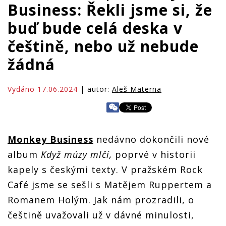
Business: Řekli jsme si, že
buď bude celá deska v
češtině, nebo už nebude
žádná
Vydáno 17.06.2024
| autor:
Aleš Materna
Monkey Business
nedávno dokončili nové
album
Když múzy mlčí,
poprvé v historii
kapely s českými texty. V pražském Rock
Café jsme se sešli s Matějem Ruppertem a
Romanem Holým. Jak nám prozradili, o
češtině uvažovali už v dávné minulosti,