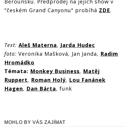
Berounsku. Předprodej na jejich show v
"českém Grand Canyonu" probíhá
ZDE
.
Text:
Aleš Materna
,
Jarda Hudec
foto:
Veronika Mašková, Jan Janda,
Radim
Hromádko
Témata:
Monkey Business
,
Matěj
Ruppert
,
Roman Holý
,
Lou Fanánek
Hagen
,
Dan Bárta
, funk
MOHLO BY VÁS ZAJÍMAT