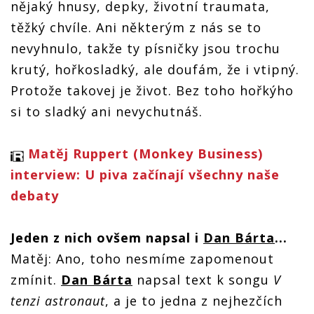
nějaký hnusy, depky, životní traumata,
těžký chvíle. Ani některým z nás se to
nevyhnulo, takže ty písničky jsou trochu
krutý, hořkosladký, ale doufám, že i vtipný.
Protože takovej je život. Bez toho hořkýho
si to sladký ani nevychutnáš.
Matěj Ruppert (Monkey Business)
interview: U piva začínají všechny naše
debaty
Jeden z nich ovšem napsal i
Dan Bárta
...
Matěj: Ano, toho nesmíme zapomenout
zmínit.
Dan Bárta
napsal text k songu
V
tenzi astronaut
, a je to jedna z nejhezčích