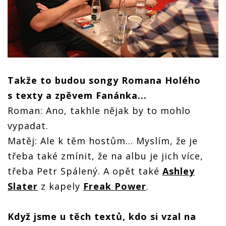
Takže to budou songy Romana Holého
s texty a zpěvem Fanánka...
Roman: Ano, takhle nějak by to mohlo
vypadat.
Matěj: Ale k těm hostům… Myslím, že je
třeba také zmínit, že na albu je jich více,
třeba Petr Spálený. A opět také
Ashley
Slater
z kapely
Freak Power
.
Když jsme u těch textů, kdo si vzal na