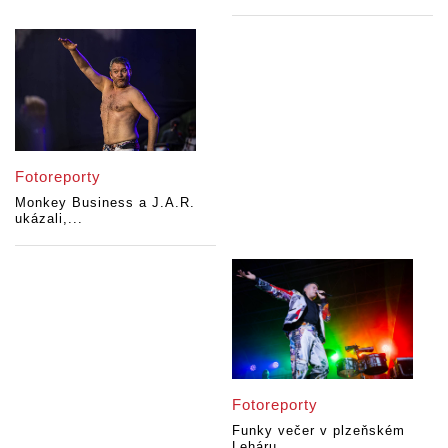
Fotoreporty
Monkey Business a J.A.R.
ukázali,...
Fotoreporty
Funky večer v plzeňském
Leháru....