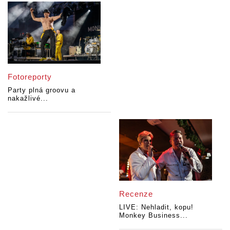
Fotoreporty
Party plná groovu a
nakažlivé...
Recenze
LIVE: Nehladit, kopu!
Monkey Business...