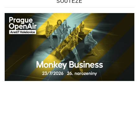
SOUTĚŽE