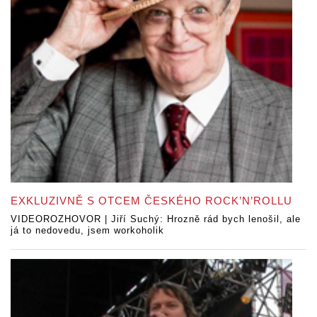
EXKLUZIVNĚ S OTCEM ČESKÉHO ROCK’N’ROLLU
VIDEOROZHOVOR | Jiří Suchý: Hrozně rád bych lenošil, ale
já to nedovedu, jsem workoholik