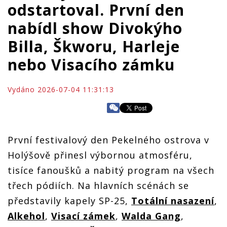
odstartoval. První den
nabídl show Divokýho
Billa, Škworu, Harleje
nebo Visacího zámku
Vydáno 2026-07-04 11:31:13
První festivalový den Pekelného ostrova v
Holýšově přinesl výbornou atmosféru,
tisíce fanoušků a nabitý program na všech
třech pódiích. Na hlavních scénách se
představily kapely SP-25,
Totální nasazení
,
Alkehol
,
Visací zámek
,
Walda Gang
,