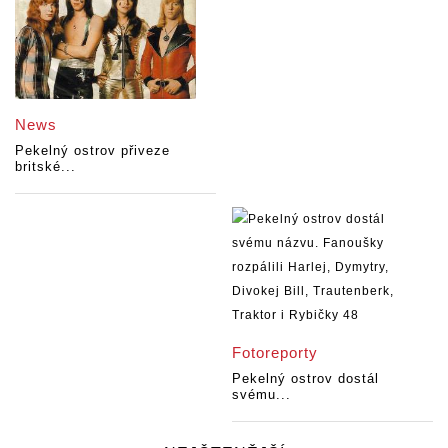
News
Pekelný ostrov přiveze
britské...
Fotoreporty
Pekelný ostrov dostál
svému...