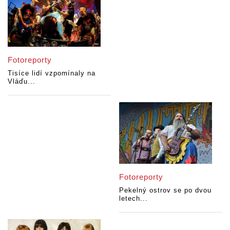
Fotoreporty
Tisíce lidí vzpomínaly na
Vláďu...
Fotoreporty
Pekelný ostrov se po dvou
letech...