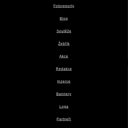
Fotoreporty
Blog
Soutěže
Žebřík
Akce
Redakce
Inzerce
Bannery
Loga
Partneři