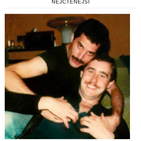
NEJČTENĚJŠÍ