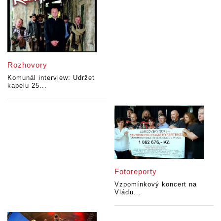
Rozhovory
Komunál interview: Udržet
kapelu 25...
Fotoreporty
Vzpomínkový koncert na
Vláďu...