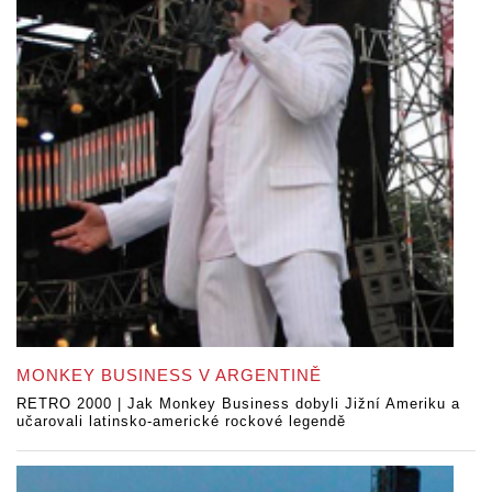
MONKEY BUSINESS V ARGENTINĚ
RETRO 2000 | Jak Monkey Business dobyli Jižní Ameriku a
učarovali latinsko-americké rockové legendě