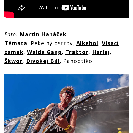
Foto:
Martin Hanáček
Témata:
Pekelný ostrov,
Alkehol
,
Visací
zámek
,
Walda Gang
,
Traktor
,
Harlej
,
Škwor
,
Divokej Bill
, Panoptiko