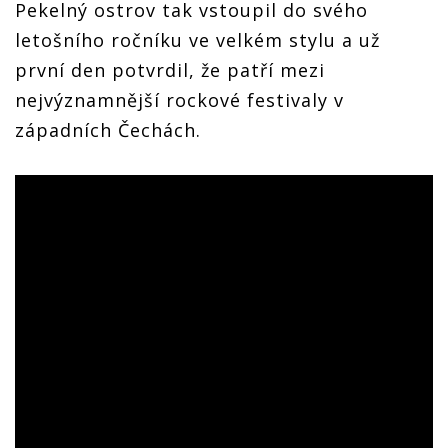
Pekelný ostrov tak vstoupil do svého
letošního ročníku ve velkém stylu a už
první den potvrdil, že patří mezi
nejvýznamnější rockové festivaly v
západních Čechách.