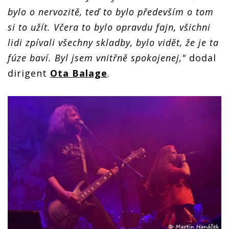
bylo o nervozitě, teď to bylo především o tom
si to užít. Včera to bylo opravdu fajn, všichni
lidi zpívali všechny skladby, bylo vidět, že je ta
fúze baví. Byl jsem vnitřně spokojenej,"
dodal
dirigent
Ota Balage
.