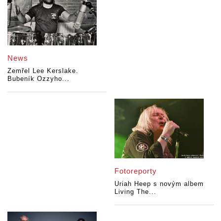
News
Zemřel Lee Kerslake.
Bubeník Ozzyho...
Fotoreporty
Uriah Heep s novým albem
Living The...