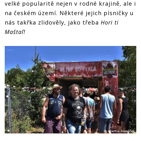
velké popularitě nejen v rodné krajině, ale i
na českém území. Některé jejich písničky u
nás takřka zlidověly, jako třeba
Hori ti
Maštaľ!