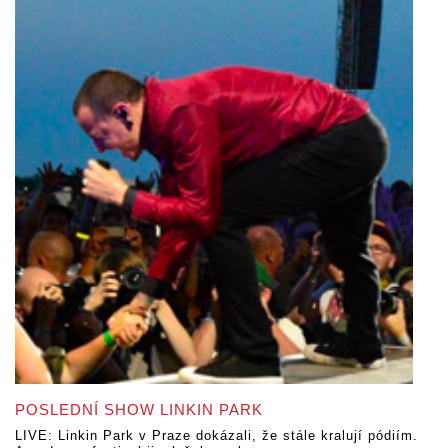
POSLEDNÍ SHOW LINKIN PARK
LIVE: Linkin Park v Praze dokázali, že stále kralují pódiím.