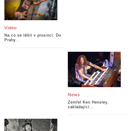
Video
Na co se těšit v prosinci: Do
Prahy...
News
Zemřel Ken Hensley,
zakládající...