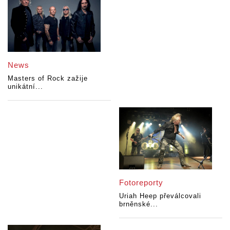
News
Masters of Rock zažije
unikátní...
Fotoreporty
Uriah Heep převálcovali
brněnské...