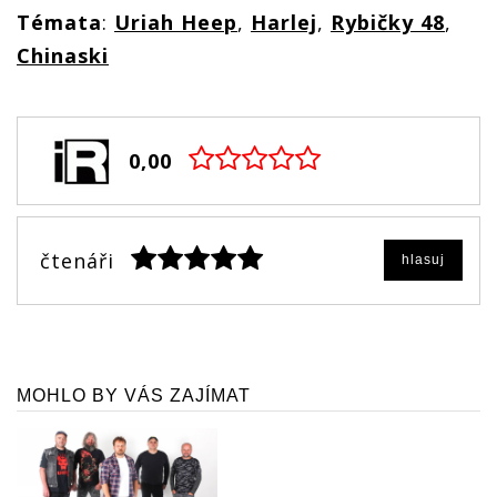
Témata
:
Uriah Heep
,
Harlej
,
Rybičky 48
,
Chinaski
0,00
čtenáři
hlasuj
MOHLO BY VÁS ZAJÍMAT