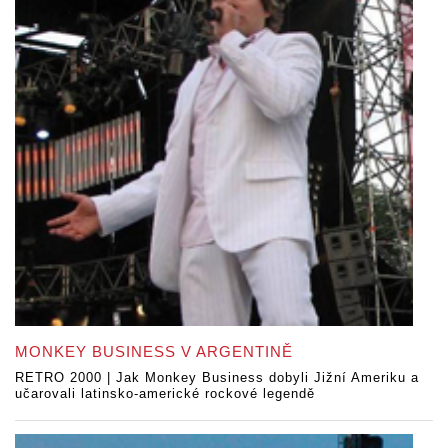
MONKEY BUSINESS V ARGENTINĚ
RETRO 2000 | Jak Monkey Business dobyli Jižní Ameriku a
učarovali latinsko-americké rockové legendě