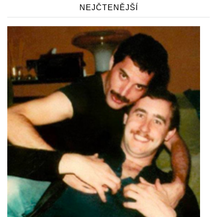
NEJČTENĚJŠÍ