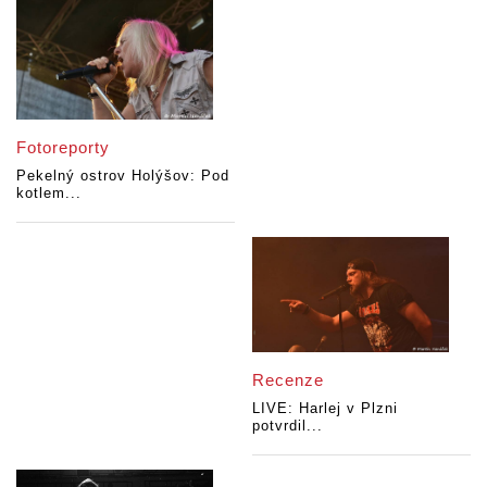
Fotoreporty
Pekelný ostrov Holýšov: Pod
kotlem...
Recenze
LIVE: Harlej v Plzni
potvrdil...