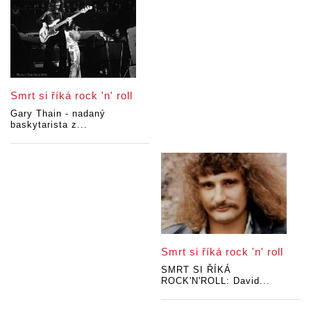
Smrt si říká rock 'n' roll
Gary Thain - nadaný
baskytarista z...
Smrt si říká rock 'n' roll
SMRT SI ŘÍKÁ
ROCK'N'ROLL: David...