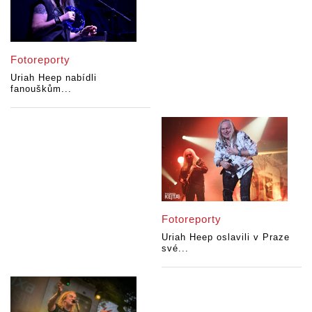
Fotoreporty
Uriah Heep nabídli
fanouškům...
Fotoreporty
Uriah Heep oslavili v Praze
své...