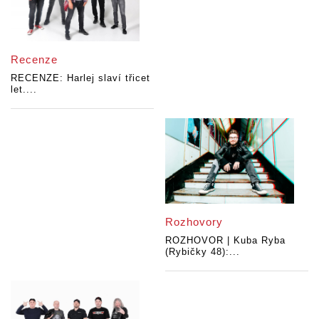
Recenze
RECENZE: Harlej slaví třicet
let....
Rozhovory
ROZHOVOR | Kuba Ryba
(Rybičky 48):...