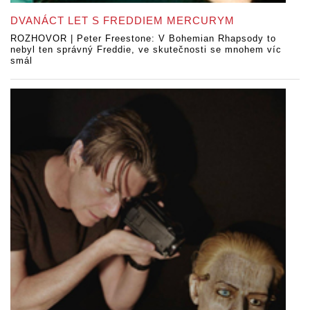
DVANÁCT LET S FREDDIEM MERCURYM
ROZHOVOR | Peter Freestone: V Bohemian Rhapsody to
nebyl ten správný Freddie, ve skutečnosti se mnohem víc
smál