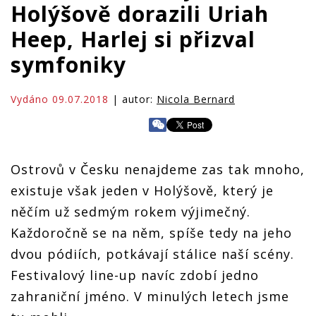
Holýšově dorazili Uriah
Heep, Harlej si přizval
symfoniky
Vydáno 09.07.2018
| autor:
Nicola Bernard
Ostrovů v Česku nenajdeme zas tak mnoho,
existuje však jeden v Holýšově, který je
něčím už sedmým rokem výjimečný.
Každoročně se na něm, spíše tedy na jeho
dvou pódiích, potkávají stálice naší scény.
Festivalový line-up navíc zdobí jedno
zahraniční jméno. V minulých letech jsme