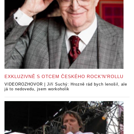
EXKLUZIVNĚ S OTCEM ČESKÉHO ROCK’N’ROLLU
VIDEOROZHOVOR | Jiří Suchý: Hrozně rád bych lenošil, ale
já to nedovedu, jsem workoholik