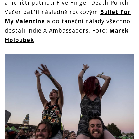
američtí patrioti Five Finger Death Punch.
Večer patřil následně rockovým
Bullet For
My Valentine
a do taneční nálady všechno
dostali indie X-Ambassadors. Foto:
Marek
Holoubek