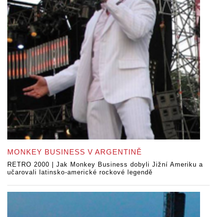
MONKEY BUSINESS V ARGENTINĚ
RETRO 2000 | Jak Monkey Business dobyli Jižní Ameriku a
učarovali latinsko-americké rockové legendě