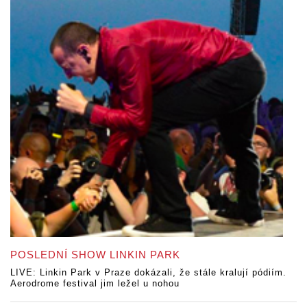
POSLEDNÍ SHOW LINKIN PARK
LIVE: Linkin Park v Praze dokázali, že stále kralují pódiím.
Aerodrome festival jim ležel u nohou