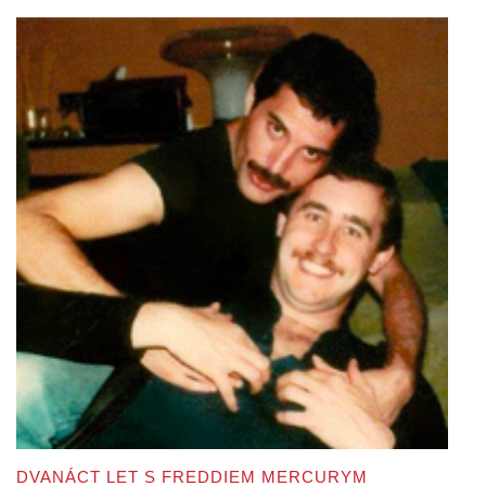
DVANÁCT LET S FREDDIEM MERCURYM