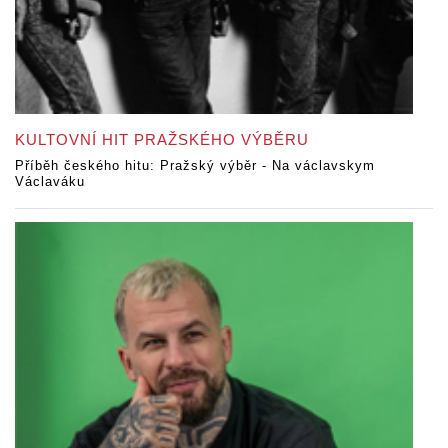
KULTOVNÍ HIT PRAŽSKÉHO VÝBĚRU
Příběh českého hitu: Pražský výběr - Na václavskym
Václaváku