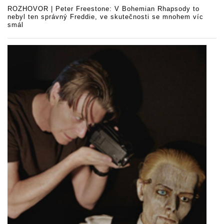
ROZHOVOR | Peter Freestone: V Bohemian Rhapsody to
nebyl ten správný Freddie, ve skutečnosti se mnohem víc
smál