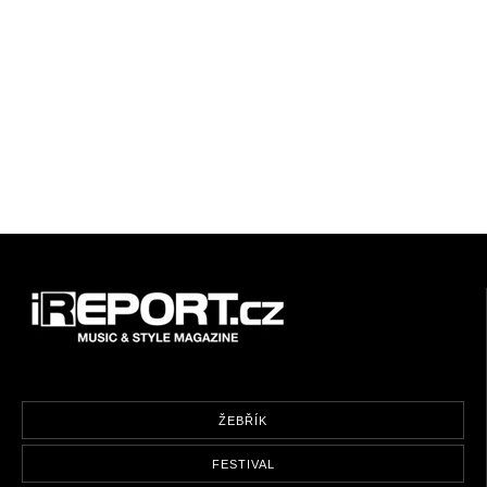
ŽEBŘÍK
FESTIVAL