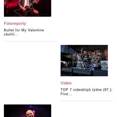
Fotoreporty
Bullet for My Valentine
zbořili...
Video
TOP 7 videoklipů týdne (97.):
Five...