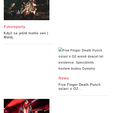
Fotoreporty
Když se ještě mohlo ven |
Matěj...
News
Five Finger Death Punch
oslaví v O2...