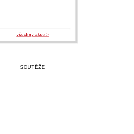
všechny akce >
SOUTĚŽE