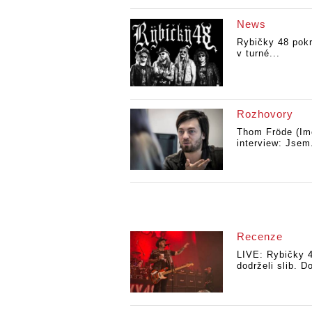
News
Rybičky 48 pokr
v turné...
Rozhovory
Thom Fröde (Im
interview: Jsem.
Recenze
LIVE: Rybičky 
dodrželi slib. Do