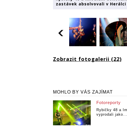
zastávek absolvovali v Herálci
Zobrazit fotogalerii (22)
MOHLO BY VÁS ZAJÍMAT
Fotoreporty
Rybičky 48 a I
vyprodali jako..