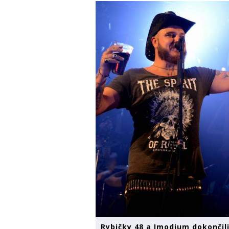
Rybičky 48 a Imodium dokončili