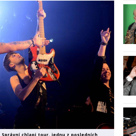
 Správní chlapi tour, jednu z posledních