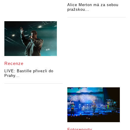
Alice Merton má za sebou
pražskou...
Recenze
LIVE: Bastille přivezli do
Prahy...
Fotoreporty