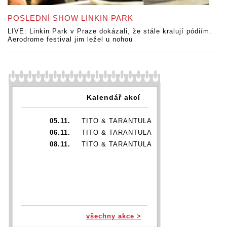
POSLEDNÍ SHOW LINKIN PARK
LIVE: Linkin Park v Praze dokázali, že stále kralují pódiím.
Aerodrome festival jim ležel u nohou
Kalendář akcí
05.11.
TITO & TARANTULA
06.11.
TITO & TARANTULA
08.11.
TITO & TARANTULA
všechny akce >