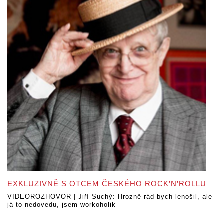
EXKLUZIVNĚ S OTCEM ČESKÉHO ROCK’N’ROLLU
VIDEOROZHOVOR | Jiří Suchý: Hrozně rád bych lenošil, ale
já to nedovedu, jsem workoholik