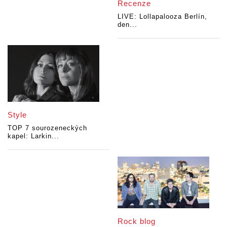
Recenze
LIVE: Lollapalooza Berlín,
den...
Style
TOP 7 sourozeneckých
kapel: Larkin...
Rock blog