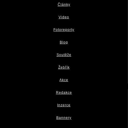
Články
Video
Fotoreporty
Blog
Soutěže
Žebřík
Akce
Redakce
Inzerce
Bannery