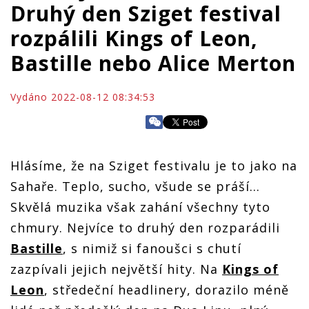
Druhý den Sziget festival
rozpálili Kings of Leon,
Bastille nebo Alice Merton
Vydáno 2022-08-12 08:34:53
Hlásíme, že na Sziget festivalu je to jako na
Sahaře. Teplo, sucho, všude se práší...
Skvělá muzika však zahání všechny tyto
chmury. Nejvíce to druhý den rozparádili
Bastille
, s nimiž si fanoušci s chutí
zazpívali jejich největší hity. Na
Kings of
Leon
, středeční headlinery, dorazilo méně