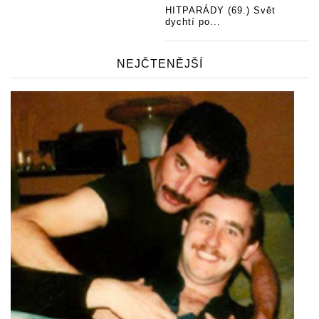
HITPARÁDY (69.) Svět
dychtí po...
NEJČTENĚJŠÍ