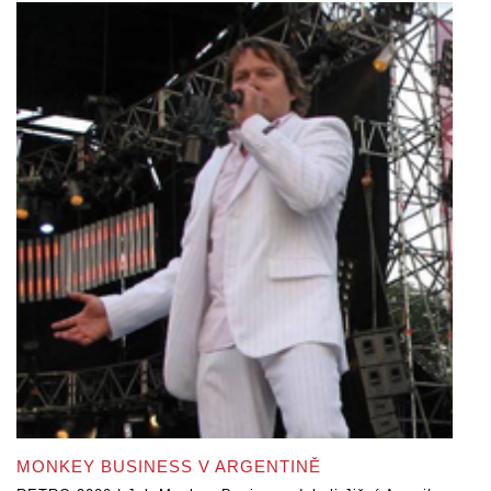
MONKEY BUSINESS V ARGENTINĚ