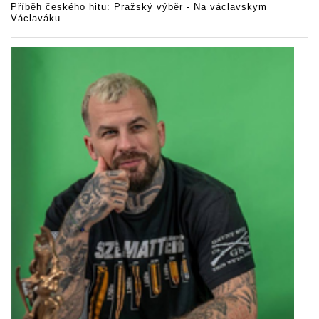
Příběh českého hitu: Pražský výběr - Na václavskym
Václaváku