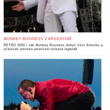
MONKEY BUSINESS V ARGENTINĚ
RETRO 2000 | Jak Monkey Business dobyli Jižní Ameriku a
učarovali latinsko-americké rockové legendě