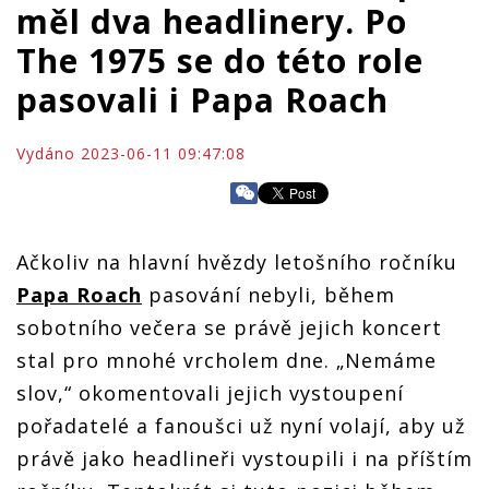
měl dva headlinery. Po
The 1975 se do této role
pasovali i Papa Roach
Vydáno 2023-06-11 09:47:08
Ačkoliv na hlavní hvězdy letošního ročníku
Papa Roach
pasování nebyli, během
sobotního večera se právě jejich koncert
stal pro mnohé vrcholem dne. „Nemáme
slov,“ okomentovali jejich vystoupení
pořadatelé a fanoušci už nyní volají, aby už
právě jako headlineři vystoupili i na příštím