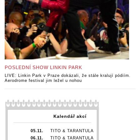
POSLEDNÍ SHOW LINKIN PARK
LIVE: Linkin Park v Praze dokázali, že stále kralují pódiím.
Aerodrome festival jim ležel u nohou
Kalendář akcí
05.11.
TITO & TARANTULA
06.11.
TITO & TARANTULA