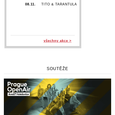
08.11.
TITO & TARANTULA
všechny akce >
SOUTĚŽE