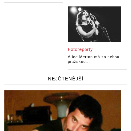
Fotoreporty
Alice Merton má za sebou
pražskou...
NEJČTENĚJŠÍ