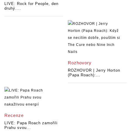
LIVE: Rock for People, den
druhý....
Rozhovory
ROZHOVOR | Jerry Horton
(Papa Roach):...
Recenze
LIVE: Papa Roach zamořili
Prahu svou...