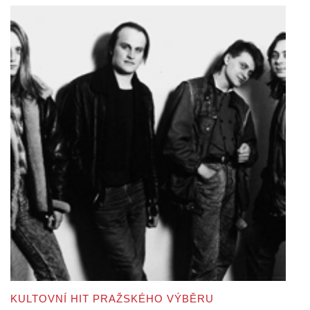
KULTOVNÍ HIT PRAŽSKÉHO VÝBĚRU