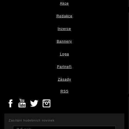
Akce
Redakce
Inzerce
Bannery
Loga
Partneři
Zásady
RSS
Zasílání hudebních novinek