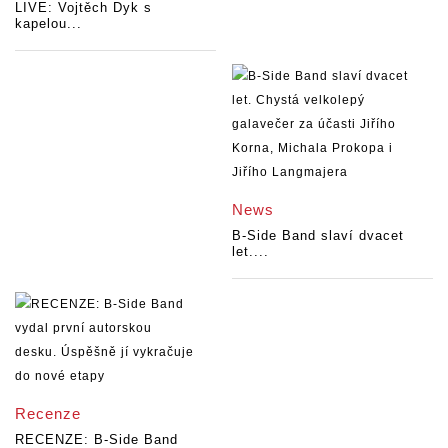
LIVE: Vojtěch Dyk s
kapelou...
News
B-Side Band slaví dvacet
let....
Recenze
RECENZE: B-Side Band