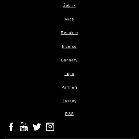
Žebřík
Akce
Redakce
Inzerce
Bannery
Loga
Partneři
Zásady
RSS