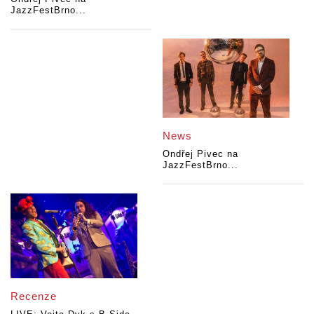
JazzFestBrno...
News
Ondřej Pivec na
JazzFestBrno...
Recenze