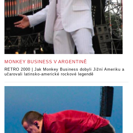
MONKEY BUSINESS V ARGENTINĚ
RETRO 2000 | Jak Monkey Business dobyli Jižní Ameriku a
učarovali latinsko-americké rockové legendě