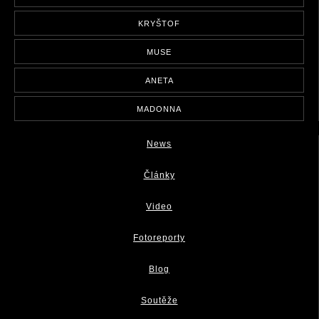
KRYŠTOF
MUSE
ANETA
MADONNA
News
Články
Video
Fotoreporty
Blog
Soutěže