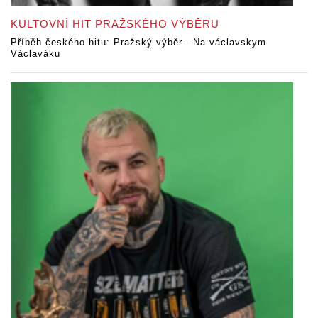
KULTOVNÍ HIT PRAŽSKÉHO VÝBĚRU
Příběh českého hitu: Pražský výběr - Na václavskym
Václaváku