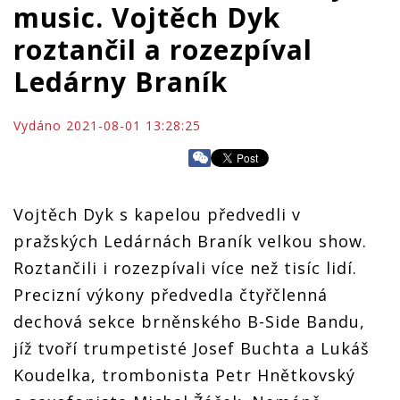
music. Vojtěch Dyk
roztančil a rozezpíval
Ledárny Braník
Vydáno 2021-08-01 13:28:25
Vojtěch Dyk s kapelou předvedli v
pražských Ledárnách Braník velkou show.
Roztančili i rozezpívali více než tisíc lidí.
Precizní výkony předvedla čtyřčlenná
dechová sekce brněnského B-Side Bandu,
jíž tvoří trumpetisté Josef Buchta a Lukáš
Koudelka, trombonista Petr Hnětkovský