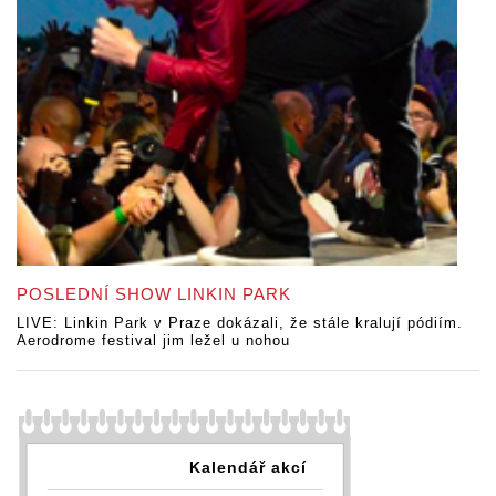
POSLEDNÍ SHOW LINKIN PARK
LIVE: Linkin Park v Praze dokázali, že stále kralují pódiím.
Aerodrome festival jim ležel u nohou
Kalendář akcí