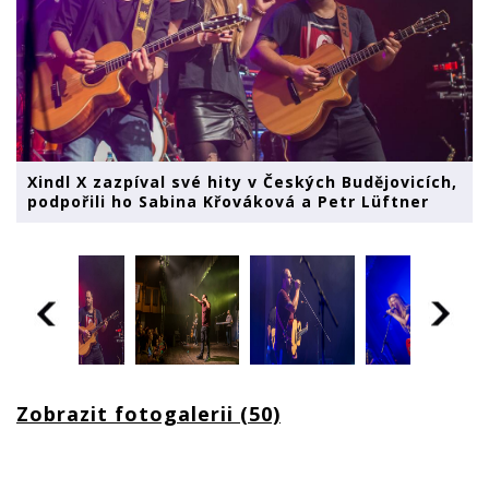
Xindl X zazpíval své hity v Českých Budějovicích,
podpořili ho Sabina Křováková a Petr Lüftner
Zobrazit fotogalerii (50)