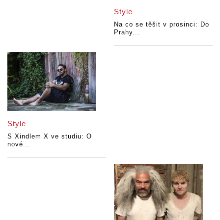
Style
Na co se těšit v prosinci: Do
Prahy...
Style
S Xindlem X ve studiu: O
nové...