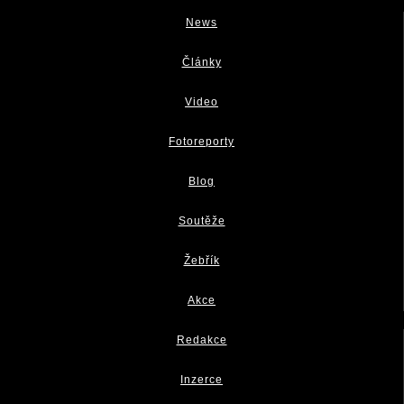
News
Články
Video
Fotoreporty
Blog
Soutěže
Žebřík
Akce
Redakce
Inzerce