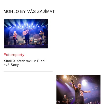
MOHLO BY VÁS ZAJÍMAT
Fotoreporty
Xindl X představil v Plzni
své Sexy...