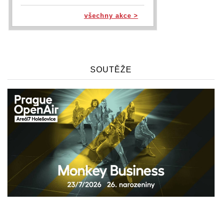
všechny akce >
SOUTĚŽE