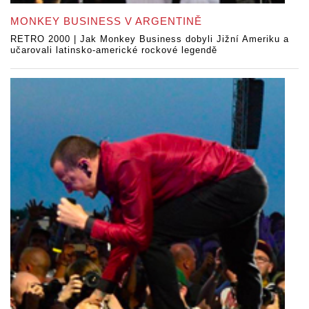
MONKEY BUSINESS V ARGENTINĚ
RETRO 2000 | Jak Monkey Business dobyli Jižní Ameriku a
učarovali latinsko-americké rockové legendě