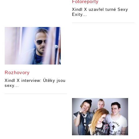
Fotoreporty
Xindl X uzavřel turné Sexy
Exity...
Rozhovory
Xindl X interview: Útěky jsou
sexy...