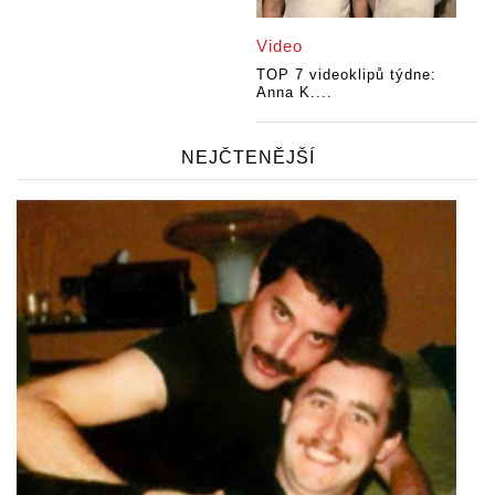
Video
TOP 7 videoklipů týdne:
Anna K....
NEJČTENĚJŠÍ