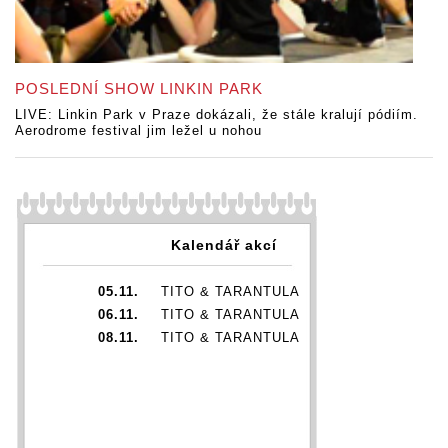
POSLEDNÍ SHOW LINKIN PARK
LIVE: Linkin Park v Praze dokázali, že stále kralují pódiím.
Aerodrome festival jim ležel u nohou
Kalendář akcí
05.11.
TITO & TARANTULA
06.11.
TITO & TARANTULA
08.11.
TITO & TARANTULA