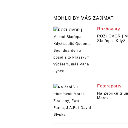
MOHLO BY VÁS ZAJÍMAT
Rozhovory
ROZHOVOR | Mi
Skořepa: Když..
Fotoreporty
Na Žebříku triu
Marek...