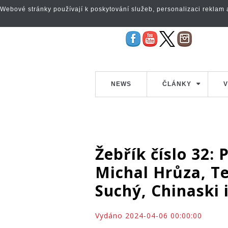
Webové stránky používají k poskytování služeb, personalizaci reklam a 
NEWS
ČLÁNKY
V
Žebřík číslo 32:
Michal Hrůza, Te
Suchý, Chinaski 
Vydáno 2024-04-06 00:00:00