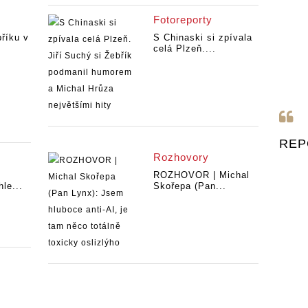
Fotoreporty
říku v
S Chinaski si zpívala
celá Plzeň....
REP
Rozhovory
ROZHOVOR | Michal
le...
Skořepa (Pan...