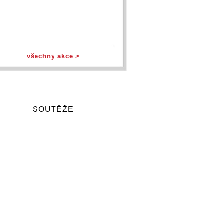
všechny akce >
SOUTĚŽE