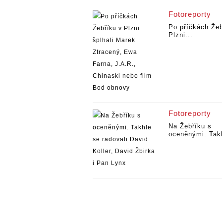
Fotoreporty
Po příčkách Žeb
Plzni...
Fotoreporty
Na Žebříku s
oceněnými. Takh