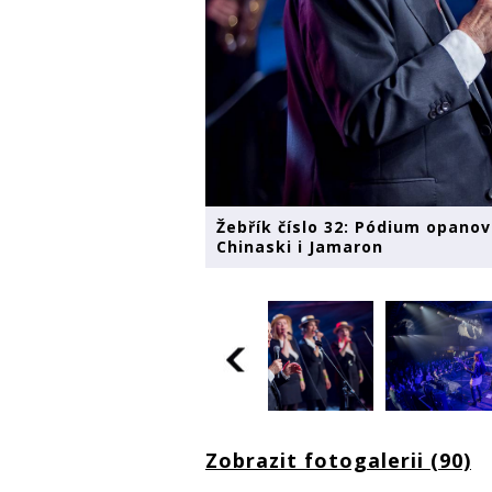
Žebřík číslo 32: Pódium opanov
Chinaski i Jamaron
Zobrazit fotogalerii (90)