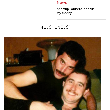
News
Startuje anketa Žebřík.
Výsledky...
NEJČTENĚJŠÍ