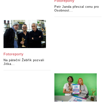
Fotoreporty
Petr Janda převzal cenu pro
Osobnost...
Fotoreporty
Na páteční Žebřík pozvali
Jitka...