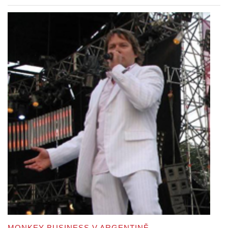
MONKEY BUSINESS V ARGENTINĚ