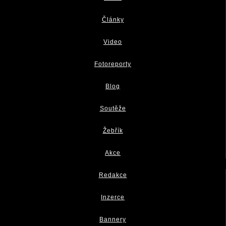
Články
Video
Fotoreporty
Blog
Soutěže
Žebřík
Akce
Redakce
Inzerce
Bannery