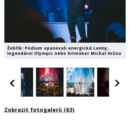
Žebřík: Pódium opanovali energická Lenny,
legendární Olympic nebo hitmaker Michal Hrůza
Zobrazit fotogalerii (63)