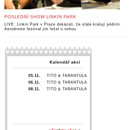
POSLEDNÍ SHOW LINKIN PARK
LIVE: Linkin Park v Praze dokázali, že stále kralují pódiím.
Aerodrome festival jim ležel u nohou
Kalendář akcí
05.11.
TITO & TARANTULA
06.11.
TITO & TARANTULA
08.11.
TITO & TARANTULA