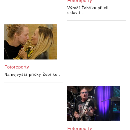
Fotoreporty
Výročí Žebříku přijeli
oslavit...
Fotoreporty
Na nejvyšší příčky Žebříku...
Fotoreporty