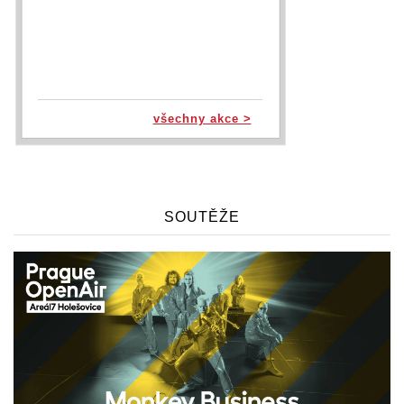
všechny akce >
SOUTĚŽE