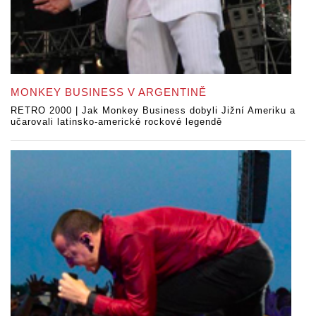
MONKEY BUSINESS V ARGENTINĚ
RETRO 2000 | Jak Monkey Business dobyli Jižní Ameriku a
učarovali latinsko-americké rockové legendě