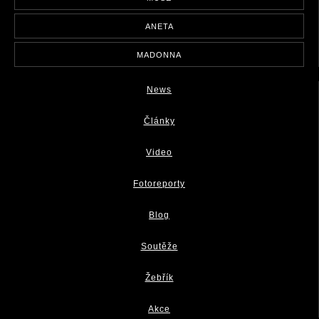
ANETA
MADONNA
News
Články
Video
Fotoreporty
Blog
Soutěže
Žebřík
Akce