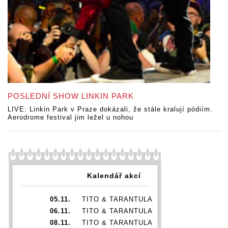
POSLEDNÍ SHOW LINKIN PARK
LIVE: Linkin Park v Praze dokázali, že stále kralují pódiím.
Aerodrome festival jim ležel u nohou
Kalendář akcí
05.11.
TITO & TARANTULA
06.11.
TITO & TARANTULA
08.11.
TITO & TARANTULA