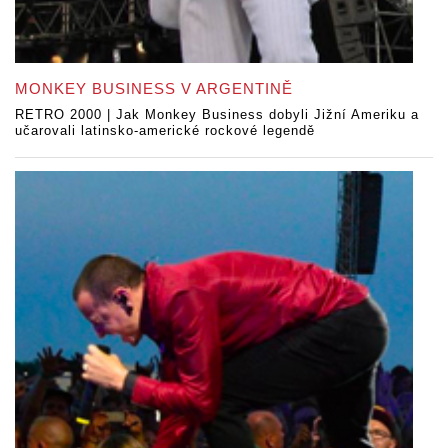
MONKEY BUSINESS V ARGENTINĚ
RETRO 2000 | Jak Monkey Business dobyli Jižní Ameriku a
učarovali latinsko-americké rockové legendě