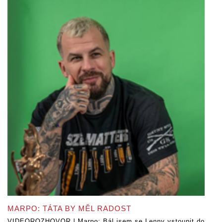
MARPO: TÁTA BY MĚL RADOST
VIDEOROZHOVOR | Marpo: Bál jsem se Lenny vstoupit do