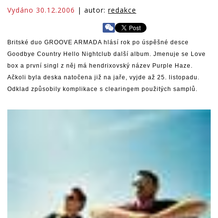
Vydáno 30.12.2006
| autor:
redakce
Britské duo GROOVE ARMADA hlásí rok po úspěšné desce
Goodbye Country Hello Nightclub další album. Jmenuje se Love
box a první singl z něj má hendrixovský název Purple Haze.
Ačkoli byla deska natočena již na jaře, vyjde až 25. listopadu.
Odklad způsobily komplikace s clearingem použitých samplů.