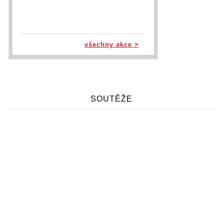
všechny akce >
SOUTĚŽE