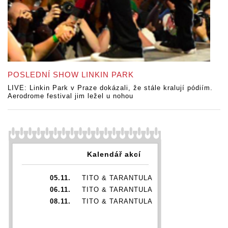
POSLEDNÍ SHOW LINKIN PARK
LIVE: Linkin Park v Praze dokázali, že stále kralují pódiím.
Aerodrome festival jim ležel u nohou
Kalendář akcí
05.11.
TITO & TARANTULA
06.11.
TITO & TARANTULA
08.11.
TITO & TARANTULA