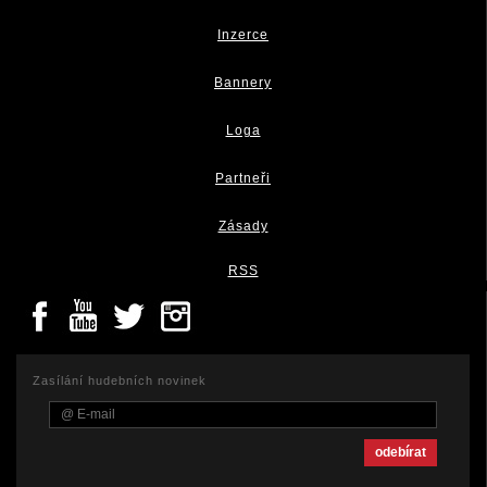
Inzerce
Bannery
Loga
Partneři
Zásady
RSS
Zasílání hudebních novinek