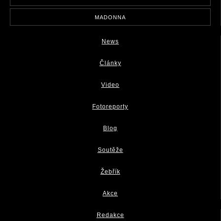
MADONNA
News
Články
Video
Fotoreporty
Blog
Soutěže
Žebřík
Akce
Redakce