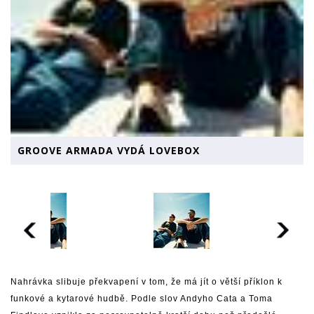
GROOVE ARMADA VYDÁ LOVEBOX
Nahrávka slibuje překvapení v tom, že má jít o větší příklon k
funkové a kytarové hudbě. Podle slov Andyho Cata a Toma