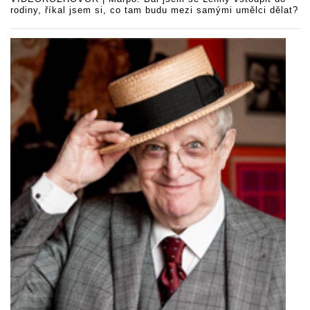
rodiny, říkal jsem si, co tam budu mezi samými umělci dělat?