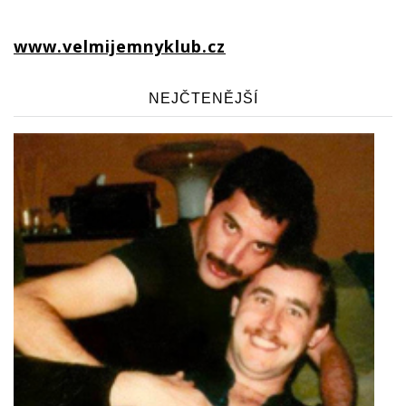
www.velmijemnyklub.cz
NEJČTENĚJŠÍ