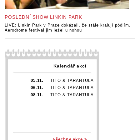
POSLEDNÍ SHOW LINKIN PARK
LIVE: Linkin Park v Praze dokázali, že stále kralují pódiím.
Aerodrome festival jim ležel u nohou
Kalendář akcí
05.11.
TITO & TARANTULA
06.11.
TITO & TARANTULA
08.11.
TITO & TARANTULA
všechny akce >