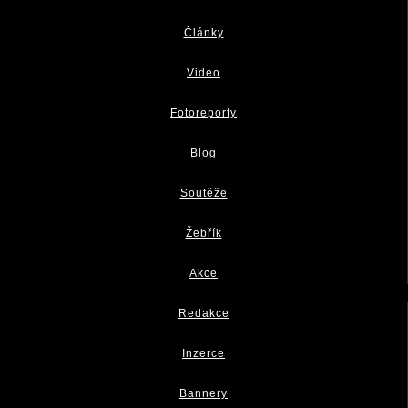
Články
Video
Fotoreporty
Blog
Soutěže
Žebřík
Akce
Redakce
Inzerce
Bannery