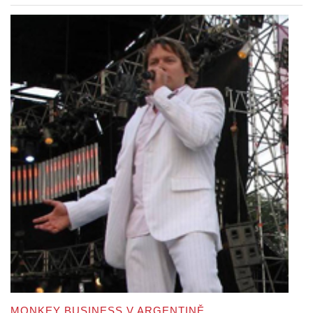
MONKEY BUSINESS V ARGENTINĚ