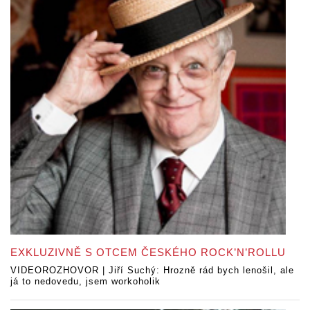
EXKLUZIVNĚ S OTCEM ČESKÉHO ROCK’N’ROLLU
VIDEOROZHOVOR | Jiří Suchý: Hrozně rád bych lenošil, ale
já to nedovedu, jsem workoholik