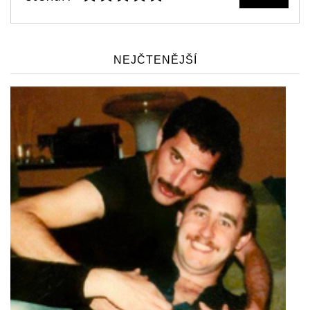
NEJČTENĚJŠÍ