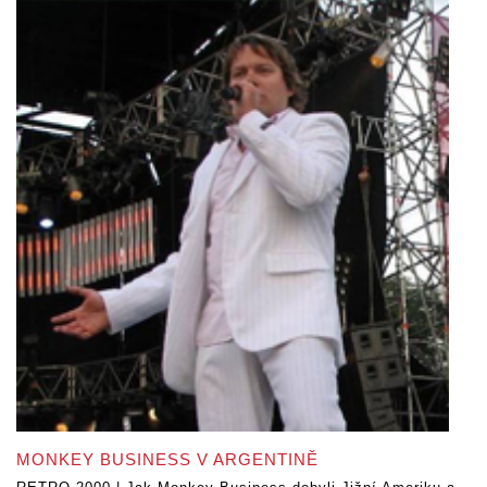
MONKEY BUSINESS V ARGENTINĚ