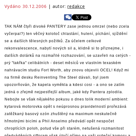
Vydáno 30.12.2006
| autor:
redakce
TAK NÁM čtyři divoké PANTERY zase jednou omrzel (nebo zcela
vyčerpal?) ten věčný kolotoč chlastání, hulení, píchání, sjíždění
se a dalších tělesných požitků. Za účelem celkové
rekonvalescence, nabytí nových sil a, klidně si to přiznejme, i
dalších dolárků na rozmařilé rozhazování, se uzavřeli na celých -
prý "takřka" celibátních - deset měsíců ve vlastním texaském
nahrávacím studiu Fort Worth, aby znovu objevili OCEL! Když mi
na firmě desku Reinventing The Steel dávali, byl jsem
upozorňován, že kapela vyměkla a kdesi cosi - a ono se zatím
jedná o zřejmě nejpestřejší album, jaké kdy Pantera zplodila.
Nebojte se však nějakého pokusu o dnes tolik moderní ambient:
kytarová motorovka opět s neúprosnou pravidelností prořezává
zatěžkaný basový ozón zhuštěný na maximum neskutečně
hřmotnými bicími a Phil Anselmo předvádí opět nespočet
chroptících poloh, potud vše při starém, netušená rozmanitost
předváděných rifforam však útočí přímo na vaši srdeční komoru a