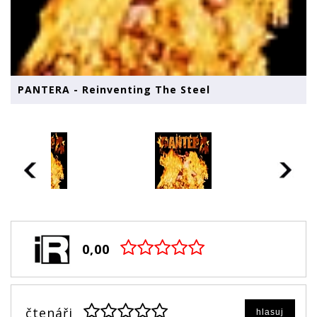
PANTERA - Reinventing The Steel
0,00
čtenáři
hlasuj