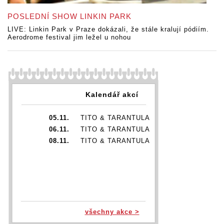
POSLEDNÍ SHOW LINKIN PARK
LIVE: Linkin Park v Praze dokázali, že stále kralují pódiím.
Aerodrome festival jim ležel u nohou
Kalendář akcí
05.11.
TITO & TARANTULA
06.11.
TITO & TARANTULA
08.11.
TITO & TARANTULA
všechny akce >