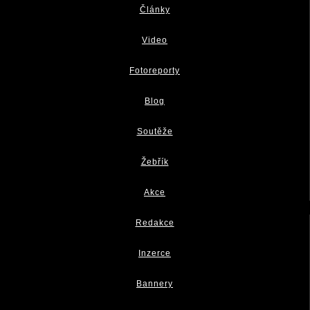
Články
Video
Fotoreporty
Blog
Soutěže
Žebřík
Akce
Redakce
Inzerce
Bannery