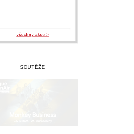
všechny akce >
SOUTĚŽE