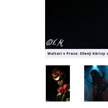
Waltari v Praze: šílený Kärtsy