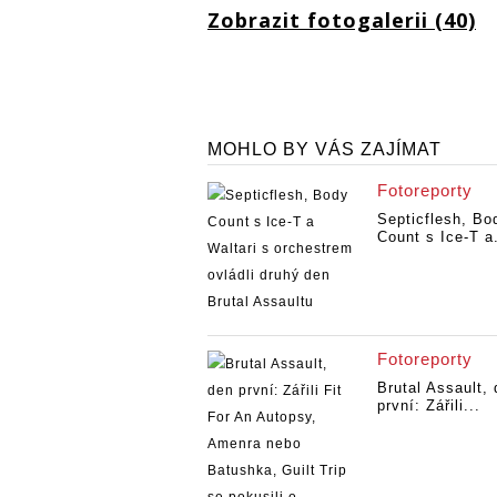
Zobrazit fotogalerii (40)
MOHLO BY VÁS ZAJÍMAT
Fotoreporty
Septicflesh, Bo
Count s Ice-T a.
Fotoreporty
Brutal Assault,
první: Zářili...