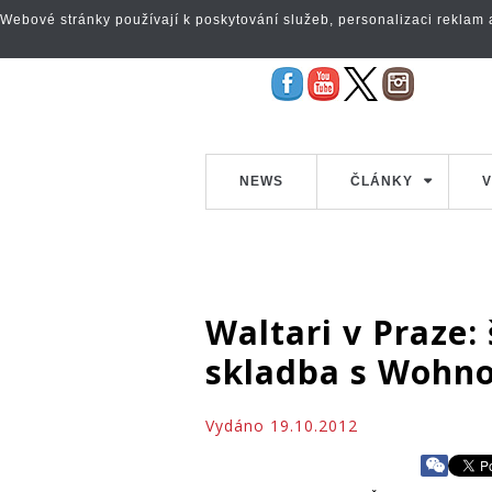
Webové stránky používají k poskytování služeb, personalizaci reklam a 
NEWS
ČLÁNKY
V
Waltari v Praze:
skladba s Wohn
Vydáno 19.10.2012