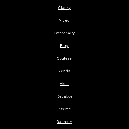
Články
Video
Fotoreporty
Blog
Soutěže
Žebřík
Akce
Redakce
Inzerce
Bannery