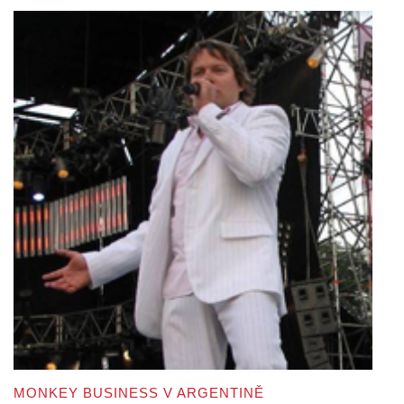
MONKEY BUSINESS V ARGENTINĚ