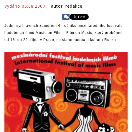
Vydáno 05.08.2007
| autor:
redakce
Jedním z hlavních zaměření 4. ročníku mezinárodního festivalu
hudebních filmů Music on Film – Film on Music, který proběhne
od 18. do 22. října v Praze, se stane hudba a kultura Ruska.