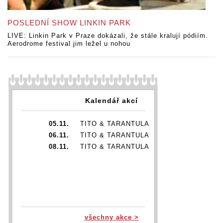
POSLEDNÍ SHOW LINKIN PARK
LIVE: Linkin Park v Praze dokázali, že stále kralují pódiím.
Aerodrome festival jim ležel u nohou
Kalendář akcí
05.11.
TITO & TARANTULA
06.11.
TITO & TARANTULA
08.11.
TITO & TARANTULA
všechny akce >