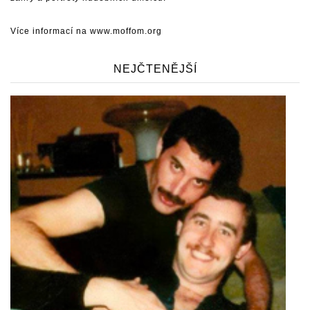
Více informací na
www.moffom.org
NEJČTENĚJŠÍ