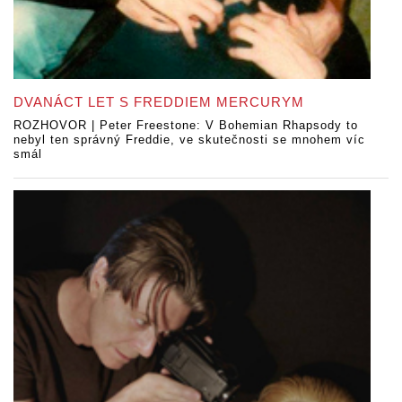
DVANÁCT LET S FREDDIEM MERCURYM
ROZHOVOR | Peter Freestone: V Bohemian Rhapsody to
nebyl ten správný Freddie, ve skutečnosti se mnohem víc
smál