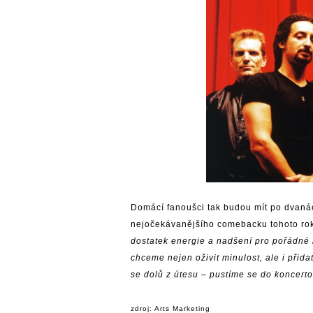
Domácí fanoušci tak budou mít po dvaná
nejočekávanějšího comebacku tohoto rok
dostatek energie a nadšení pro pořádné 
chceme nejen oživit minulost, ale i při
se dolů z útesu – pustíme se do koncerto
zdroj: Arts Marketing