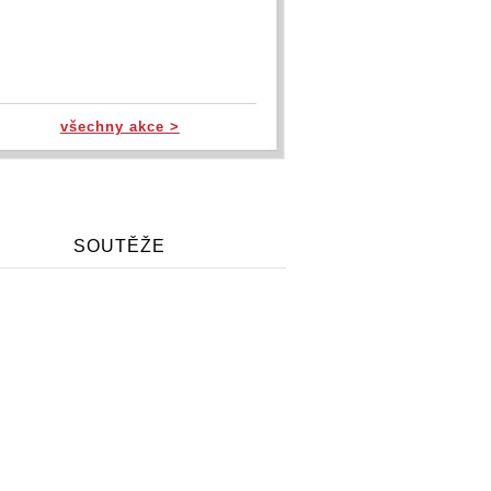
všechny akce >
SOUTĚŽE