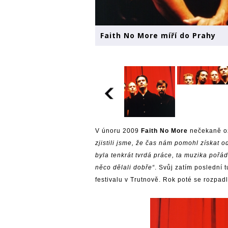
Faith No More míří do Prahy
V únoru 2009
Faith No More
nečekaně
o
zjistili jsme, že čas nám pomohl získat 
byla tenkrát tvrdá práce, ta muzika pořád 
něco dělali dobře“
. Svůj zatím poslední
festivalu v Trutnově. Rok poté se rozpadl