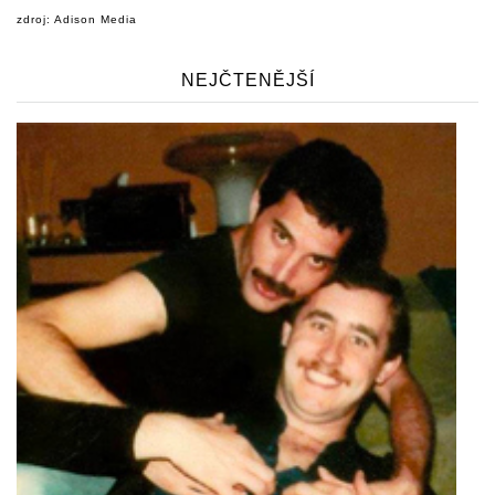
zdroj: Adison Media
NEJČTENĚJŠÍ