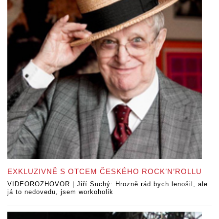
EXKLUZIVNĚ S OTCEM ČESKÉHO ROCK’N’ROLLU
VIDEOROZHOVOR | Jiří Suchý: Hrozně rád bych lenošil, ale
já to nedovedu, jsem workoholik