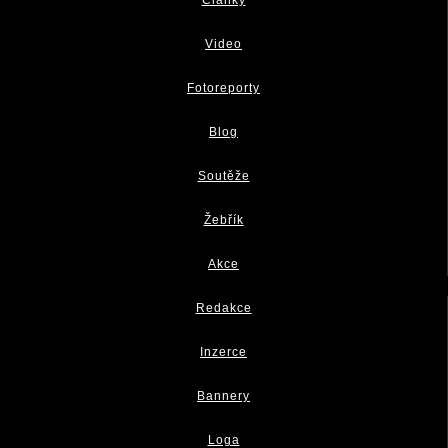
Články
Video
Fotoreporty
Blog
Soutěže
Žebřík
Akce
Redakce
Inzerce
Bannery
Loga