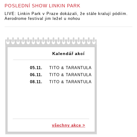
POSLEDNÍ SHOW LINKIN PARK
LIVE: Linkin Park v Praze dokázali, že stále kralují pódiím.
Aerodrome festival jim ležel u nohou
Kalendář akcí
05.11.
TITO & TARANTULA
06.11.
TITO & TARANTULA
08.11.
TITO & TARANTULA
všechny akce >