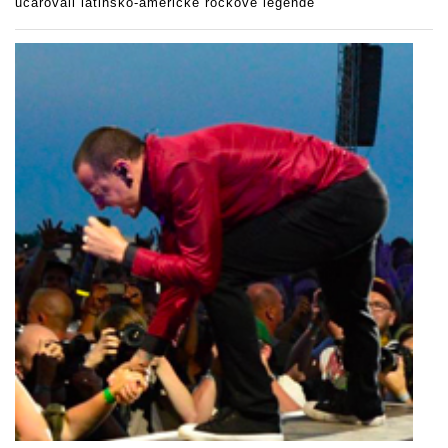
učarovali latinsko-americké rockové legendě