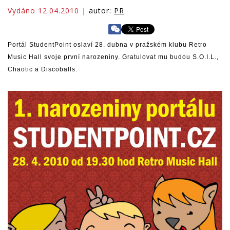
Vydáno 12.04.2010
| autor:
PR
Portál StudentPoint oslaví 28. dubna v pražském klubu Retro
Music Hall svoje první narozeniny. Gratulovat mu budou S.O.I.L.,
Chaotic a Discoballs.