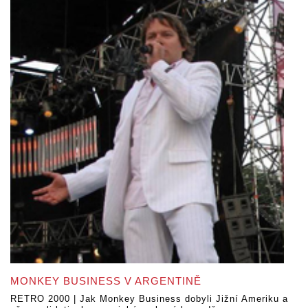
MONKEY BUSINESS V ARGENTINĚ
RETRO 2000 | Jak Monkey Business dobyli Jižní Ameriku a