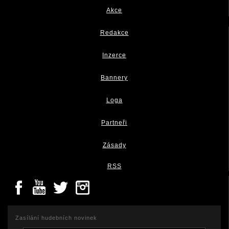
Akce
Redakce
Inzerce
Bannery
Loga
Partneři
Zásady
RSS
Zasílání hudebních novinek