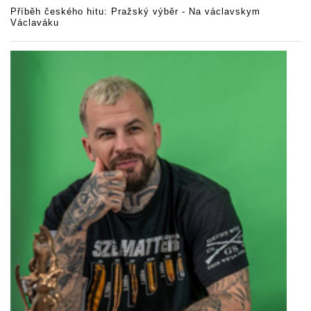
Příběh českého hitu: Pražský výběr - Na václavskym
Václaváku