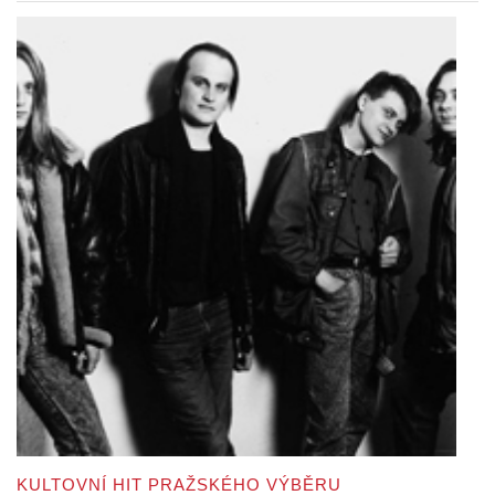
KULTOVNÍ HIT PRAŽSKÉHO VÝBĚRU