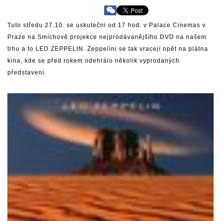
Tuto středu 27.10. se uskutečni od 17 hod. v Palace Cinemas v
Praze na Smíchově projekce nejprodávanějšího DVD na našem
trhu a to LED ZEPPELIN. Zeppelíni se tak vracejí opět na plátna
kina, kde se před rokem odehrálo několik vyprodaných
představení.