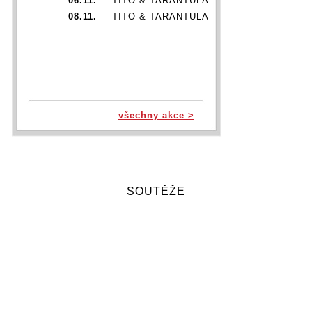
06.11.
TITO & TARANTULA
08.11.
TITO & TARANTULA
všechny akce >
SOUTĚŽE