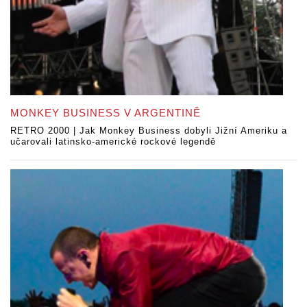
MONKEY BUSINESS V ARGENTINĚ
RETRO 2000 | Jak Monkey Business dobyli Jižní Ameriku a
učarovali latinsko-americké rockové legendě