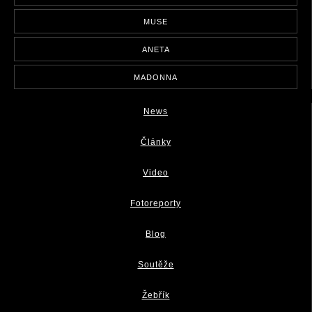
MUSE
ANETA
MADONNA
News
Články
Video
Fotoreporty
Blog
Soutěže
Žebřík