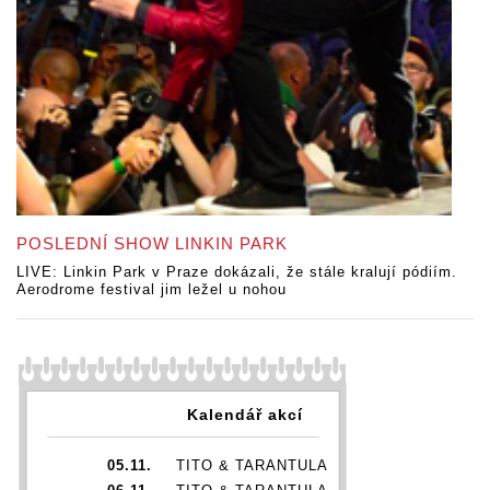
POSLEDNÍ SHOW LINKIN PARK
LIVE: Linkin Park v Praze dokázali, že stále kralují pódiím.
Aerodrome festival jim ležel u nohou
Kalendář akcí
05.11.
TITO & TARANTULA