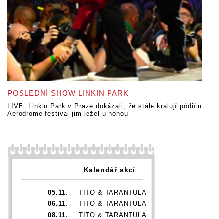
POSLEDNÍ SHOW LINKIN PARK
LIVE: Linkin Park v Praze dokázali, že stále kralují pódiím.
Aerodrome festival jim ležel u nohou
Kalendář akcí
05.11.
TITO & TARANTULA
06.11.
TITO & TARANTULA
08.11.
TITO & TARANTULA