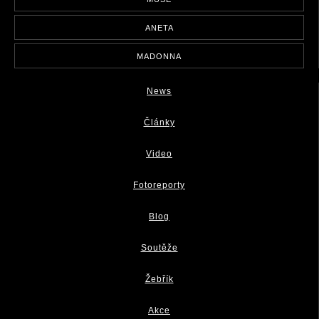
ANETA
MADONNA
News
Články
Video
Fotoreporty
Blog
Soutěže
Žebřík
Akce