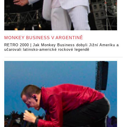
MONKEY BUSINESS V ARGENTINĚ
RETRO 2000 | Jak Monkey Business dobyli Jižní Ameriku a
učarovali latinsko-americké rockové legendě