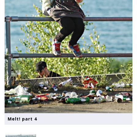
Melt! part 4