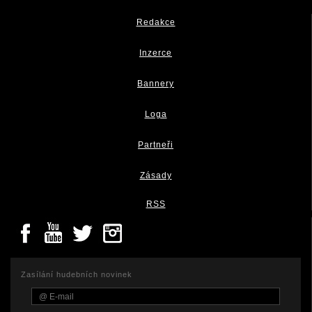
Redakce
Inzerce
Bannery
Loga
Partneři
Zásady
RSS
Zasílání hudebních novinek