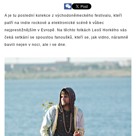
A je tu poslední kolekce z východoněmeckého festivalu, kteří
patří na indie rockové a elektronické scéně k vůbec
nejprestižnějším v Evropě. Na těchto fotkách Leoš Horkého vás
čeká setkání se spoustou fanoušků, kteří se, jak vidno, náramně
bavili nejen v noci, ale i ve dne.