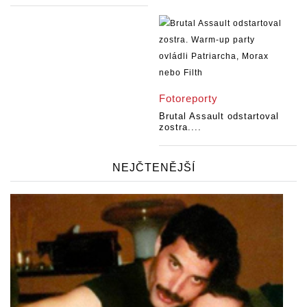
Fotoreporty
Brutal Assault odstartoval
zostra....
NEJČTENĚJŠÍ