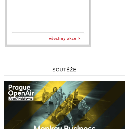
všechny akce >
SOUTĚŽE