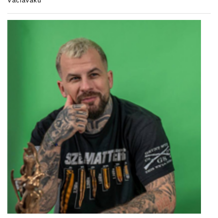
Václaváku