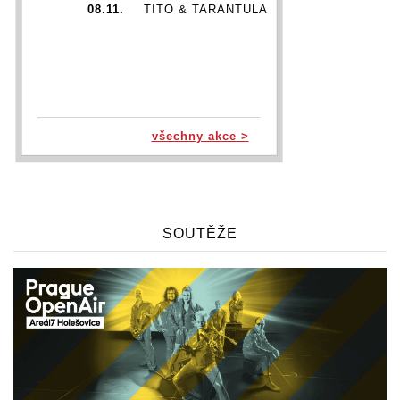
08.11.
TITO & TARANTULA
všechny akce >
SOUTĚŽE