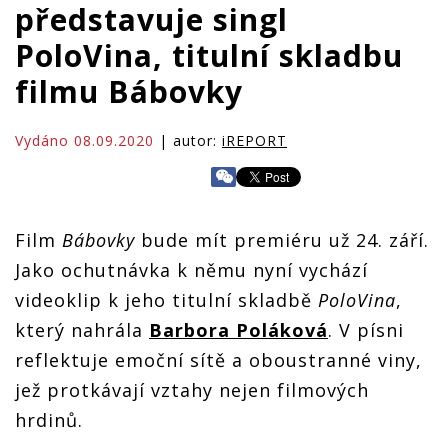
představuje singl
PoloVina, titulní skladbu
filmu Bábovky
Vydáno 08.09.2020
| autor:
iREPORT
Film
Bábovky
bude mít premiéru už 24. září.
Jako ochutnávka k němu nyní vychází
videoklip k jeho titulní skladbě
PoloVina
,
který nahrála
Barbora Poláková
. V písni
reflektuje emoční sítě a oboustranné viny,
jež protkávají vztahy nejen filmových
hrdinů.