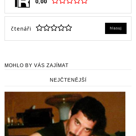
0,00
čtenáři
hlasuj
MOHLO BY VÁS ZAJÍMAT
NEJČTENĚJŠÍ