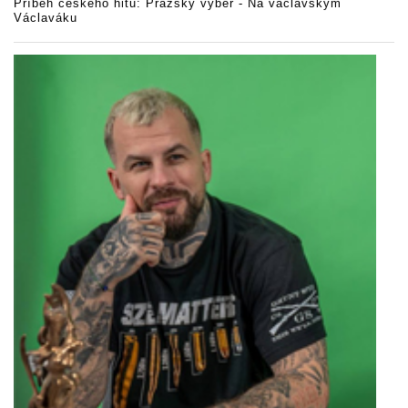
Příběh českého hitu: Pražský výběr - Na václavskym
Václaváku