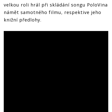
velkou roli hrál při skládání songu PoloVina
námět samotného filmu, respektive jeho
knižní předlohy.