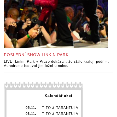
POSLEDNÍ SHOW LINKIN PARK
LIVE: Linkin Park v Praze dokázali, že stále kralují pódiím.
Aerodrome festival jim ležel u nohou
Kalendář akcí
05.11.
TITO & TARANTULA
06.11.
TITO & TARANTULA