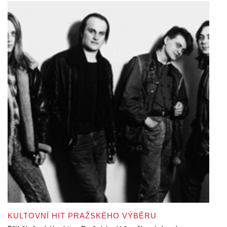
KULTOVNÍ HIT PRAŽSKÉHO VÝBĚRU