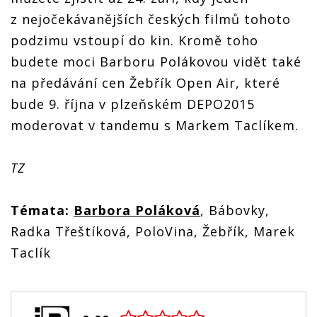
z nejočekávanějších českých filmů tohoto
podzimu vstoupí do kin. Kromě toho
budete moci Barboru Polákovou vidět také
na předávání cen Žebřík Open Air, které
bude 9. října v plzeňském DEPO2015
moderovat v tandemu s Markem Taclíkem.
TZ
Témata:
Barbora Poláková
, Bábovky,
Radka Třeštíková, PoloVina, Žebřík, Marek
Taclík