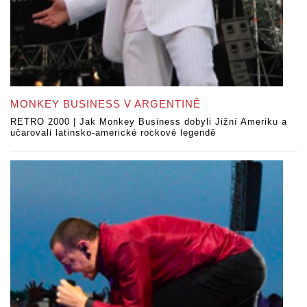
MONKEY BUSINESS V ARGENTINĚ
RETRO 2000 | Jak Monkey Business dobyli Jižní Ameriku a
učarovali latinsko-americké rockové legendě