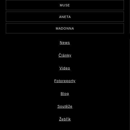
MUSE
ANETA
MADONNA
News
Články
Video
Fotoreporty
Blog
Soutěže
Žebřík