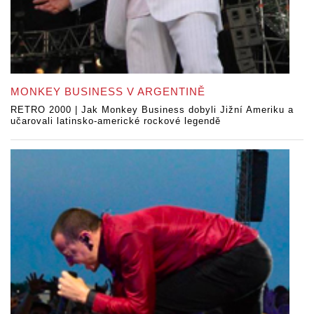
MONKEY BUSINESS V ARGENTINĚ
RETRO 2000 | Jak Monkey Business dobyli Jižní Ameriku a
učarovali latinsko-americké rockové legendě