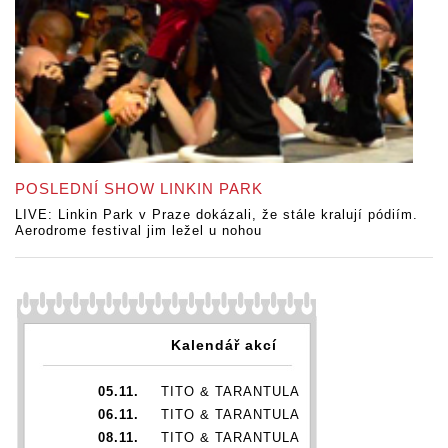
POSLEDNÍ SHOW LINKIN PARK
LIVE: Linkin Park v Praze dokázali, že stále kralují pódiím.
Aerodrome festival jim ležel u nohou
Kalendář akcí
05.11.
TITO & TARANTULA
06.11.
TITO & TARANTULA
08.11.
TITO & TARANTULA