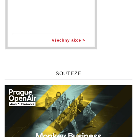
všechny akce >
SOUTĚŽE