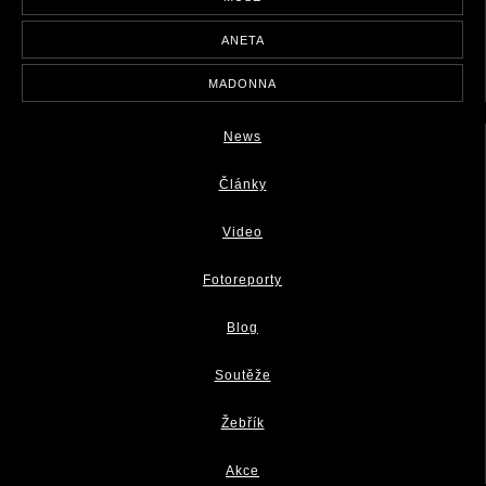
ANETA
MADONNA
News
Články
Video
Fotoreporty
Blog
Soutěže
Žebřík
Akce