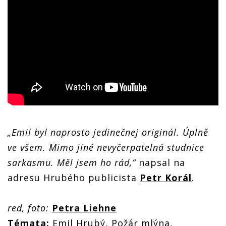
„Emil byl naprosto jedinečnej originál. Úplně
ve všem. Mimo jiné nevyčerpatelná studnice
sarkasmu. Měl jsem ho rád,“
napsal na
adresu Hrubého publicista
Petr Korál
.
red, foto:
Petra Liehne
Témata:
Emil Hrubý, Požár mlýna,