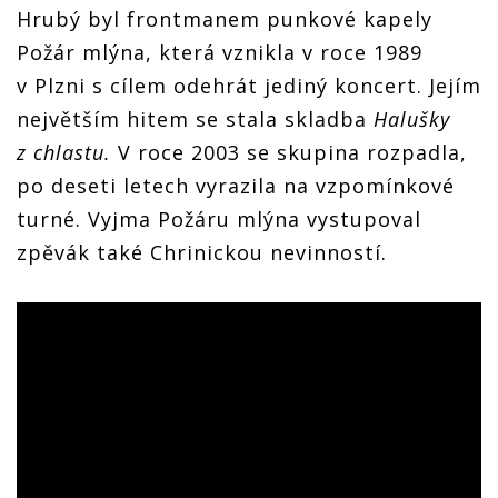
Hrubý byl frontmanem punkové kapely
Požár mlýna, která vznikla v roce 1989
v Plzni s cílem odehrát jediný koncert. Jejím
největším hitem se stala skladba
Halušky
z chlastu.
V roce 2003 se skupina rozpadla,
po deseti letech vyrazila na vzpomínkové
turné. Vyjma Požáru mlýna vystupoval
zpěvák také Chrinickou nevinností.