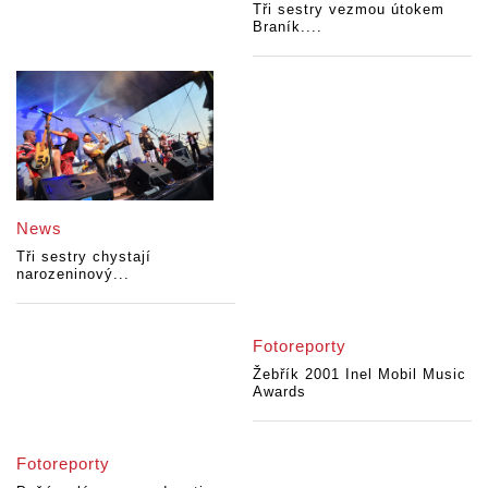
Tři sestry vezmou útokem
Braník....
News
Tři sestry chystají
narozeninový...
Fotoreporty
Žebřík 2001 Inel Mobil Music
Awards
Fotoreporty