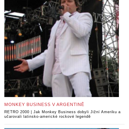
MONKEY BUSINESS V ARGENTINĚ
RETRO 2000 | Jak Monkey Business dobyli Jižní Ameriku a
učarovali latinsko-americké rockové legendě