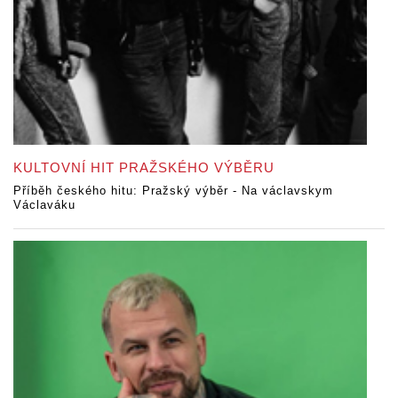
KULTOVNÍ HIT PRAŽSKÉHO VÝBĚRU
Příběh českého hitu: Pražský výběr - Na václavskym
Václaváku