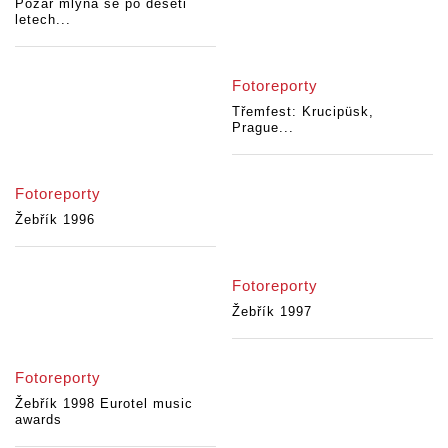
Požár mlýna se po deseti
letech...
Fotoreporty
Třemfest: Krucipüsk,
Prague...
Fotoreporty
Žebřík 1996
Fotoreporty
Žebřík 1997
Fotoreporty
Žebřík 1998 Eurotel music
awards