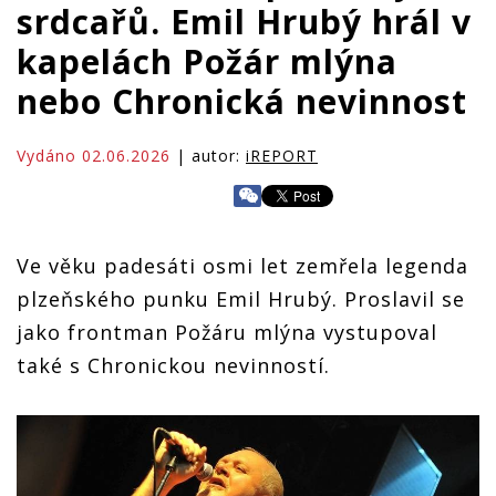
srdcařů. Emil Hrubý hrál v
kapelách Požár mlýna
nebo Chronická nevinnost
Vydáno 02.06.2026
| autor:
iREPORT
Ve věku padesáti osmi let zemřela legenda
plzeňského punku Emil Hrubý. Proslavil se
jako frontman Požáru mlýna vystupoval
také s Chronickou nevinností.