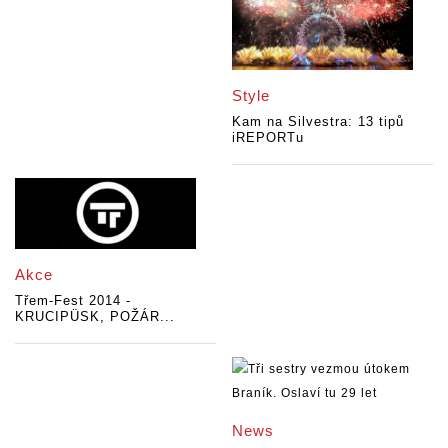
Style
Kam na Silvestra: 13 tipů
iREPORTu
Akce
Třem-Fest 2014 -
KRUCIPÜSK, POŽÁR...
News