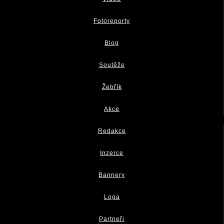
Fotoreporty
Blog
Soutěže
Žebřík
Akce
Redakce
Inzerce
Bannery
Loga
Partneři