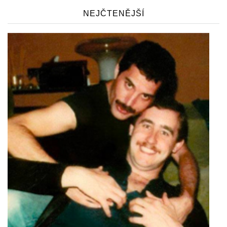
NEJČTENĚJŠÍ