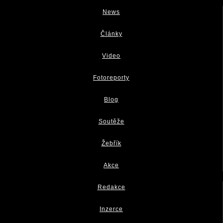
News
Články
Video
Fotoreporty
Blog
Soutěže
Žebřík
Akce
Redakce
Inzerce