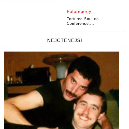
Fotoreporty
Tortured Soul na
Conference:...
NEJČTENĚJŠÍ