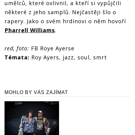
umělců, které ovlivnil, a kteří si vypůjčili
některé z jeho samplů. Nejčastěji šlo o
rapery. Jako o svém hrdinovi o něm hovoří
Pharrell Williams
.
red, foto:
FB Roye Ayerse
Témata:
Roy Ayers, jazz, soul, smrt
MOHLO BY VÁS ZAJÍMAT