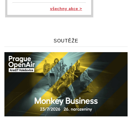
všechny akce >
SOUTĚŽE