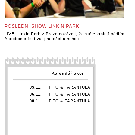
POSLEDNÍ SHOW LINKIN PARK
LIVE: Linkin Park v Praze dokázali, že stále kralují pódiím.
Aerodrome festival jim ležel u nohou
Kalendář akcí
05.11.
TITO & TARANTULA
06.11.
TITO & TARANTULA
08.11.
TITO & TARANTULA