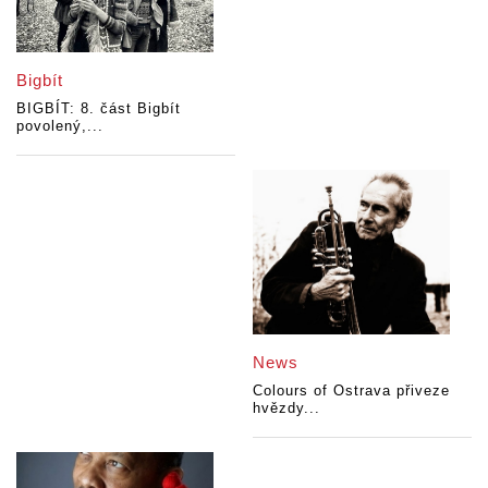
Bigbít
BIGBÍT: 8. část Bigbít
povolený,...
News
Colours of Ostrava přiveze
hvězdy...