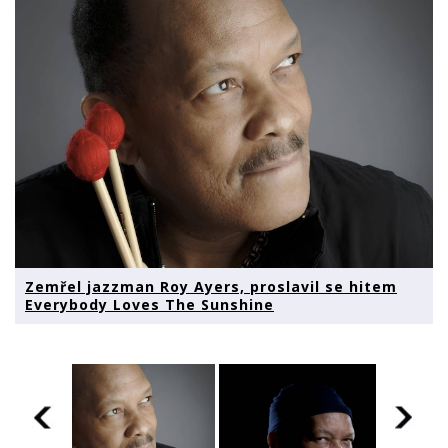
Zemřel jazzman Roy Ayers, proslavil se hitem
Everybody Loves The Sunshine