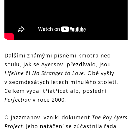
Dalšími známými písněmi kmotra neo
soulu, jak se Ayersovi přezdívalo, jsou
Lifeline
či
No Stranger to Love.
Obě vyšly
v sedmdesátých letech minulého století.
Celkem vydal třiatřicet alb, poslední
Perfection
v roce 2000.
O jazzmanovi vznikl dokument
The Roy Ayers
Project
. Jeho natáčení se zúčastnila řada