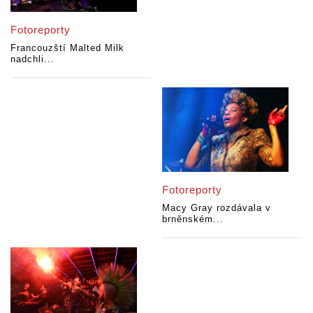
Fotoreporty
Francouzští Malted Milk
nadchli...
Fotoreporty
Macy Gray rozdávala v
brněnském...