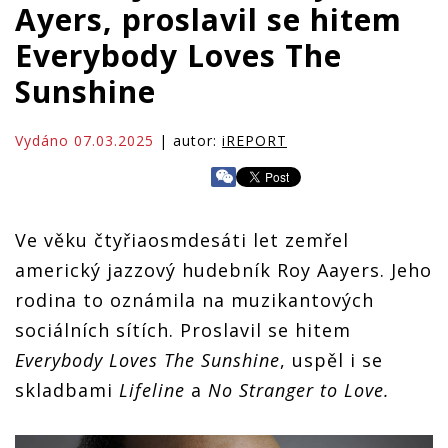
Ayers, proslavil se hitem
Everybody Loves The
Sunshine
Vydáno 07.03.2025
| autor:
iREPORT
Ve věku čtyřiaosmdesáti let zemřel
americký jazzový hudebník Roy Aayers. Jeho
rodina to oznámila na muzikantových
sociálních sítích. Proslavil se hitem
Everybody Loves The Sunshine
, uspěl i se
skladbami
Lifeline
a
No Stranger to Love.