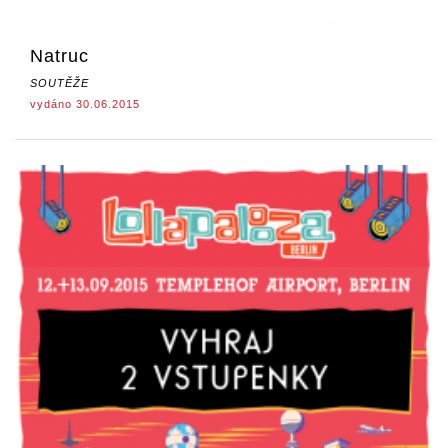
Natruc
SOUTĚŽE
vydáno 30.06.2015