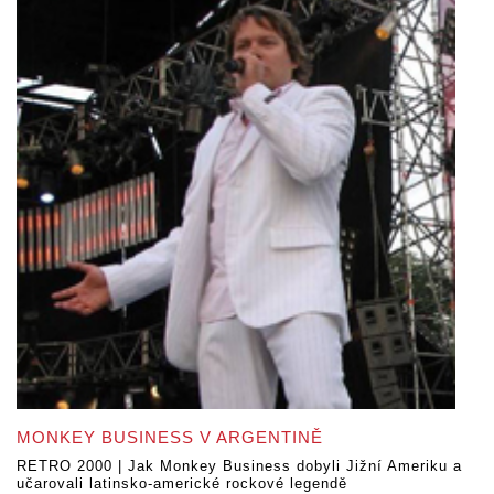
MONKEY BUSINESS V ARGENTINĚ
RETRO 2000 | Jak Monkey Business dobyli Jižní Ameriku a
učarovali latinsko-americké rockové legendě