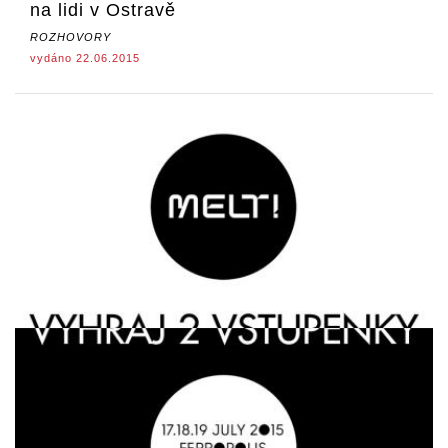
na lidi v Ostravě
ROZHOVORY
vydáno 22.06.2015