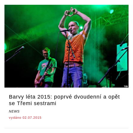
Barvy léta 2015: poprvé dvoudenní a opět
se Třemi sestrami
NEWS
vydáno 02.07.2015