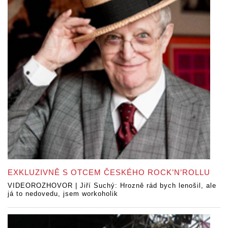
EXKLUZIVNĚ S OTCEM ČESKÉHO ROCK’N’ROLLU
VIDEOROZHOVOR | Jiří Suchý: Hrozně rád bych lenošil, ale
já to nedovedu, jsem workoholik