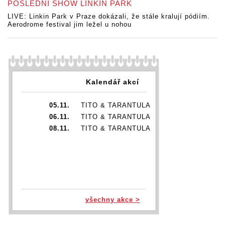
POSLEDNÍ SHOW LINKIN PARK
LIVE: Linkin Park v Praze dokázali, že stále kralují pódiím.
Aerodrome festival jim ležel u nohou
Kalendář akcí
05.11.
TITO & TARANTULA
06.11.
TITO & TARANTULA
08.11.
TITO & TARANTULA
všechny akce >