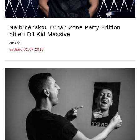
Na brněnskou Urban Zone Party Edition
přiletí DJ Kid Massive
NEWS
vydáno 02.07.2015