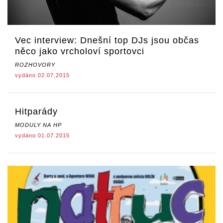
Vec interview: Dnešní top DJs jsou občas
něco jako vrcholoví sportovci
ROZHOVORY
vydáno 02.07.2015
Hitparády
MODULY NA HP
vydáno 01.07.2015