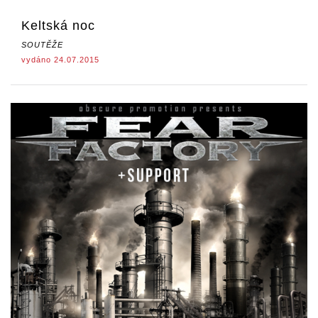
Keltská noc
SOUTĚŽE
vydáno 24.07.2015