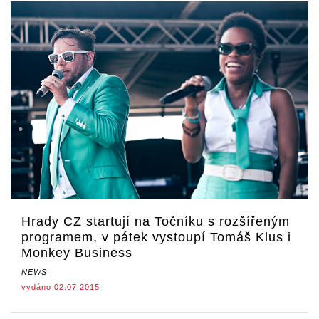
Hrady CZ startují na Točníku s rozšířeným
programem, v pátek vystoupí Tomáš Klus i
Monkey Business
NEWS
vydáno 02.07.2015