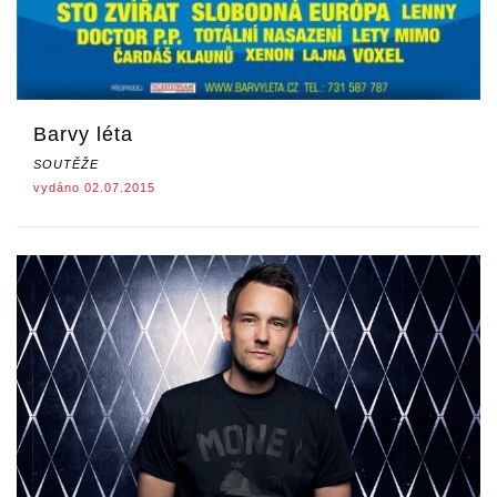
Barvy léta
SOUTĚŽE
vydáno 02.07.2015