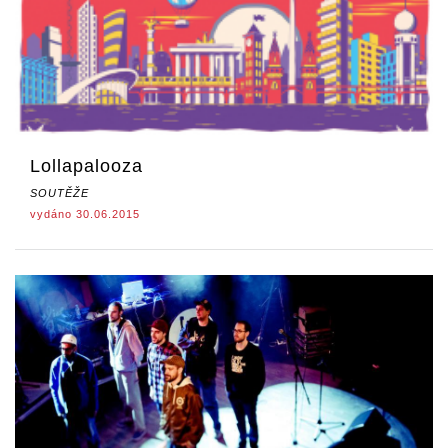
Lollapalooza
SOUTĚŽE
vydáno 30.06.2015