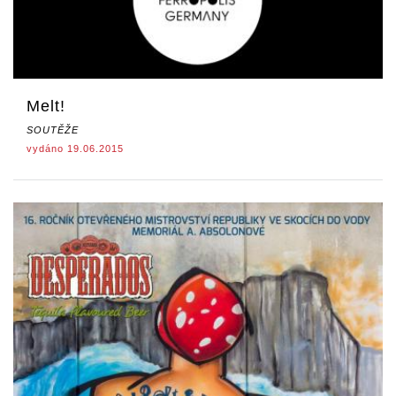
Melt!
SOUTĚŽE
vydáno 19.06.2015