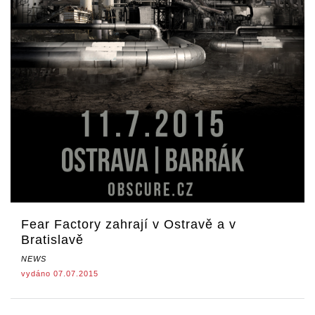
Fear Factory zahrají v Ostravě a v
Bratislavě
NEWS
vydáno 07.07.2015