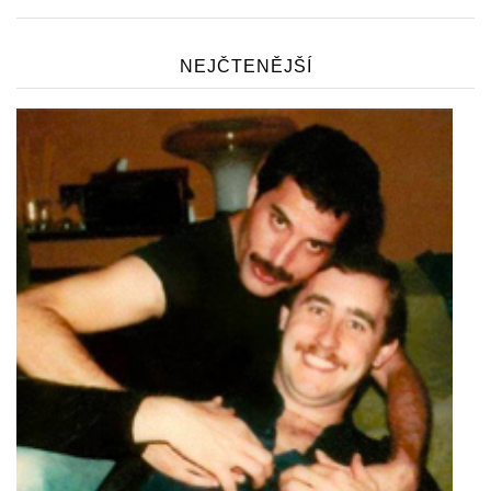
NEJČTENĚJŠÍ