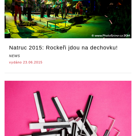
Natruc 2015: Rockeři jdou na dechovku!
NEWS
vydáno 23.06.2015