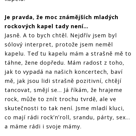
Je pravda, že moc známějších mladých
rockových kapel tady není…
Jasně. A to bych chtěl. Nejdřív jsem byl
sólový interpret, protože jsem neměl
kapelu. Teď tu kapelu mám a strašně mě to
táhne, žene dopředu. Mám radost z toho,
jak to vypadá na našich koncertech, baví
mě, jak jsou lidi strašně pozitivní, chtějí
tancovat, smějí se… Já říkám, že hrajeme
rock, může to znít trochu tvrdě, ale ve
skutečnosti to tak není. Jsme mladí kluci,
co mají rádi rock’n’roll, srandu, párty, sex…
a máme rádi i svoje mámy.