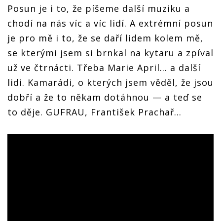
Posun je i to, že píšeme další muziku a
chodí na nás víc a víc lidí. A extrémní posun
je pro mě i to, že se daří lidem kolem mě,
se kterými jsem si brnkal na kytaru a zpíval
už ve čtrnácti. Třeba Marie April… a další
lidi. Kamarádi, o kterých jsem věděl, že jsou
dobří a že to někam dotáhnou — a teď se
to děje. GUFRAU, František Prachař…