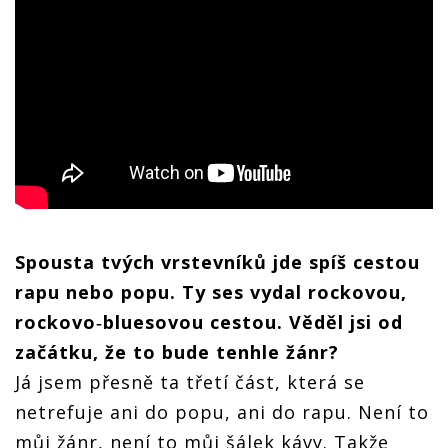
Spousta tvých vrstevníků jde spíš cestou
rapu nebo popu. Ty ses vydal rockovou,
rockovo‑bluesovou cestou. Věděl jsi od
začátku, že to bude tenhle žánr?
Já jsem přesně ta třetí část, která se
netrefuje ani do popu, ani do rapu. Není to
můj žánr, není to můj šálek kávy. Takže