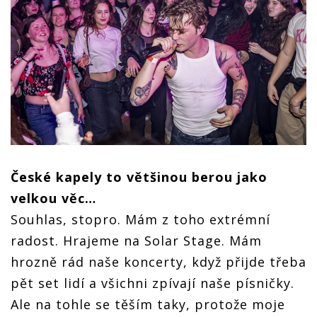
České kapely to většinou berou jako
velkou věc…
Souhlas, stopro. Mám z toho extrémní
radost. Hrajeme na Solar Stage. Mám
hrozně rád naše koncerty, když přijde třeba
pět set lidí a všichni zpívají naše písničky.
Ale na tohle se těším taky, protože moje