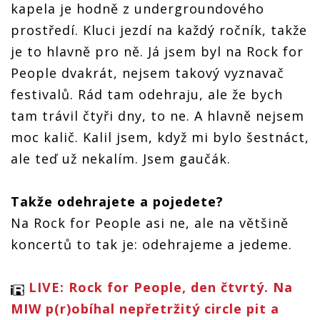
kapela je hodně z undergroundového
prostředí. Kluci jezdí na každý ročník, takže
je to hlavně pro ně. Já jsem byl na Rock for
People dvakrát, nejsem takový vyznavač
festivalů. Rád tam odehraju, ale že bych
tam trávil čtyři dny, to ne. A hlavně nejsem
moc kalič. Kalil jsem, když mi bylo šestnáct,
ale teď už nekalím. Jsem gaučák.
Takže odehrajete a pojedete?
Na Rock for People asi ne, ale na většině
koncertů to tak je: odehrajeme a jedeme.
LIVE: Rock for People, den čtvrtý. Na
MIW p(r)obíhal nepřetržitý circle pit a