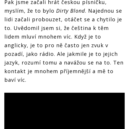
Pak jsme začali hrát českou písničku,
myslím, že to bylo
Dirty Blond
. Najednou se
lidi začali probouzet, otáčet se a chytilo je
to. Uvědomil jsem si, že čeština k těm
lidem mluví mnohem víc. Když je to
anglicky, je to pro ně často jen zvuk v
pozadí, jako rádio. Ale jakmile je to jejich
jazyk, rozumí tomu a navážou se na to. Ten
kontakt je mnohem příjemnější a mě to
baví víc.