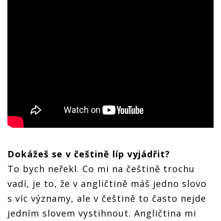
Dokážeš se v češtině líp vyjádřit?
To bych neřekl. Co mi na češtině trochu
vadí, je to, že v angličtině máš jedno slovo
s víc významy, ale v češtině to často nejde
jedním slovem vystihnout. Angličtina mi