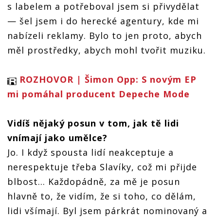
s labelem a potřeboval jsem si přivydělat
— šel jsem i do herecké agentury, kde mi
nabízeli reklamy. Bylo to jen proto, abych
měl prostředky, abych mohl tvořit muziku.
ROZHOVOR | Šimon Opp: S novým EP
mi pomáhal producent Depeche Mode
Vidíš nějaký posun v tom, jak tě lidi
vnímají jako umělce?
Jo. I když spousta lidí neakceptuje a
nerespektuje třeba Slavíky, což mi přijde
blbost… Každopádně, za mě je posun
hlavně to, že vidím, že si toho, co dělám,
lidi všímají. Byl jsem párkrát nominovaný a