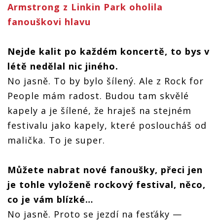
Armstrong z Linkin Park oholila
fanouškovi hlavu
Nejde kalit po každém koncertě, to bys v
létě nedělal nic jiného.
No jasně. To by bylo šílený. Ale z Rock for
People mám radost. Budou tam skvělé
kapely a je šílené, že hraješ na stejném
festivalu jako kapely, které posloucháš od
malička. To je super.
Můžete nabrat nové fanoušky, přeci jen
je tohle vyloženě rockový festival, něco,
co je vám blízké…
No jasně. Proto se jezdí na fesťáky —