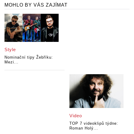
MOHLO BY VÁS ZAJÍMAT
Style
Nominační tipy Žebříku:
Mezi...
Video
TOP 7 videoklipů týdne:
Roman Holý...