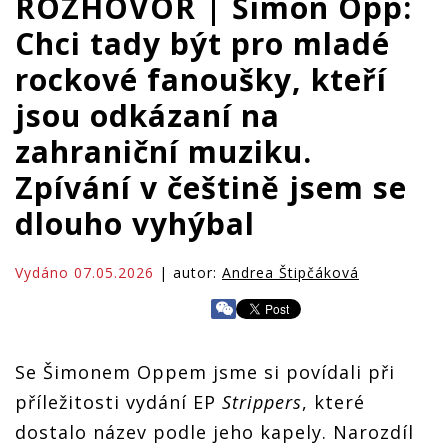
ROZHOVOR | Šimon Opp:
Chci tady být pro mladé
rockové fanoušky, kteří
jsou odkázaní na
zahraniční muziku.
Zpívání v češtině jsem se
dlouho vyhýbal
Vydáno 07.05.2026
| autor:
Andrea Štipčáková
Se Šimonem Oppem jsme si povídali při
příležitosti vydání EP
Strippers
, které
dostalo název podle jeho kapely. Narozdíl