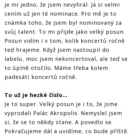
je mi jedno, že jsem nevyhrál. Já si velmi
cením už jen té nominace. Pro mě je to
známka toho, že jsem byl nominovaný za
svůj talent. To mi přijde jako velký posun.
Posun vidím i v tom, kolik koncertů ročně
teď hrajeme. Když jsem nastoupil do
labelu, moc jsem nekoncertoval, ale teď se
to úplně otočilo. Máme třeba kolem
padesáti koncertů ročně.
To už je hezké číslo…
Je to super. Velký posun je i to, že jsme
vyprodali Palác Akropolis. Nemyslel jsem
si, že se to někdy stane. A povedlo se.
Pokračujeme dál a uvidíme, co bude příště.