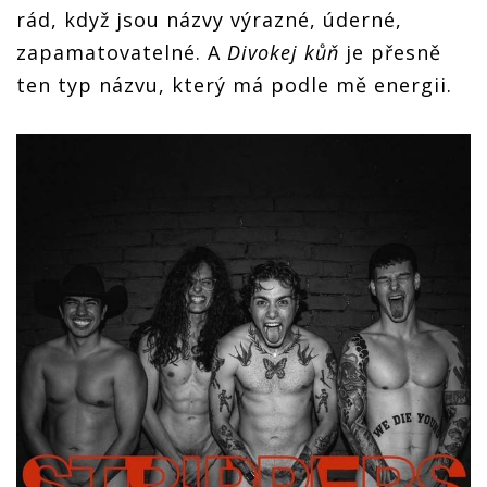
rád, když jsou názvy výrazné, úderné,
zapamatovatelné. A
Divokej kůň
je přesně
ten typ názvu, který má podle mě energii.