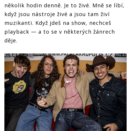
několik hodin denně. Je to živé. Mně se líbí,
když jsou nástroje živé a jsou tam živí
muzikanti. Když jdeš na show, nechceš
playback — a to se v některých žánrech
děje.