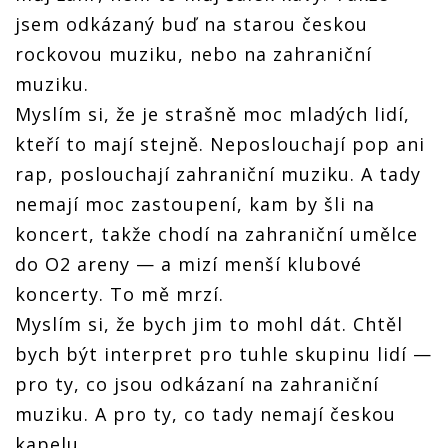
jsem odkázaný buď na starou českou
rockovou muziku, nebo na zahraniční
muziku.
Myslím si, že je strašně moc mladých lidí,
kteří to mají stejně. Neposlouchají pop ani
rap, poslouchají zahraniční muziku. A tady
nemají moc zastoupení, kam by šli na
koncert, takže chodí na zahraniční umělce
do O2 areny — a mizí menší klubové
koncerty. To mě mrzí.
Myslím si, že bych jim to mohl dát. Chtěl
bych být interpret pro tuhle skupinu lidí —
pro ty, co jsou odkázaní na zahraniční
muziku. A pro ty, co tady nemají českou
kapelu.